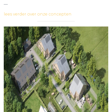
—
lees verder over onze concepten