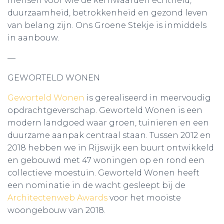
mensen voor wie de kernwaarden echtheid,
duurzaamheid, betrokkenheid en gezond leven
van belang zijn. Ons Groene Stekje is inmiddels
in aanbouw.
—
GEWORTELD WONEN
Geworteld Wonen
is gerealiseerd in meervoudig
opdrachtgeverschap. Geworteld Wonen is een
modern landgoed waar groen, tuinieren en een
duurzame aanpak centraal staan. Tussen 2012 en
2018 hebben we in Rijswijk een buurt ontwikkeld
en gebouwd met 47 woningen op en rond een
collectieve moestuin. Geworteld Wonen heeft
een nominatie in de wacht gesleept bij de
Architectenweb Awards
voor het mooiste
woongebouw van 2018.