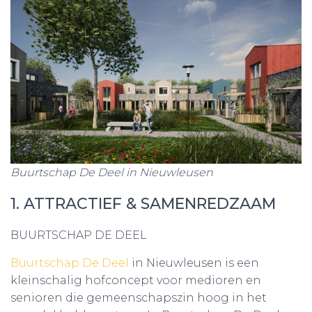
Buurtschap De Deel in Nieuwleusen
1. ATTRACTIEF & SAMENREDZAAM
BUURTSCHAP DE DEEL
Buurtschap De Deel
in Nieuwleusen is een
kleinschalig hofconcept voor medioren en
senioren die gemeenschapszin hoog in het