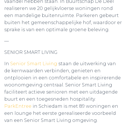
vaandel hebben staan. In Buurtschap De Deel
realiseren we 20 gelijkvloerse woningen rond
een mandelige buitenruimte. Parkeren gebeurt
buiten het gemeenschappelijke hof, waardoor er
sprake is van een optimale groene beleving.
—
SENIOR SMART LIVING
In
Senior Smart Living
staan de uitwerking van
de kernwaarden verbinden, genieten en
ontplooien in een comfortabele en inspirerende
woonomgeving centraal. Senior Smart Living
faciliteert actieve senioren met een uitdagende
buurt en een toegesneden hospitality.
ParkEntree
in Schiedam is met 89 woningen en
een lounge het eerste gerealiseerde voorbeeld
van een Senior Smart Living omgeving.