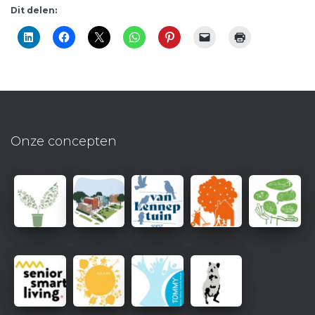
Dit delen:
Onze concepten