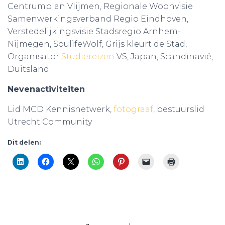
Centrumplan Vlijmen, Regionale Woonvisie
Samenwerkingsverband Regio Eindhoven,
Verstedelijkingsvisie Stadsregio Arnhem-
Nijmegen, SoulifeWolf, Grijs kleurt de Stad,
Organisator
Studiereizen
VS, Japan, Scandinavië,
Duitsland.
Nevenactiviteiten
Lid MCD Kennisnetwerk,
fotograaf
, bestuurslid
Utrecht Community
Dit delen: