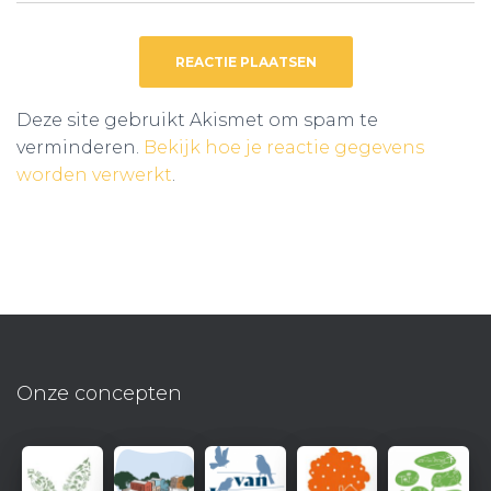
Deze site gebruikt Akismet om spam te
verminderen.
Bekijk hoe je reactie gegevens
worden verwerkt
.
Onze concepten