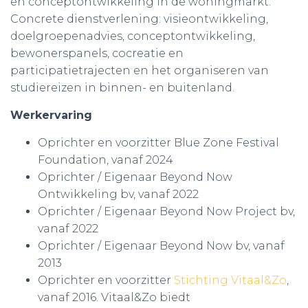
en conceptontwikkeling in de woningmarkt.
Concrete dienstverlening: visieontwikkeling,
doelgroepenadvies, conceptontwikkeling,
bewonerspanels, cocreatie en
participatietrajecten en het organiseren van
studiereizen in binnen- en buitenland.
Werkervaring
Oprichter en voorzitter Blue Zone Festival
Foundation, vanaf 2024
Oprichter / Eigenaar Beyond Now
Ontwikkeling bv, vanaf 2022
Oprichter / Eigenaar Beyond Now Project bv,
vanaf 2022
Oprichter / Eigenaar Beyond Now bv, vanaf
2013
Oprichter en voorzitter
Stichting Vitaal&Zo
,
vanaf 2016. Vitaal&Zo biedt