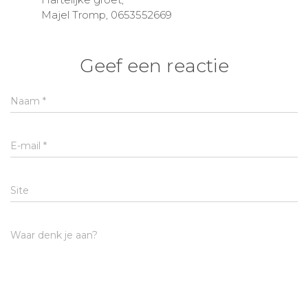
Majel Tromp, 0653552669
Geef een reactie
Naam
*
E-mail
*
Site
Waar denk je aan?