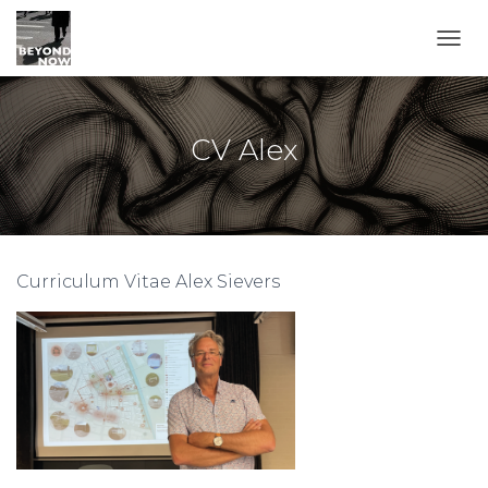
TOGG
CV Alex
Curriculum Vitae Alex Sievers