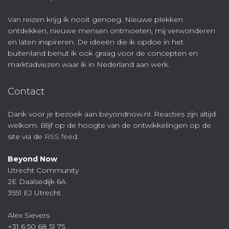
Van reizen krijg ik nooit genoeg. Nieuwe plekken
ontdekken, nieuwe mensen ontmoeten, mij verwonderen
en laten inspireren. De ideeën die ik opdoe in het
buitenland benut ik ook graag voor de concepten en
marktadviezen waar ik in Nederland aan werk.
Contact
Dank voor je bezoek aan beyondnow.nl. Reacties zijn altijd
welkom. Blijf op de hoogte van de ontwikkelingen op de
site via de
RSS feed
.
Beyond Now
Utrecht Community
2E Daalsedijk 6A
3551 EJ Utrecht
Alex Sievers
+31 6 50 68 51 75