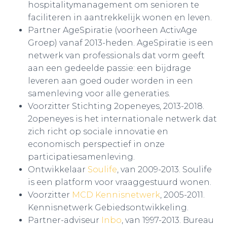
hospitalitymanagement om senioren te
faciliteren in aantrekkelijk wonen en leven.
Partner AgeSpiratie (voorheen
ActivAge
Groep)
vanaf 2013-heden. AgeSpiratie is een
netwerk van professionals dat vorm geeft
aan een gedeelde passie: een bijdrage
leveren aan goed ouder worden in een
samenleving voor alle generaties.
Voorzitter Stichting 2openeyes, 2013-2018.
2openeyes is het internationale netwerk dat
zich richt op sociale innovatie en
economisch perspectief in onze
participatiesamenleving.
Ontwikkelaar
Soulife
, van 2009-2013. Soulife
is een platform voor vraaggestuurd wonen.
Voorzitter
MCD Kennisnetwerk
, 2005-2011.
Kennisnetwerk Gebiedsontwikkeling.
Partner-adviseur
Inbo
, van 1997-2013. Bureau