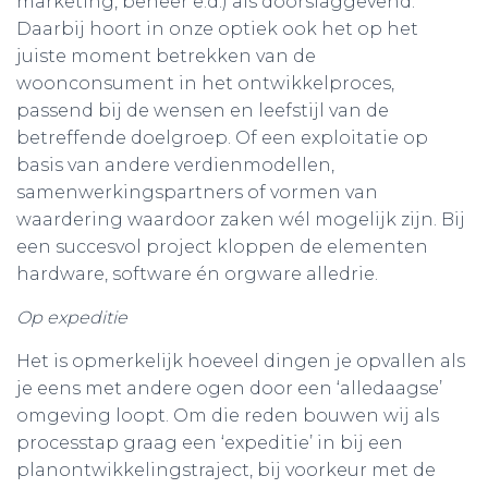
marketing, beheer e.d.) als doorslaggevend.
Daarbij hoort in onze optiek ook het op het
juiste moment betrekken van de
woonconsument in het ontwikkelproces,
passend bij de wensen en leefstijl van de
betreffende doelgroep. Of een exploitatie op
basis van andere verdienmodellen,
samenwerkingspartners of vormen van
waardering waardoor zaken wél mogelijk zijn. Bij
een succesvol project kloppen de elementen
hardware, software én orgware alledrie.
Op expeditie
Het is opmerkelijk hoeveel dingen je opvallen als
je eens met andere ogen door een ‘alledaagse’
omgeving loopt. Om die reden bouwen wij als
processtap graag een ‘expeditie’ in bij een
planontwikkelingstraject, bij voorkeur met de