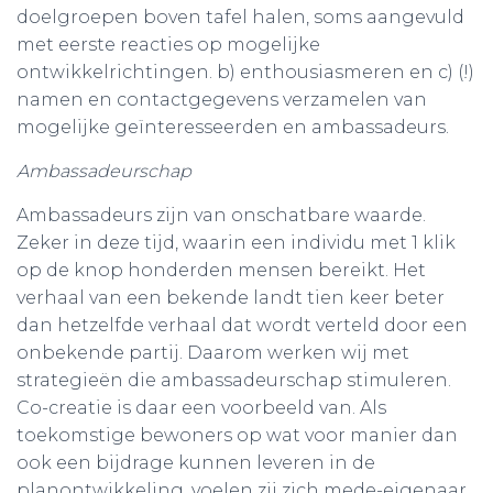
doelgroepen boven tafel halen, soms aangevuld
met eerste reacties op mogelijke
ontwikkelrichtingen. b) enthousiasmeren en c) (!)
namen en contactgegevens verzamelen van
mogelijke geïnteresseerden en ambassadeurs.
Ambassadeurschap
Ambassadeurs zijn van onschatbare waarde.
Zeker in deze tijd, waarin een individu met 1 klik
op de knop honderden mensen bereikt. Het
verhaal van een bekende landt tien keer beter
dan hetzelfde verhaal dat wordt verteld door een
onbekende partij. Daarom werken wij met
strategieën die ambassadeurschap stimuleren.
Co-creatie is daar een voorbeeld van. Als
toekomstige bewoners op wat voor manier dan
ook een bijdrage kunnen leveren in de
planontwikkeling, voelen zij zich mede-eigenaar