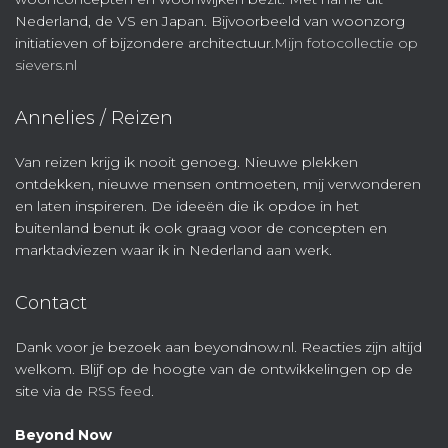
Nederland, de VS en Japan. Bijvoorbeeld van woonzorg
initiatieven of bijzondere architectuur.
Mijn fotocollectie op
sievers.nl
Annelies / Reizen
Van reizen krijg ik nooit genoeg. Nieuwe plekken
ontdekken, nieuwe mensen ontmoeten, mij verwonderen
en laten inspireren. De ideeën die ik opdoe in het
buitenland benut ik ook graag voor de concepten en
marktadviezen waar ik in Nederland aan werk.
Contact
Dank voor je bezoek aan beyondnow.nl. Reacties zijn altijd
welkom. Blijf op de hoogte van de ontwikkelingen op de
site via de
RSS feed
.
Beyond Now