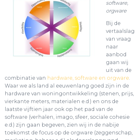
software,
orgware
Bij de
vertaalslag
van vraag
naar
aanbod
gaan wij
uit van de
combinatie van
hardware, software en orgware
.
Waar we als land al eeuwenlang goed zijn in de
hardware van woningontwikkeling (stenen, prijs,
vierkante meters, materialen e.d.) en ons de
laatste vijftien jaar ook op het pad van de
software (verhalen, imago, sfeer, sociale cohesie
e.d.) zijn gaan begeven, zien wij in de nabije
toekomst de focus op de orgware (zeggenschap,