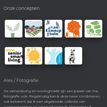
Onze concepten
Alex / Fotografie
De samenleving en woningmarkt zijn een passie van me;
fotografie ook. Regelmatig kan ik deze twee combineren,
wat betekent dat ik een uitgebreide collectie van
woonconcepten en woonwijken bezit. Met name uit