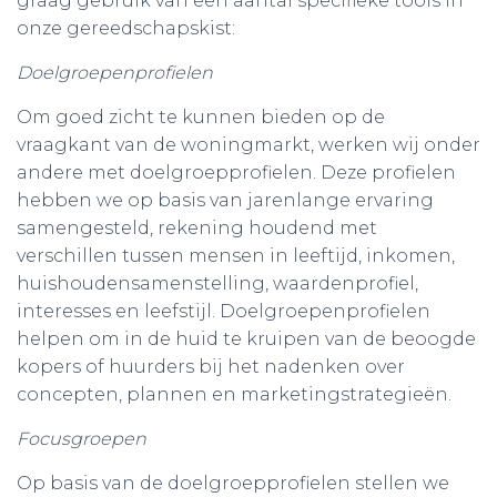
graag gebruik van een aantal specifieke tools in
onze gereedschapskist:
Doelgroepenprofielen
Om goed zicht te kunnen bieden op de
vraagkant van de woningmarkt, werken wij onder
andere met doelgroepprofielen. Deze profielen
hebben we op basis van jarenlange ervaring
samengesteld, rekening houdend met
verschillen tussen mensen in leeftijd, inkomen,
huishoudensamenstelling, waardenprofiel,
interesses en leefstijl. Doelgroepenprofielen
helpen om in de huid te kruipen van de beoogde
kopers of huurders bij het nadenken over
concepten, plannen en marketingstrategieën.
Focusgroepen
Op basis van de doelgroepprofielen stellen we