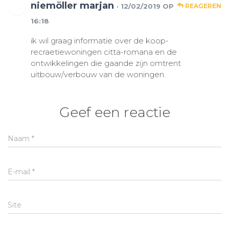
niemöller marjan
· 12/02/2019 OP
REAGEREN
16:18
ik wil graag informatie over de koop-
recraetiewoningen citta-romana en de
ontwikkelingen die gaande zijn omtrent
uitbouw/verbouw van de woningen.
Geef een reactie
Naam
*
E-mail
*
Site