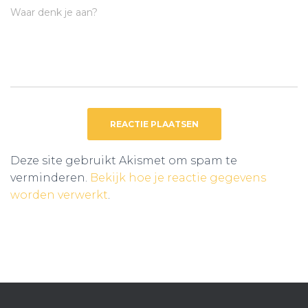
Waar denk je aan?
Deze site gebruikt Akismet om spam te
verminderen.
Bekijk hoe je reactie gegevens
worden verwerkt
.