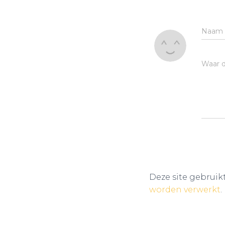
Naam
Waar d
Deze site gebrui
worden verwerkt
.