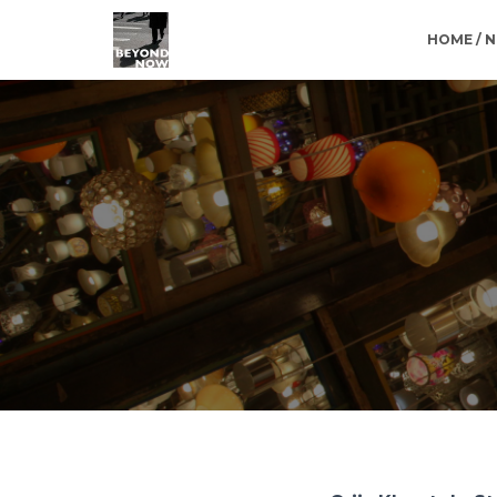
HOME / 