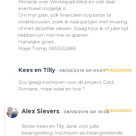
Pinnacle over WesterparkWest en wat daar
eventueel mogelijk is.
Om mijn plan, ook financieel nog beter te
onderbouwen, zoek ik naar partijen met ervaring
of met dezelfde ideeen. Graag hoor ik of jullie tijd
hebben om met me te sparren.
Hartelijke groet,
Majel Tromp, 0653552669
Kees en Tilly
· 08/05/2019 OP 09:57
REAGEREN
Zou graag inschrijven voor dit project, Città
Romana : maar waar en hoe ?
Alex Sievers
REAGEREN
· 08/05/2019 OP 10:06
Beste Kees en Tilly, dank voor jullie
belangstelling. Inschrijven als belangstellende