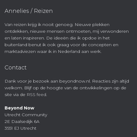
Annelies / Reizen
Van reizen krijg ik nooit genoeg. Nieuwe plekken
ontdekken, nieuwe mensen ontmoeten, mij verwonderen
en laten inspireren. De ideeën die ik opdoe in het
buitenland benut ik ook graag voor de concepten en
marktadviezen waar ik in Nederland aan werk.
Contact
Dank voor je bezoek aan beyondnow.nl. Reacties zijn altijd
welkom. Blijf op de hoogte van de ontwikkelingen op de
site via de
RSS feed
.
Beyond Now
Utrecht Community
2E Daalsedijk 6A
3551 EJ Utrecht