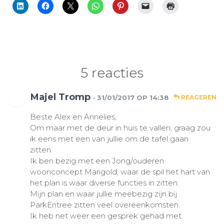
5 reacties
Majel Tromp
· 31/01/2017 OP 14:38
REAGEREN
Beste Alex en Annelies,
Om maar met de deur in huis te vallen, graag zou
ik eens met een van jullie om de tafel gaan
zitten.
Ik ben bezig met een Jong/ouderen
woonconcept Marigold, waar de spil het hart van
het plan is waar diverse functies in zitten.
Mijn plan en waar jullie meebezig zijn bij
ParkEntree zitten veel overeenkomsten.
Ik heb net weer een gesprek gehad met