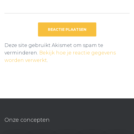
Deze site gebruikt Akismet om spam te
verminderen.
Bekijk hoe je reactie gegevens
worden verwerkt
.
Onze concepten