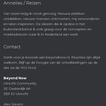
Annelies / Reizen
Van reizen krijg ik nooit genoeg. Nieuwe plekken
ontdekken, nieuwe mensen ontmoeten, mij verwonderen
en laten inspireren. De ideeën die ik opdoe in het
buitenland benut ik ook graag voor de concepten en
marktadviezen waar ik in Nederland aan werk.
Contact
Dank voor je bezoek aan beyondnow.nl. Reacties zijn altijd
welkom. Blijf op de hoogte van de ontwikkelingen op de
site via de
RSS feed
.
Beyond Now
Utrecht Community
2E Daalsedijk 6A
3551 EJ Utrecht
Alex Sievers