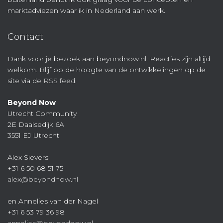
marktadviezen waar ik in Nederland aan werk.
Contact
Dank voor je bezoek aan beyondnow.nl. Reacties zijn altijd
welkom. Blijf op de hoogte van de ontwikkelingen op de
site via de
RSS feed
.
Beyond Now
Utrecht Community
2E Daalsedijk 6A
3551 EJ Utrecht
Alex Sievers
+31 6 50 68 51 75
alex@beyondnow.nl
en Annelies van der Nagel
+31 6 53 79 36 98