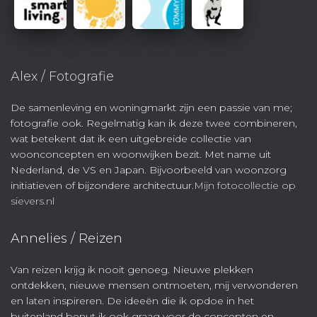
Alex / Fotografie
De samenleving en woningmarkt zijn een passie van me;
fotografie ook. Regelmatig kan ik deze twee combineren,
wat betekent dat ik een uitgebreide collectie van
woonconcepten en woonwijken bezit. Met name uit
Nederland, de VS en Japan. Bijvoorbeeld van woonzorg
initiatieven of bijzondere architectuur.
Mijn fotocollectie op
sievers.nl
Annelies / Reizen
Van reizen krijg ik nooit genoeg. Nieuwe plekken
ontdekken, nieuwe mensen ontmoeten, mij verwonderen
en laten inspireren. De ideeën die ik opdoe in het
buitenland benut ik ook graag voor de concepten en