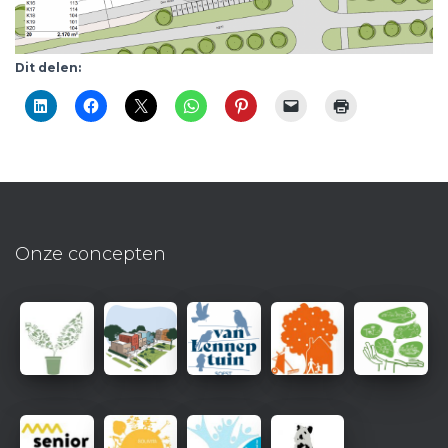
Dit delen:
Onze concepten