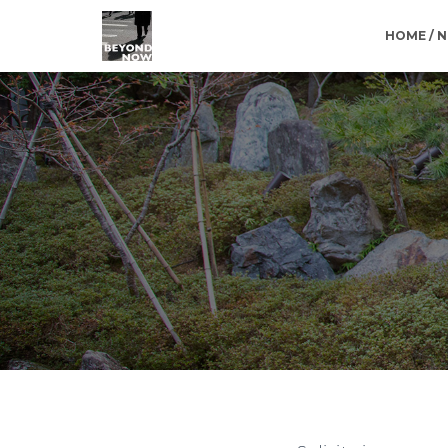
HOME / 