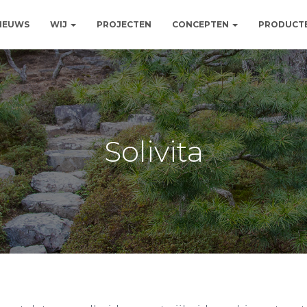
NIEUWS
WIJ
PROJECTEN
CONCEPTEN
PRODUCT
Solivita