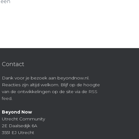
 een
Contact
Dank voor je bezoek aan beyondnow.nl.
Reacties zijn altijd welkom. Blijf op de hoogte
van de ontwikkelingen op de site via de
RSS
feed
.
Beyond Now
Utrecht Community
2E Daalsedijk 6A
3551 EJ Utrecht