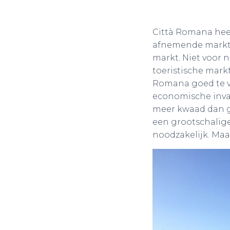
Città Romana heef
afnemende markt 
markt. Niet voor n
toeristische mark
Romana goed te vi
economische inval
meer kwaad dan g
een grootschalige
noodzakelijk. Maar