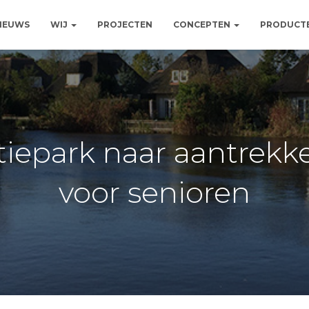
NIEUWS
WIJ
PROJECTEN
CONCEPTEN
PRODUCT
iepark naar aantrekk
voor senioren