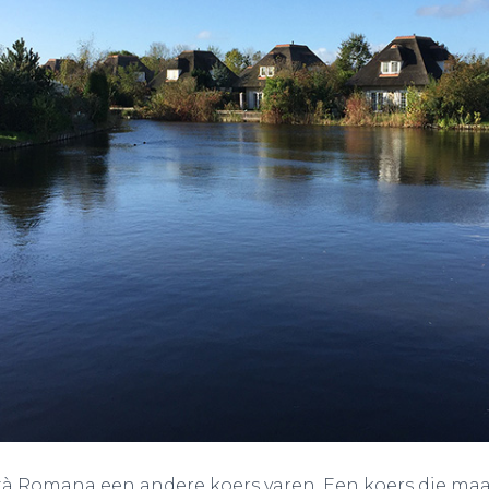
ittà Romana een andere koers varen. Een koers die ma