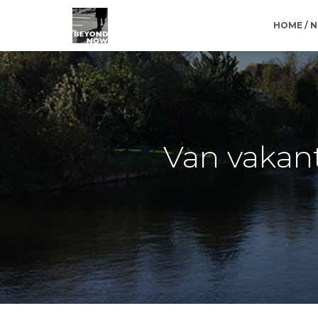
HOME / 
Van vakant