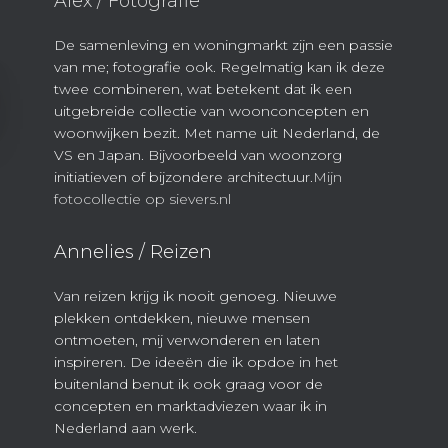
Alex / Fotografie
De samenleving en woningmarkt zijn een passie
van me; fotografie ook. Regelmatig kan ik deze
twee combineren, wat betekent dat ik een
uitgebreide collectie van woonconcepten en
woonwijken bezit. Met name uit Nederland, de
VS en Japan. Bijvoorbeeld van woonzorg
initiatieven of bijzondere architectuur.
Mijn
fotocollectie op sievers.nl
Annelies / Reizen
Van reizen krijg ik nooit genoeg. Nieuwe
plekken ontdekken, nieuwe mensen
ontmoeten, mij verwonderen en laten
inspireren. De ideeën die ik opdoe in het
buitenland benut ik ook graag voor de
concepten en marktadviezen waar ik in
Nederland aan werk.