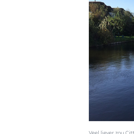
Veel liever zou C