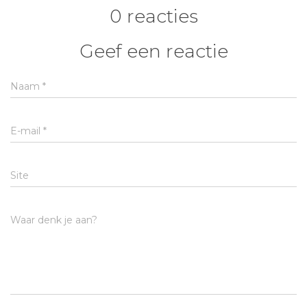
0 reacties
Geef een reactie
Naam
*
E-mail
*
Site
Waar denk je aan?