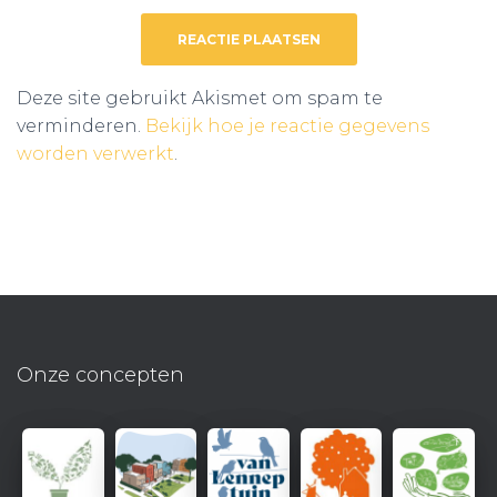
Deze site gebruikt Akismet om spam te
verminderen.
Bekijk hoe je reactie gegevens
worden verwerkt
.
Onze concepten