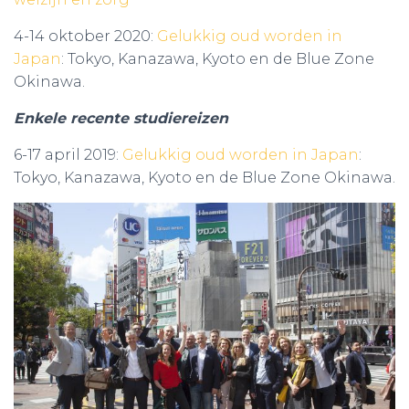
4-14 oktober 2020:
Gelukkig oud worden in
Japan
: Tokyo, Kanazawa, Kyoto en de Blue Zone
Okinawa.
Enkele recente studiereizen
6-17 april 2019:
Gelukkig oud worden in Japan
:
Tokyo, Kanazawa, Kyoto en de Blue Zone Okinawa.