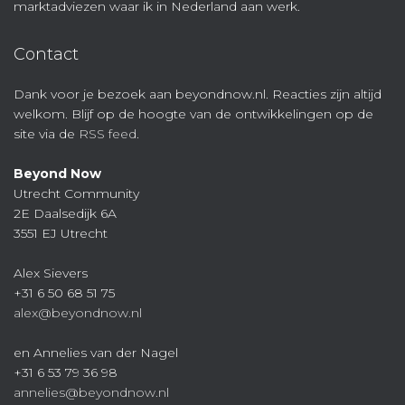
marktadviezen waar ik in Nederland aan werk.
Contact
Dank voor je bezoek aan beyondnow.nl. Reacties zijn altijd
welkom. Blijf op de hoogte van de ontwikkelingen op de
site via de
RSS feed
.
Beyond Now
Utrecht Community
2E Daalsedijk 6A
3551 EJ Utrecht
Alex Sievers
+31 6 50 68 51 75
alex@beyondnow.nl
en Annelies van der Nagel
+31 6 53 79 36 98
annelies@beyondnow.nl