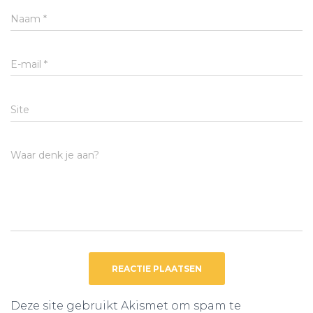
Naam
*
E-mail
*
Site
Waar denk je aan?
Deze site gebruikt Akismet om spam te