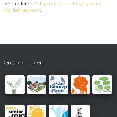
verminderen.
Bekijk hoe je reactie gegevens
worden verwerkt
.
Onze concepten