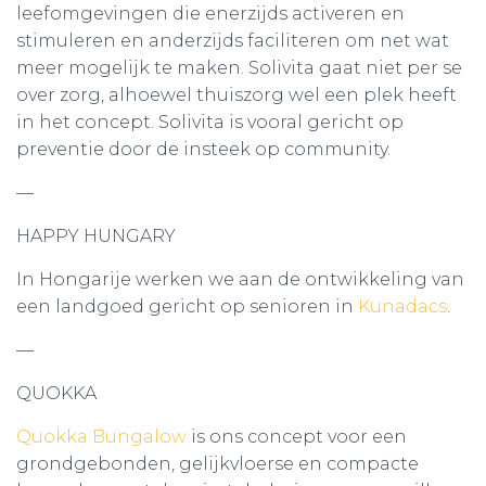
leefomgevingen die enerzijds activeren en
stimuleren en anderzijds faciliteren om net wat
meer mogelijk te maken. Solivita gaat niet per se
over zorg, alhoewel thuiszorg wel een plek heeft
in het concept. Solivita is vooral gericht op
preventie door de insteek op community.
—
HAPPY HUNGARY
In Hongarije werken we aan de ontwikkeling van
een landgoed gericht op senioren in
Kunadacs
.
—
QUOKKA
Quokka Bungalow
is ons concept voor een
grondgebonden, gelijkvloerse en compacte