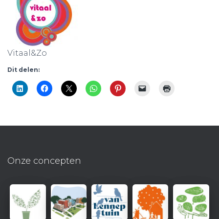
Vitaal&Zo
Dit delen:
Onze concepten