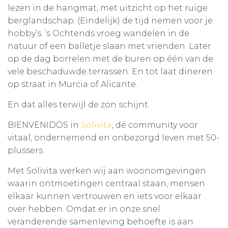
lezen in de hangmat, met uitzicht op het ruige
berglandschap. (Eindelijk) de tijd nemen voor je
hobby’s. ’s Ochtends vroeg wandelen in de
natuur of een balletje slaan met vrienden. Later
op de dag borrelen met de buren op één van de
vele beschaduwde terrassen. En tot laat dineren
op straat in Murcia of Alicante.
En dat alles terwijl de zon schijnt.
BIENVENIDOS in
Solivita
, dé community voor
vitaal, ondernemend en onbezorgd leven met 50-
plussers.
Met Solivita werken wij aan woonomgevingen
waarin ontmoetingen centraal staan, mensen
elkaar kunnen vertrouwen en iets voor elkaar
over hebben. Omdat er in onze snel
veranderende samenleving behoefte is aan