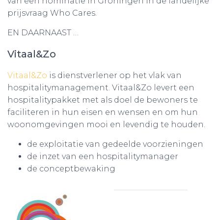
van een nominatie in Groningen in de landelijke
prijsvraag Who Cares.
EN DAARNAAST …
Vitaal&Zo
Vitaal&Zo
is dienstverlener op het vlak van
hospitalitymanagement. Vitaal&Zo levert een
hospitalitypakket met als doel de bewoners te
faciliteren in hun eisen en wensen en om hun
woonomgevingen mooi en levendig te houden.
de exploitatie van gedeelde voorzieningen
de inzet van een hospitalitymanager
de conceptbewaking