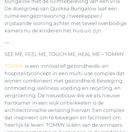
bungalow met de ruimtebeleving van een villa.
De doelgroep van Quokka Bungalow laat een
ruime eengezinswoning / tweekapper /
vrijstaande woning achter met teveel overbodige
kamers nu de kinderen het huis uit zijn.
—
SEE ME, FEEL ME, TOUCH ME, HEAL ME – TOMMY
TOMMY
is een innovatief gezondheids- en
hospitalityconcept in een multi-use complex dat
wonen combineert met gezondheid, beweging,
ontmoeting, wellness, voeding en recycling, en
vergroening. De nieuwbouw die we als nieuwe
hartkamer in een wijk ontwikkelen is de
architectonische vertaling hiervan. Een complex
dat inspireert om te bewegen en faciliteert om
heerlijk te leven. TOMMY is één van de winnaars