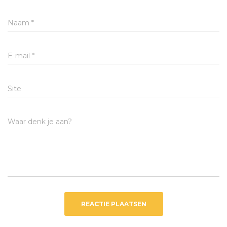
Naam
*
E-mail
*
Site
Waar denk je aan?