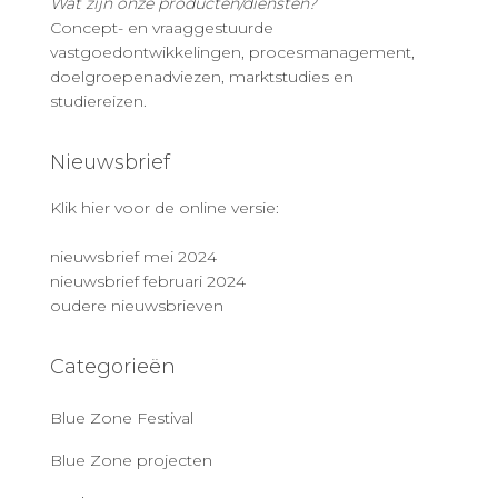
Wat zijn onze producten/diensten?
Concept- en vraaggestuurde
vastgoedontwikkelingen, procesmanagement,
doelgroepenadviezen, marktstudies en
studiereizen.
Nieuwsbrief
Klik hier voor de online versie:
nieuwsbrief mei 2024
nieuwsbrief februari 2024
oudere nieuwsbrieven
Categorieën
Blue Zone Festival
Blue Zone projecten