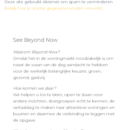
Deze site gebruikt Akismet om spam te verminderen.
Bekijk hoe je reactie gegevens worden verwerkt
.
See Beyond Now
Waarom Beyond Now?
Omdat het in de woningmarkt noodzakelijk is om
naast de waan van de dag aandacht te hebben
voor de werkelijk belangrijke keuzes: groen,
gezond, gastvrij.
Hoe komen we daar?
We helpen u los te laten, open te staan voor
andere inzichten, doelgroepen echt te kennen, de
vertaalslag te maken naar attractieve woningen en
buurten en daarmee de verbinding te leggen met
de opgave.