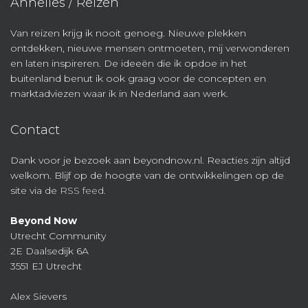
Annelies / Reizen
Van reizen krijg ik nooit genoeg. Nieuwe plekken
ontdekken, nieuwe mensen ontmoeten, mij verwonderen
en laten inspireren. De ideeën die ik opdoe in het
buitenland benut ik ook graag voor de concepten en
marktadviezen waar ik in Nederland aan werk.
Contact
Dank voor je bezoek aan beyondnow.nl. Reacties zijn altijd
welkom. Blijf op de hoogte van de ontwikkelingen op de
site via de
RSS feed
.
Beyond Now
Utrecht Community
2E Daalsedijk 6A
3551 EJ Utrecht
Alex Sievers