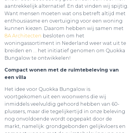
aantrekkelijk alternatief. En dat vinden wij spijtig.
Want mensen moeten wat ons betreft altijd met
enthousiasme en overtuiging voor een woning
kunnen kiezen. Daarom hebben wij samen met
8A Architecten
besloten om het
woningassortiment in Nederland weer wat uit te
breiden en … het initiatief genomen om Quokka
Bungalow te ontwikkelen!
Compact wonen met de ruimtebeleving van
een villa
Het idee voor Quokka Bungalow is
voortgekomen uit een woonwens die wij
inmiddels veelvuldig gehoord hebben van 60-
plussers, maar die tegelijkertijd in onze beleving
nog onvoldoende wordt opgepakt door de
markt, namelijk: grondgebonden gelijkvloers en