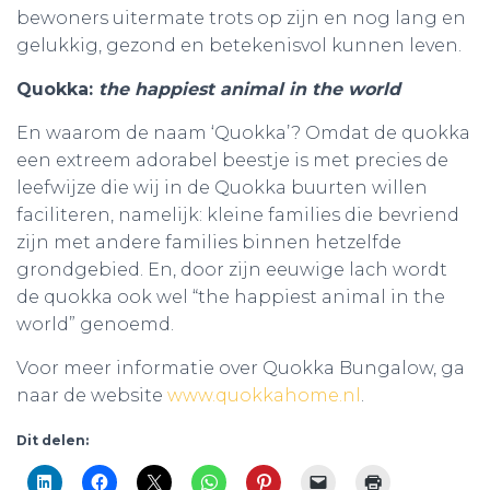
bewoners uitermate trots op zijn en nog lang en
gelukkig, gezond en betekenisvol kunnen leven.
Quokka:
the happiest animal in the world
En waarom de naam ‘Quokka’? Omdat de quokka
een extreem adorabel beestje is met precies de
leefwijze die wij in de Quokka buurten willen
faciliteren, namelijk: kleine families die bevriend
zijn met andere families binnen hetzelfde
grondgebied. En, door zijn eeuwige lach wordt
de quokka ook wel “the happiest animal in the
world” genoemd.
Voor meer informatie over Quokka Bungalow, ga
naar de website
www.quokkahome.nl
.
Dit delen: