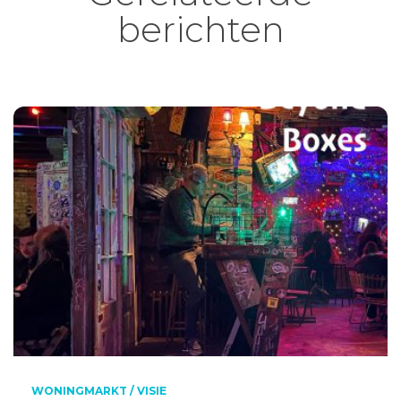
berichten
WONINGMARKT / VISIE