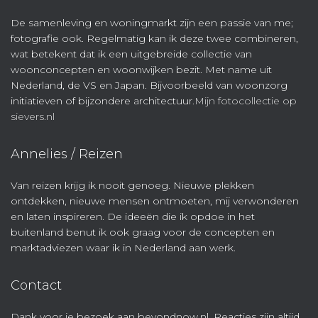
De samenleving en woningmarkt zijn een passie van me;
fotografie ook. Regelmatig kan ik deze twee combineren,
wat betekent dat ik een uitgebreide collectie van
woonconcepten en woonwijken bezit. Met name uit
Nederland, de VS en Japan. Bijvoorbeeld van woonzorg
initiatieven of bijzondere architectuur.
Mijn fotocollectie op
sievers.nl
Annelies / Reizen
Van reizen krijg ik nooit genoeg. Nieuwe plekken
ontdekken, nieuwe mensen ontmoeten, mij verwonderen
en laten inspireren. De ideeën die ik opdoe in het
buitenland benut ik ook graag voor de concepten en
marktadviezen waar ik in Nederland aan werk.
Contact
Dank voor je bezoek aan beyondnow.nl. Reacties zijn altijd