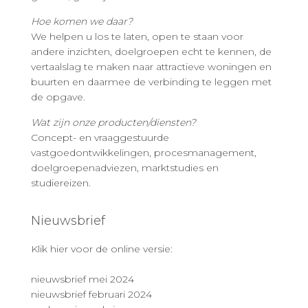
Hoe komen we daar?
We helpen u los te laten, open te staan voor
andere inzichten, doelgroepen echt te kennen, de
vertaalslag te maken naar attractieve woningen en
buurten en daarmee de verbinding te leggen met
de opgave.
Wat zijn onze producten/diensten?
Concept- en vraaggestuurde
vastgoedontwikkelingen, procesmanagement,
doelgroepenadviezen, marktstudies en
studiereizen.
Nieuwsbrief
Klik hier voor de online versie:
nieuwsbrief mei 2024
nieuwsbrief februari 2024