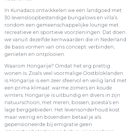
In Kunadacs ontwikkelen we een landgoed met
30 levensloopbestendige bungalows en villa’s
rondom een gemeenschappelijke lounge met
recreatieve en sportieve voorzieningen. Dat doen
we vanuit dezelfde kernwaarden die in Nederland
de basis vormen van ons concept: verbinden,
genieten en ontplooien.
Waarom Hongarije? Omdat het erg prettig
wonen is. Zoals veel voormalige Oostbloklanden
is Hongarije is een zeer sfeervol en veilig land met
een prima klimaat: warme zomers en koude
winters. Hongarije is uitbundig en divers in zijn
natuurschoon, met meren, bossen, poesta’s en
lage berggebieden. Het levensonderhoud kost
maar weinig en bovendien betaal je als
gepensioneerde bij emigratie geen