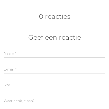
0 reacties
Geef een reactie
Naam
*
E-mail
*
Site
Waar denk je aan?