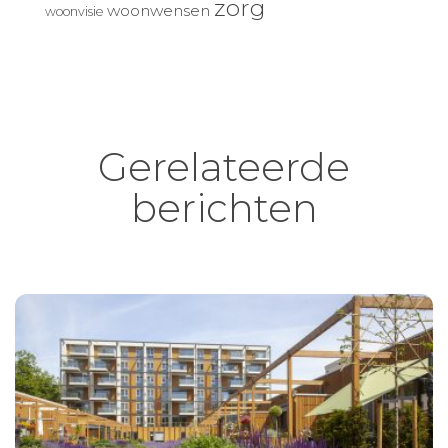
zorg
woonwensen
woonvisie
Gerelateerde
berichten