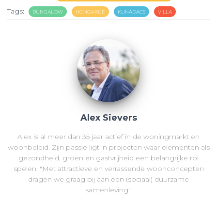
Tags:
BUNGALOW
HONGARIJE
KUNADACS
VILLA
Alex Sievers
Alex is al meer dan 35 jaar actief in de woningmarkt en
woonbeleid. Zijn passie ligt in projecten waar elementen als
gezondheid, groen en gastvrijheid een belangrijke rol
spelen. "Met attractieve en verrassende woonconcepten
dragen we graag bij aan een (sociaal) duurzame
samenleving".