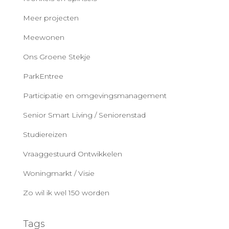
Meer projecten
Meewonen
Ons Groene Stekje
ParkEntree
Participatie en omgevingsmanagement
Senior Smart Living / Seniorenstad
Studiereizen
Vraaggestuurd Ontwikkelen
Woningmarkt / Visie
Zo wil ik wel 150 worden
Tags