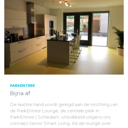
PARKENTREE
Bijna af
De laatste hand wordt gelegd aan de inrichting van
de ParkEntree Lounge, de centrale plek in
ParkEntree | Schiedam, ontwikkeld volgens ons
concept Senior Smart Living. Als de lounge over