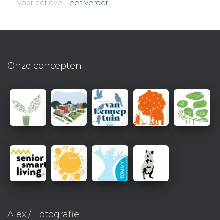
voor actieve
Lees verder
Onze concepten
Alex / Fotografie