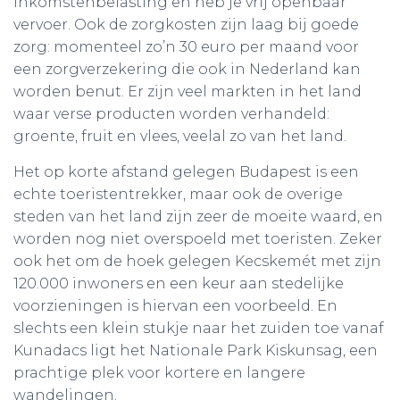
inkomstenbelasting en heb je vrij openbaar
vervoer. Ook de zorgkosten zijn laag bij goede
zorg: momenteel zo’n 30 euro per maand
voor
een zorgverzekering die ook in Nederland kan
worden benut
. Er zijn veel markten in het land
waar verse producten worden verhandeld:
groente, fruit en vlees, veelal zo van het land.
Het op korte afstand gelegen Budapest is een
echte toeristentrekker, maar ook de overige
steden van het land zijn zeer de moeite waard, en
worden nog niet overspoeld met toeristen. Zeker
ook het om de hoek gelegen Kecskemét met zijn
120.000 inwoners en een keur aan stedelijke
voorzieningen is hiervan een voorbeeld. En
slechts een klein stukje naar het zuiden toe vanaf
Kunadacs ligt het Nationale Park Kiskunsag, een
prachtige plek voor kortere en langere
wandelingen.