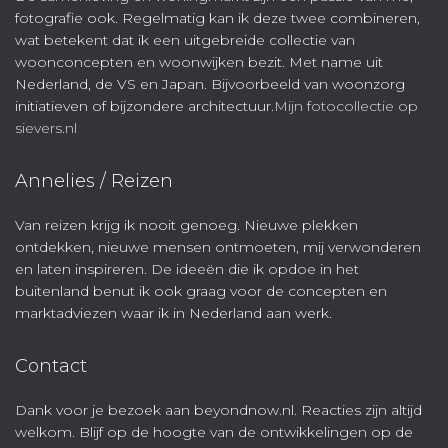
fotografie ook. Regelmatig kan ik deze twee combineren,
wat betekent dat ik een uitgebreide collectie van
woonconcepten en woonwijken bezit. Met name uit
Nederland, de VS en Japan. Bijvoorbeeld van woonzorg
initiatieven of bijzondere architectuur.
Mijn fotocollectie op
sievers.nl
Annelies / Reizen
Van reizen krijg ik nooit genoeg. Nieuwe plekken
ontdekken, nieuwe mensen ontmoeten, mij verwonderen
en laten inspireren. De ideeën die ik opdoe in het
buitenland benut ik ook graag voor de concepten en
marktadviezen waar ik in Nederland aan werk.
Contact
Dank voor je bezoek aan beyondnow.nl. Reacties zijn altijd
welkom. Blijf op de hoogte van de ontwikkelingen op de