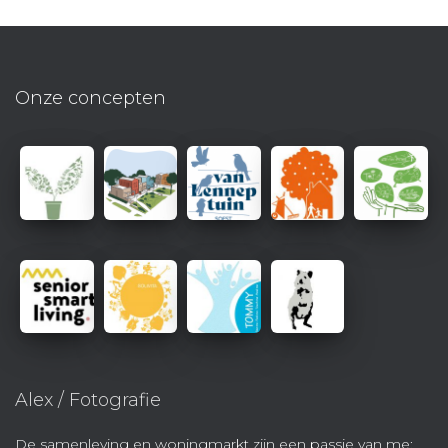
Onze concepten
Alex / Fotografie
De samenleving en woningmarkt zijn een passie van me;