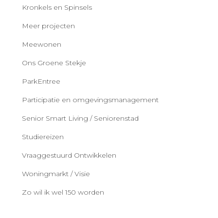
Kronkels en Spinsels
Meer projecten
Meewonen
Ons Groene Stekje
ParkEntree
Participatie en omgevingsmanagement
Senior Smart Living / Seniorenstad
Studiereizen
Vraaggestuurd Ontwikkelen
Woningmarkt / Visie
Zo wil ik wel 150 worden