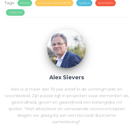
Tags:
ATTIFA
HUIS VAN HET GOEDE
QABILA
SENIOREN
UTRECHT
Alex Sievers
Alex is al meer dan 35 jaar actief in de woningmarkt en
woonbeleid. Zijn passie ligt in projecten waar elementen als
gezondheid, groen en gastvrijheid een belangrijke rol
spelen. "Met attractieve en verrassende woonconcepten
dragen we graag bij aan een (sociaal) duurzame
samenleving".