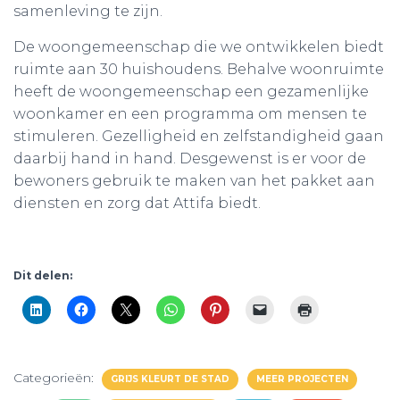
samenleving te zijn.
De woongemeenschap die we ontwikkelen biedt
ruimte aan 30 huishoudens. Behalve woonruimte
heeft de woongemeenschap een gezamenlijke
woonkamer en een programma om mensen te
stimuleren. Gezelligheid en zelfstandigheid gaan
daarbij hand in hand. Desgewenst is er voor de
bewoners gebruik te maken van het pakket aan
diensten en zorg dat Attifa biedt.
Dit delen:
Categorieën:
GRIJS KLEURT DE STAD
MEER PROJECTEN