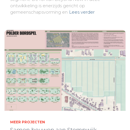
ontwikkeling is enerzijds gericht op
gemeenschapsvorming en
Lees verder
MEER PROJECTEN
Samen bouwen aan Stompwijk