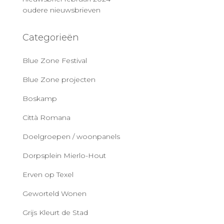
oudere nieuwsbrieven
Categorieën
Blue Zone Festival
Blue Zone projecten
Boskamp
Città Romana
Doelgroepen / woonpanels
Dorpsplein Mierlo-Hout
Erven op Texel
Geworteld Wonen
Grijs Kleurt de Stad