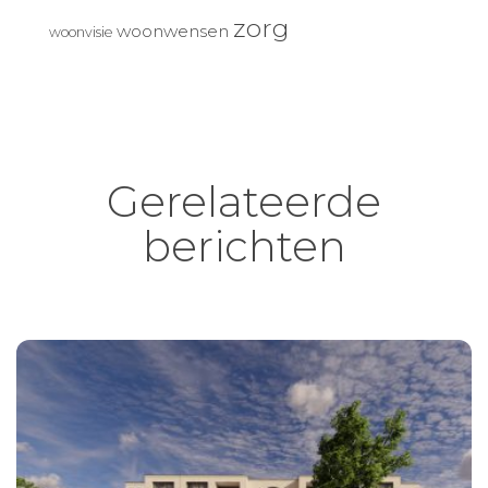
zorg
woonwensen
woonvisie
Gerelateerde
berichten