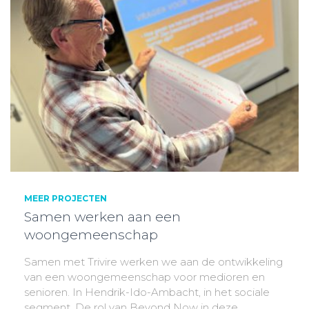
MEER PROJECTEN
Samen werken aan een
woongemeenschap
Samen met Trivire werken we aan de ontwikkeling
van een woongemeenschap voor medioren en
senioren. In Hendrik-Ido-Ambacht, in het sociale
segment. De rol van Beyond Now in deze