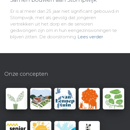
Er is al meer dan 25 jaar niet significant gebouwd in
Stompwijk, met als gevolg dat jongeren
vertrekken uit het dorp en de senioren
gedwongen zijn om in hun eengezinswoningen te
blijven zitten. De doorstroming
Lees verder
Onze concepten