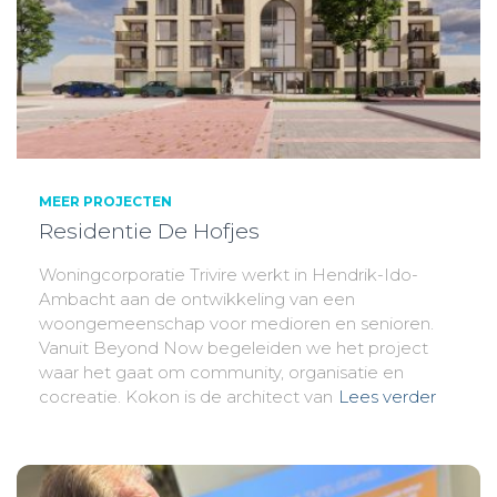
MEER PROJECTEN
Residentie De Hofjes
Woningcorporatie Trivire werkt in Hendrik-Ido-
Ambacht aan de ontwikkeling van een
woongemeenschap voor medioren en senioren.
Vanuit Beyond Now begeleiden we het project
waar het gaat om community, organisatie en
cocreatie. Kokon is de architect van
Lees verder