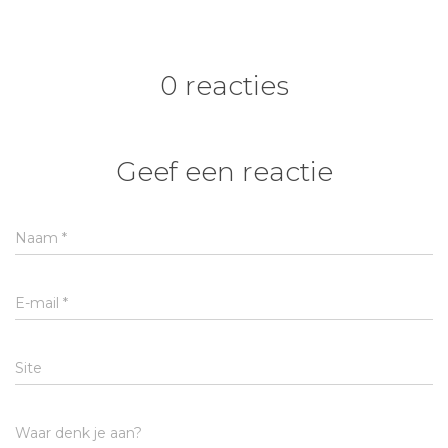
0 reacties
Geef een reactie
Naam
*
E-mail
*
Site
Waar denk je aan?