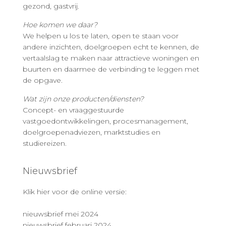
gezond, gastvrij.
Hoe komen we daar?
We helpen u los te laten, open te staan voor
andere inzichten, doelgroepen echt te kennen, de
vertaalslag te maken naar attractieve woningen en
buurten en daarmee de verbinding te leggen met
de opgave.
Wat zijn onze producten/diensten?
Concept- en vraaggestuurde
vastgoedontwikkelingen, procesmanagement,
doelgroepenadviezen, marktstudies en
studiereizen.
Nieuwsbrief
Klik hier voor de online versie:
nieuwsbrief mei 2024
nieuwsbrief februari 2024