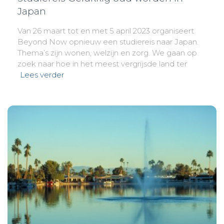
Japan
Van 26 maart tot en met 5 april 2023 organiseert
Beyond Now opnieuw een studiereis naar Japan.
Thema’s zijn wonen, welzijn en zorg. We gaan op
zoek naar hoe in het meest vergrijsde land ter
Lees verder