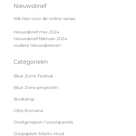
Nieuwsbrief
Klik hier voor de online versie:
nieuwsbrief mei 2024
nieuwsbrief februari 2024
oudere nieuwsbrieven
Categorieën
Blue Zone Festival
Blue Zone projecten
Boskamp
Città Romana
Doelgroepen / woonpanels
Dorpsplein Mierlo-Hout