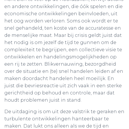
en andere ontwikkelingen, die óók spelen en die
economische ontwikkelingen beïnvloeden, uit
het oog worden verloren. Soms ook wordt er te
snel gehandeld, ten koste van de accuratesse en
de menselijke maat. Maar bij crisis geldt juist dat
het nodig is om jezelf de tijd te gunnen om de
complexiteit te begrijpen, een collectieve visie te
ontwikkelen en handelingsmogelijkheden op
een rij te zetten. Blikvernauwing, bezorgdheid
over de situatie en (te) snel handelen leiden af en
maken doordacht handelen heel moeilijk. En
juist die bevriesreactie uit zich vaak in een sterke
gerichtheid op behoud en controle, maar dat
houdt problemen juist in stand.
De uitdaging is om uit deze valstrik te geraken en
turbulente ontwikkelingen hanteerbaar te
maken. Dat lukt ons alleen als we de tijd en