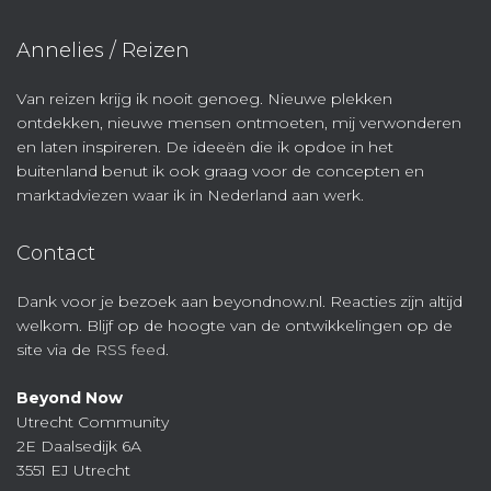
Annelies / Reizen
Van reizen krijg ik nooit genoeg. Nieuwe plekken
ontdekken, nieuwe mensen ontmoeten, mij verwonderen
en laten inspireren. De ideeën die ik opdoe in het
buitenland benut ik ook graag voor de concepten en
marktadviezen waar ik in Nederland aan werk.
Contact
Dank voor je bezoek aan beyondnow.nl. Reacties zijn altijd
welkom. Blijf op de hoogte van de ontwikkelingen op de
site via de
RSS feed
.
Beyond Now
Utrecht Community
2E Daalsedijk 6A
3551 EJ Utrecht