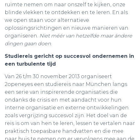
ruimte nemen om naar onszelf te kijken, onze
blinde vlekken te ontdekken en te leren. En als
we open staan voor alternatieve
oplossingsrichtingen en nieuwe manieren van
organiseren.
Niet méér van hetzelfde maar ándere
dingen gaan doen
.
Studiereis gericht op succesvol ondernemen in
een turbulente tijd
Van 26 t/m 30 november 2013 organiseert
2openeyes een studiereis naar München langs
een serie van inspirerende organisaties die
ondanks de crisis en met aandacht voor hun
interne organisatie en externe ontwikkelingen
zoals vergrijzing succesvol zijn. Het doel van de
reis is om van hen te leren, lessen te vertalen naar
praktisch toepasbare handvatten en die mee
naar huis te nemen om er vervolgens mee aan de