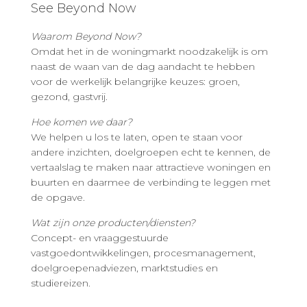
See Beyond Now
Waarom Beyond Now?
Omdat het in de woningmarkt noodzakelijk is om
naast de waan van de dag aandacht te hebben
voor de werkelijk belangrijke keuzes: groen,
gezond, gastvrij.
Hoe komen we daar?
We helpen u los te laten, open te staan voor
andere inzichten, doelgroepen echt te kennen, de
vertaalslag te maken naar attractieve woningen en
buurten en daarmee de verbinding te leggen met
de opgave.
Wat zijn onze producten/diensten?
Concept- en vraaggestuurde
vastgoedontwikkelingen, procesmanagement,
doelgroepenadviezen, marktstudies en
studiereizen.