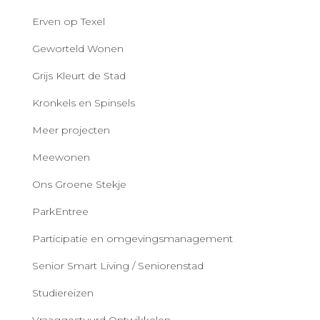
Erven op Texel
Geworteld Wonen
Grijs Kleurt de Stad
Kronkels en Spinsels
Meer projecten
Meewonen
Ons Groene Stekje
ParkEntree
Participatie en omgevingsmanagement
Senior Smart Living / Seniorenstad
Studiereizen