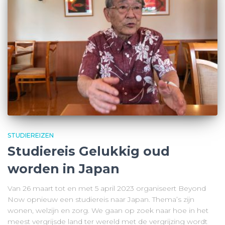
STUDIEREIZEN
Studiereis Gelukkig oud
worden in Japan
Van 26 maart tot en met 5 april 2023 organiseert Beyond
Now opnieuw een studiereis naar Japan. Thema’s zijn
wonen, welzijn en zorg. We gaan op zoek naar hoe in het
meest vergrijsde land ter wereld met de vergrijzing wordt