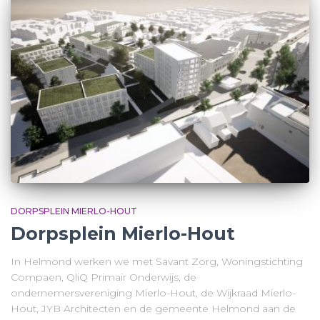
DORPSPLEIN MIERLO-HOUT
Dorpsplein Mierlo-Hout
In Helmond werken we met Savant Zorg, Woningstichting
Compaen, QliQ Primair Onderwijs, de
ondernemersvereniging Mierlo-Hout, de Wijkraad Mierlo-
Hout, JYB Architecten en de gemeente Helmond aan de