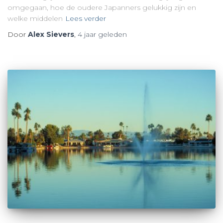
omgegaan, hoe de oudere Japanners gelukkig zijn en
welke middelen
Lees verder
Door
Alex Sievers
,
4 jaar
geleden