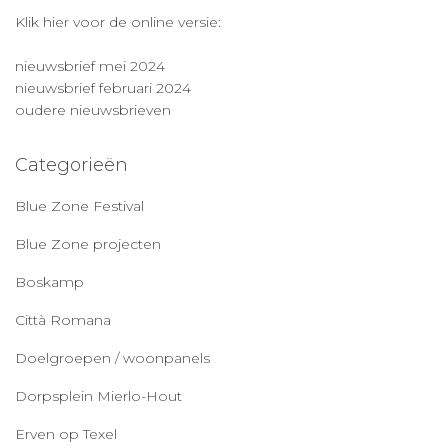
Klik hier voor de online versie:
nieuwsbrief mei 2024
nieuwsbrief februari 2024
oudere nieuwsbrieven
Categorieën
Blue Zone Festival
Blue Zone projecten
Boskamp
Città Romana
Doelgroepen / woonpanels
Dorpsplein Mierlo-Hout
Erven op Texel