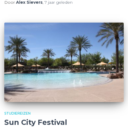
Door
Alex Sievers
,
7 jaar
geleden
STUDIEREIZEN
Sun City Festival