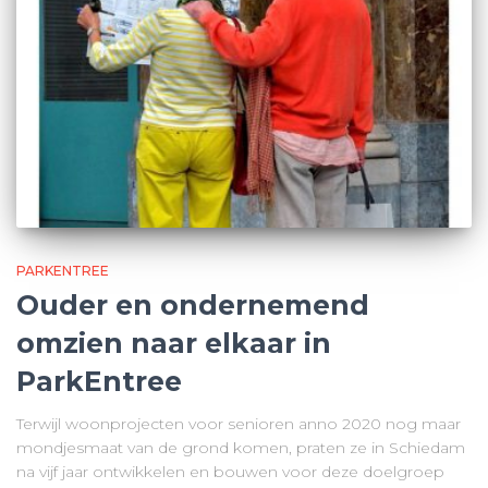
PARKENTREE
Ouder en ondernemend
omzien naar elkaar in
ParkEntree
Terwijl woonprojecten voor senioren anno 2020 nog maar
mondjesmaat van de grond komen, praten ze in Schiedam
na vijf jaar ontwikkelen en bouwen voor deze doelgroep