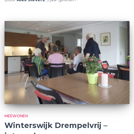
MEEWONEN
Winterswijk Drempelvrij –