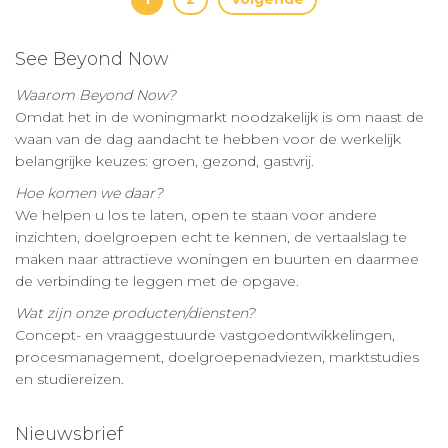
Berichten
paginering
See Beyond Now
Waarom Beyond Now?
Omdat het in de woningmarkt noodzakelijk is om naast de
waan van de dag aandacht te hebben voor de werkelijk
belangrijke keuzes: groen, gezond, gastvrij.
Hoe komen we daar?
We helpen u los te laten, open te staan voor andere
inzichten, doelgroepen echt te kennen, de vertaalslag te
maken naar attractieve woningen en buurten en daarmee
de verbinding te leggen met de opgave.
Wat zijn onze producten/diensten?
Concept- en vraaggestuurde vastgoedontwikkelingen,
procesmanagement, doelgroepenadviezen, marktstudies
en studiereizen.
Nieuwsbrief