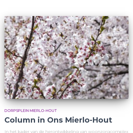
DORPSPLEIN MIERLO-HOUT
Column in Ons Mierlo-Hout
In het kader van de herontwikkeling van woonzorgcomplex