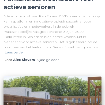
actieve senioren
Artikel op ivvd.nl over ParkEntree. IVVD is een onafhankelijk
kennisplatform en innovatieve opleidingspartner voor
organisaties en medewerkers in de publiek-
maatschappelijke vastgoedbranche. 30 juni 2020
ParkEntree in Schiedam is de eerste woonbuurt in
Nederland voor actieve senioren. Het is gebaseerd op de
principes van het leefconcept Senior Smart Living met als
Lees verder
Door
Alex Sievers
,
6 jaar
geleden