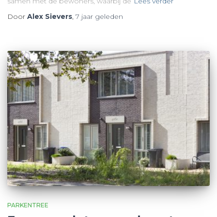
samen met de bewoners, waarbij de
Lees verder
Door
Alex Sievers
,
7 jaar
geleden
PARKENTREE