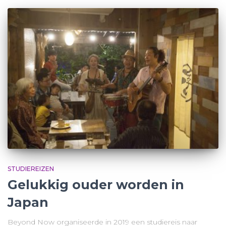
STUDIEREIZEN
Gelukkig ouder worden in
Japan
Beyond Now organiseerde in 2019 een studiereis naar