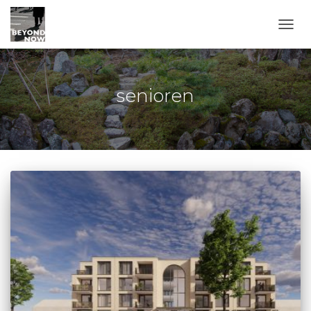
TOGG
senioren