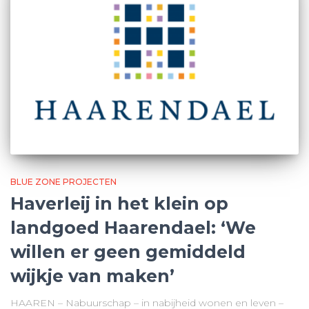
BLUE ZONE PROJECTEN
Haverleij in het klein op
landgoed Haarendael: ‘We
willen er geen gemiddeld
wijkje van maken’
HAAREN – Nabuurschap – in nabijheid wonen en leven –