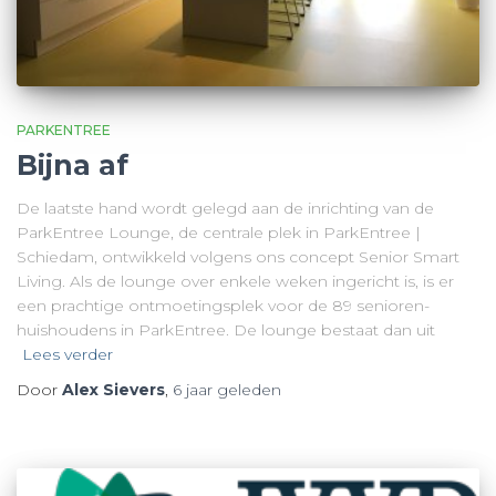
PARKENTREE
Bijna af
De laatste hand wordt gelegd aan de inrichting van de
ParkEntree Lounge, de centrale plek in ParkEntree |
Schiedam, ontwikkeld volgens ons concept Senior Smart
Living. Als de lounge over enkele weken ingericht is, is er
een prachtige ontmoetingsplek voor de 89 senioren-
huishoudens in ParkEntree. De lounge bestaat dan uit
Lees verder
Door
Alex Sievers
,
6 jaar
geleden