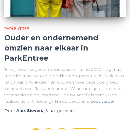
PARKENTREE
Ouder en ondernemend
omzien naar elkaar in
ParkEntree
Terwijl woonprojecten voor senioren anno 2020 nog maar
mondjesmaat van de grond komen, praten ze in Schiedam
na vijf jaar ontwikkelen en bouwen voor deze doelgroep
inmiddels over ‘lessons learned’. Waar moet je bij projecten
voor senioren op inzetten? Hoe belangrijk is zorg? Hoe
faciliteer je ontmoeting? Nu de bewoners
Lees verder
Door
Alex Sievers
,
6 jaar
geleden