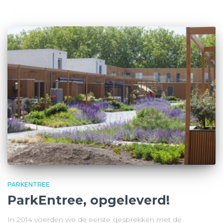
PARKENTREE
ParkEntree, opgeleverd!
In 2014 voerden we de eerste gesprekken met de