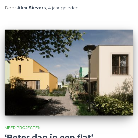
Door
Alex Sievers
,
4 jaar
geleden
MEER PROJECTEN
‘Beter dan in een flat’