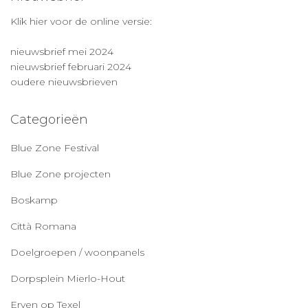
Klik hier voor de online versie:
nieuwsbrief mei 2024
nieuwsbrief februari 2024
oudere nieuwsbrieven
Categorieën
Blue Zone Festival
Blue Zone projecten
Boskamp
Città Romana
Doelgroepen / woonpanels
Dorpsplein Mierlo-Hout
Erven op Texel