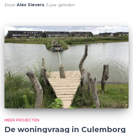
Door
Alex Sievers
,
5 jaar
geleden
MEER PROJECTEN
De woningvraag in Culemborg