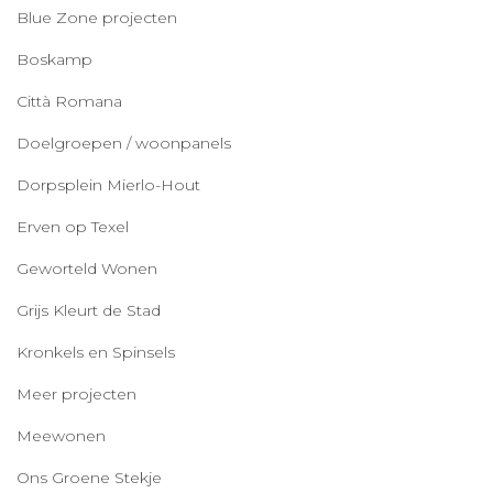
Blue Zone projecten
Boskamp
Città Romana
Doelgroepen / woonpanels
Dorpsplein Mierlo-Hout
Erven op Texel
Geworteld Wonen
Grijs Kleurt de Stad
Kronkels en Spinsels
Meer projecten
Meewonen
Ons Groene Stekje