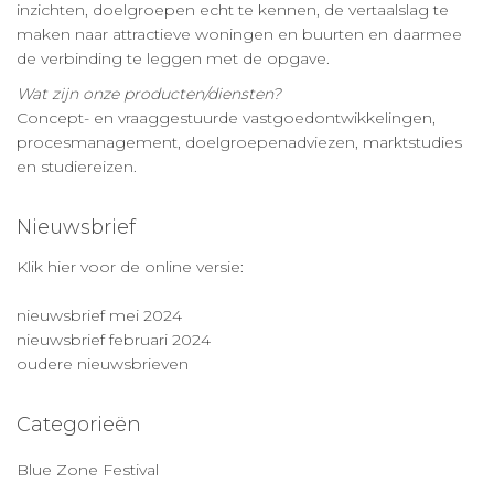
inzichten, doelgroepen echt te kennen, de vertaalslag te
maken naar attractieve woningen en buurten en daarmee
de verbinding te leggen met de opgave.
Wat zijn onze producten/diensten?
Concept- en vraaggestuurde vastgoedontwikkelingen,
procesmanagement, doelgroepenadviezen, marktstudies
en studiereizen.
Nieuwsbrief
Klik hier voor de online versie:
nieuwsbrief mei 2024
nieuwsbrief februari 2024
oudere nieuwsbrieven
Categorieën
Blue Zone Festival