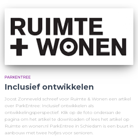
PARKENTREE
Inclusief ontwikkelen
Joost Zonneveld schreef voor Ruimte & Wonen een artikel
over ParkEntree: Inclusief ontwikkelen als
ontwikkelingsperspectief. Klik op de foto onderaan de
pagina om het artikel te downloaden of lees het artikel op
Ruimte en wonen.nl ParkEntree in Schiedam is een buurt in
aanbouw met twee hofjes voor senioren.