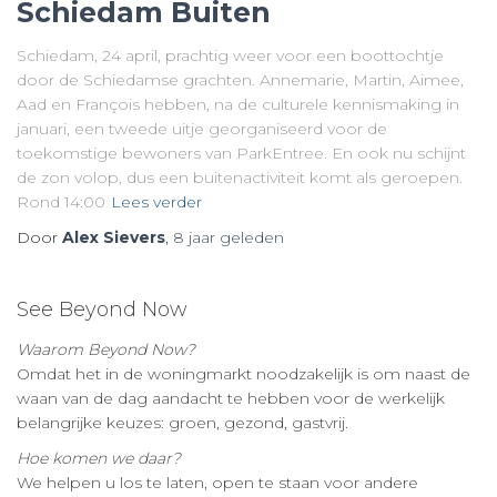
Schiedam Buiten
Schiedam, 24 april, prachtig weer voor een boottochtje
door de Schiedamse grachten. Annemarie, Martin, Aimee,
Aad en François hebben, na de culturele kennismaking in
januari, een tweede uitje georganiseerd voor de
toekomstige bewoners van ParkEntree. En ook nu schijnt
de zon volop, dus een buitenactiviteit komt als geroepen.
Rond 14:00
Lees verder
Door
Alex Sievers
,
8 jaar
geleden
See Beyond Now
Waarom Beyond Now?
Omdat het in de woningmarkt noodzakelijk is om naast de
waan van de dag aandacht te hebben voor de werkelijk
belangrijke keuzes: groen, gezond, gastvrij.
Hoe komen we daar?
We helpen u los te laten, open te staan voor andere