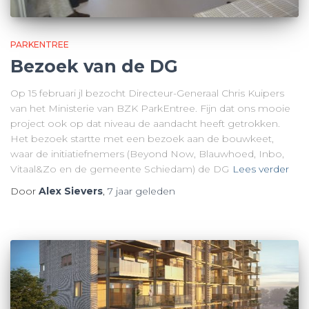
PARKENTREE
Bezoek van de DG
Op 15 februari jl bezocht Directeur-Generaal Chris Kuipers
van het Ministerie van BZK ParkEntree. Fijn dat ons mooie
project ook op dat niveau de aandacht heeft getrokken.
Het bezoek startte met een bezoek aan de bouwkeet,
waar de initiatiefnemers (Beyond Now, Blauwhoed, Inbo,
Vitaal&Zo en de gemeente Schiedam) de DG
Lees verder
Door
Alex Sievers
,
7 jaar
geleden