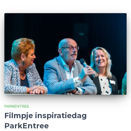
PARKENTREE
Filmpje inspiratiedag
ParkEntree