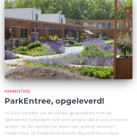
PARKENTREE
ParkEntree, opgeleverd!
In 2014 voerden we de eerste gesprekken met de
gemeente Schiedam over een project dat in zou moeten
spelen op de wensen en eisen van actieve senioren:
ParkEntree. In ParkEntree werkte Beyond Now nauw