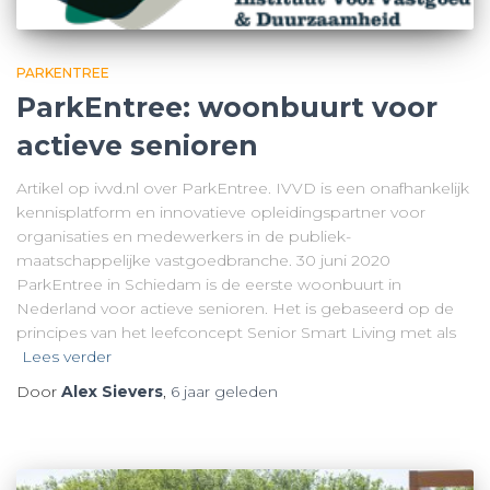
PARKENTREE
ParkEntree: woonbuurt voor
actieve senioren
Artikel op ivvd.nl over ParkEntree. IVVD is een onafhankelijk
kennisplatform en innovatieve opleidingspartner voor
organisaties en medewerkers in de publiek-
maatschappelijke vastgoedbranche. 30 juni 2020
ParkEntree in Schiedam is de eerste woonbuurt in
Nederland voor actieve senioren. Het is gebaseerd op de
principes van het leefconcept Senior Smart Living met als
Lees verder
Door
Alex Sievers
,
6 jaar
geleden