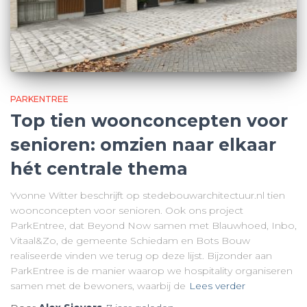
PARKENTREE
Top tien woonconcepten voor
senioren: omzien naar elkaar
hét centrale thema
Yvonne Witter beschrijft op stedebouwarchitectuur.nl tien
woonconcepten voor senioren. Ook ons project
ParkEntree, dat Beyond Now samen met Blauwhoed, Inbo,
Vitaal&Zo, de gemeente Schiedam en Bots Bouw
realiseerde vinden we terug op deze lijst. Bijzonder aan
ParkEntree is de manier waarop we hospitality organiseren
samen met de bewoners, waarbij de
Lees verder