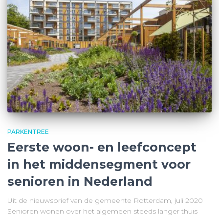
PARKENTREE
Eerste woon- en leefconcept
in het middensegment voor
senioren in Nederland
Uit de nieuwsbrief van de gemeente Rotterdam, juli 2020
Senioren wonen over het algemeen steeds langer thuis