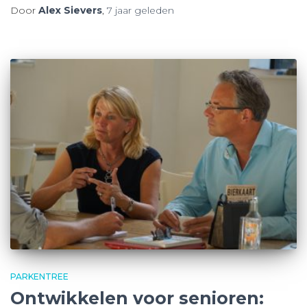
Door
Alex Sievers
,
7 jaar
geleden
PARKENTREE
Ontwikkelen voor senioren: