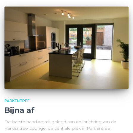
PARKENTREE
Bijna af
De laatste hand wordt gelegd aan de inrichting van de
ParkEntree Lounge, de centrale plek in ParkEntree |