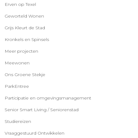
Erven op Texel
Geworteld Wonen
Grijs Kleurt de Stad
Kronkels en Spinsels
Meer projecten
Meewonen
Ons Groene Stekje
ParkEntree
Participatie en omgevingsmanagement
Senior Smart Living / Seniorenstad
Studiereizen
Vraaggestuurd Ontwikkelen