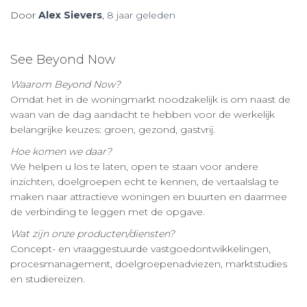
Door
Alex Sievers
,
8 jaar
geleden
See Beyond Now
Waarom Beyond Now?
Omdat het in de woningmarkt noodzakelijk is om naast de
waan van de dag aandacht te hebben voor de werkelijk
belangrijke keuzes: groen, gezond, gastvrij.
Hoe komen we daar?
We helpen u los te laten, open te staan voor andere
inzichten, doelgroepen echt te kennen, de vertaalslag te
maken naar attractieve woningen en buurten en daarmee
de verbinding te leggen met de opgave.
Wat zijn onze producten/diensten?
Concept- en vraaggestuurde vastgoedontwikkelingen,
procesmanagement, doelgroepenadviezen, marktstudies
en studiereizen.