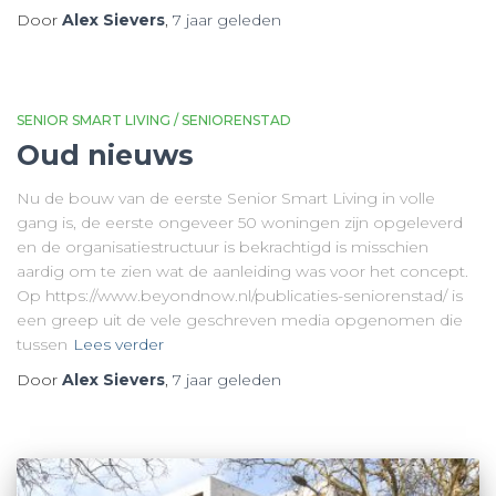
Door
Alex Sievers
,
7 jaar
geleden
SENIOR SMART LIVING / SENIORENSTAD
Oud nieuws
Nu de bouw van de eerste Senior Smart Living in volle
gang is, de eerste ongeveer 50 woningen zijn opgeleverd
en de organisatiestructuur is bekrachtigd is misschien
aardig om te zien wat de aanleiding was voor het concept.
Op https://www.beyondnow.nl/publicaties-seniorenstad/ is
een greep uit de vele geschreven media opgenomen die
tussen
Lees verder
Door
Alex Sievers
,
7 jaar
geleden