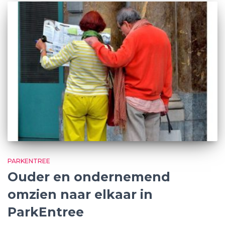
PARKENTREE
Ouder en ondernemend
omzien naar elkaar in
ParkEntree