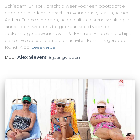
Schiedam, 24 april, prachtig weer voor een boottochtje
door de Schiedamse grachten. Annemarie, Martin, Aimee,
Aad en François hebben, na de culturele kennismaking in
januari, een tweede uitje georganiseerd voor de
toekomstige bewoners van ParkEntree. En ook nu schijnt
de zon volop, dus een buitenactiviteit komt als geroepen.
Rond 14:00
Lees verder
Door
Alex Sievers
,
8 jaar
geleden