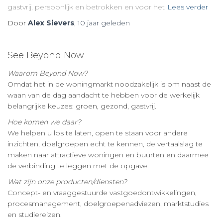
gastvrij, persoonlijk en betrokken en voor het
Lees verder
Door
Alex Sievers
,
10 jaar
geleden
See Beyond Now
Waarom Beyond Now?
Omdat het in de woningmarkt noodzakelijk is om naast de
waan van de dag aandacht te hebben voor de werkelijk
belangrijke keuzes: groen, gezond, gastvrij.
Hoe komen we daar?
We helpen u los te laten, open te staan voor andere
inzichten, doelgroepen echt te kennen, de vertaalslag te
maken naar attractieve woningen en buurten en daarmee
de verbinding te leggen met de opgave.
Wat zijn onze producten/diensten?
Concept- en vraaggestuurde vastgoedontwikkelingen,
procesmanagement, doelgroepenadviezen, marktstudies
en studiereizen.