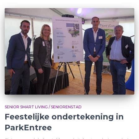
SENIOR SMART LIVING / SENIORENSTAD
Feestelijke ondertekening in
ParkEntree