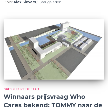
Door
Alex Sievers
,
9 jaar
geleden
GRIJS KLEURT DE STAD
Winnaars prijsvraag Who
Cares bekend: TOMMY naar de