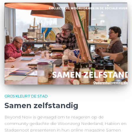
GRIJS KLEURT DE STAD
Samen zelfstandig
Beyond Now is gevraagd om te reageren op de
community gedachte die Woonzorg Nederland, Habion en
Stadgenoot presenteren in hun online magazine Samen