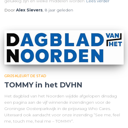
gelukkig zijn en welke middelen worden
Lees verder
Door
Alex Sievers
,
8 jaar
geleden
GRIJS KLEURT DE STAD
TOMMY in het DVHN
Het dagblad van het Noorden wijdde afgelopen dinsdag
een pagina aan de vijf winnende inzendingen voor de
Groningse Oosterparkwijk in de prijsvraag Who Cares.
Uiteraard ook aandacht voor onze inzending “See me, feel
me, touch me, heal me – TOMMY”.