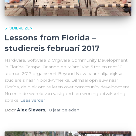
STUDIEREIZEN
Lessons from Florida –
studiereis februari 2017
Hardware, Software & Orgware Community Development
in Florida: Tampa, Orlando en Miami Van 5 tot en met 10
februari 2017 organiseert Beyond Now haar halfjaarlijkse
studiereis naar Noord-Amerika. Ditmaal opnieuw naar
Florida, de plek om te leren over community development.
Nu er in de wereld van vastgoed- en woningontwikkeling
sprake
Lees verder
Door
Alex Sievers
,
10 jaar
geleden