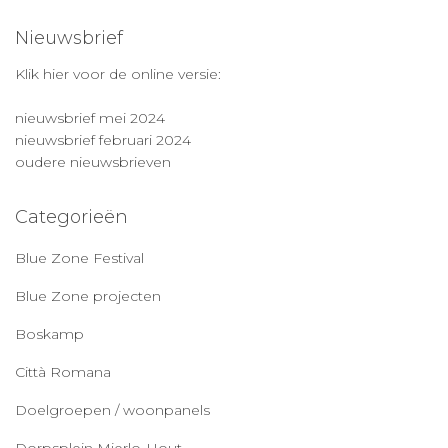
Nieuwsbrief
Klik hier voor de online versie:
nieuwsbrief mei 2024
nieuwsbrief februari 2024
oudere nieuwsbrieven
Categorieën
Blue Zone Festival
Blue Zone projecten
Boskamp
Città Romana
Doelgroepen / woonpanels
Dorpsplein Mierlo-Hout