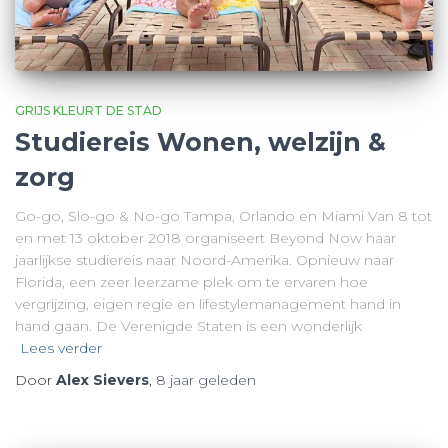
GRIJS KLEURT DE STAD
Studiereis Wonen, welzijn &
zorg
Go-go, Slo-go & No-go Tampa, Orlando en Miami Van 8 tot
en met 13 oktober 2018 organiseert Beyond Now haar
jaarlijkse studiereis naar Noord-Amerika. Opnieuw naar
Florida, een zeer leerzame plek om te ervaren hoe
vergrijzing, eigen regie en lifestylemanagement hand in
hand gaan. De Verenigde Staten is een wonderlijk
Lees verder
Door
Alex Sievers
,
8 jaar
geleden