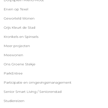
Erven op Texel
Geworteld Wonen
Grijs Kleurt de Stad
Kronkels en Spinsels
Meer projecten
Meewonen
Ons Groene Stekje
ParkEntree
Participatie en omgevingsmanagement
Senior Smart Living / Seniorenstad
Studiereizen