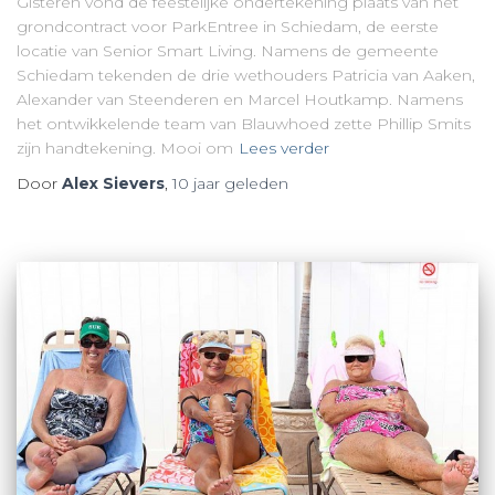
Gisteren vond de feestelijke ondertekening plaats van het
grondcontract voor ParkEntree in Schiedam, de eerste
locatie van Senior Smart Living. Namens de gemeente
Schiedam tekenden de drie wethouders Patricia van Aaken,
Alexander van Steenderen en Marcel Houtkamp. Namens
het ontwikkelende team van Blauwhoed zette Phillip Smits
zijn handtekening. Mooi om
Lees verder
Door
Alex Sievers
,
10 jaar
geleden