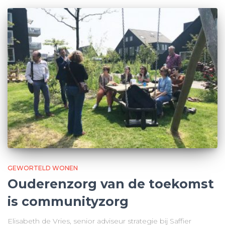
GEWORTELD WONEN
Ouderenzorg van de toekomst
is communityzorg
Elisabeth de Vries, senior adviseur strategie bij Saffier