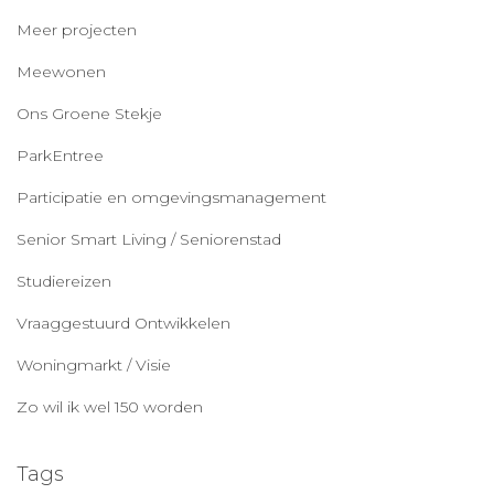
Meer projecten
Meewonen
Ons Groene Stekje
ParkEntree
Participatie en omgevingsmanagement
Senior Smart Living / Seniorenstad
Studiereizen
Vraaggestuurd Ontwikkelen
Woningmarkt / Visie
Zo wil ik wel 150 worden
Tags