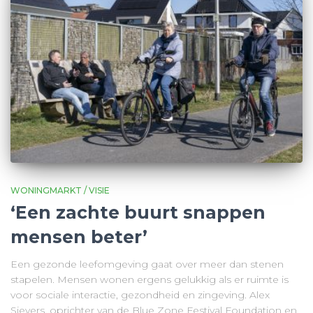
WONINGMARKT / VISIE
‘Een zachte buurt snappen
mensen beter’
Een gezonde leefomgeving gaat over meer dan stenen
stapelen. Mensen wonen ergens gelukkig als er ruimte is
voor sociale interactie, gezondheid en zingeving. Alex
Sievers, oprichter van de Blue Zone Festival Foundation en