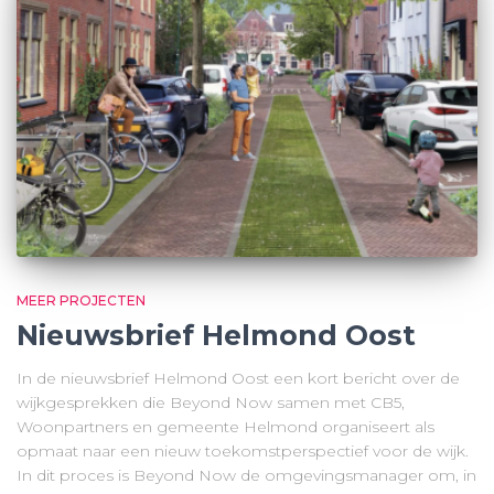
MEER PROJECTEN
Nieuwsbrief Helmond Oost
In de nieuwsbrief Helmond Oost een kort bericht over de
wijkgesprekken die Beyond Now samen met CB5,
Woonpartners en gemeente Helmond organiseert als
opmaat naar een nieuw toekomstperspectief voor de wijk.
In dit proces is Beyond Now de omgevingsmanager om, in