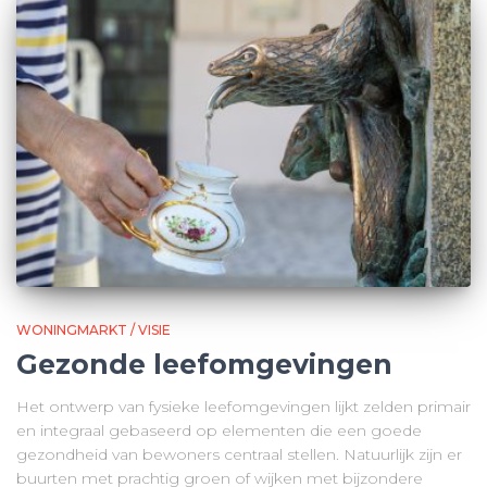
WONINGMARKT / VISIE
Gezonde leefomgevingen
Het ontwerp van fysieke leefomgevingen lijkt zelden primair
en integraal gebaseerd op elementen die een goede
gezondheid van bewoners centraal stellen. Natuurlijk zijn er
buurten met prachtig groen of wijken met bijzondere