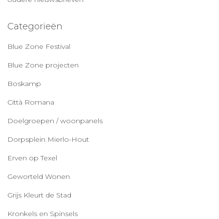
Categorieën
Blue Zone Festival
Blue Zone projecten
Boskamp
Città Romana
Doelgroepen / woonpanels
Dorpsplein Mierlo-Hout
Erven op Texel
Geworteld Wonen
Grijs Kleurt de Stad
Kronkels en Spinsels