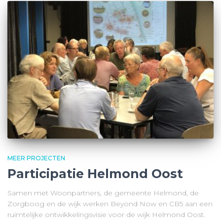
MEER PROJECTEN
Participatie Helmond Oost
Samen met Woonpartners, de gemeente Helmond, de
Zorgboog en de wijk werken Beyond Now en CB5 aan een
ruimtelijke ontwikkelingsvisie voor de wijk Helmond Oost.