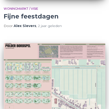
WONINGMARKT / VISIE
Fijne feestdagen
Door
Alex Sievers
,
2 jaar
geleden