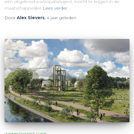
een uitgebreid participatietraject, inzicht te krijgen in de
maatschappelijke
Lees verder
Door
Alex Sievers
,
4 jaar
geleden