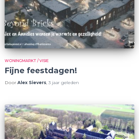
WONINGMARKT / VISIE
Fijne feestdagen!
Door
Alex Sievers
,
3 jaar
geleden