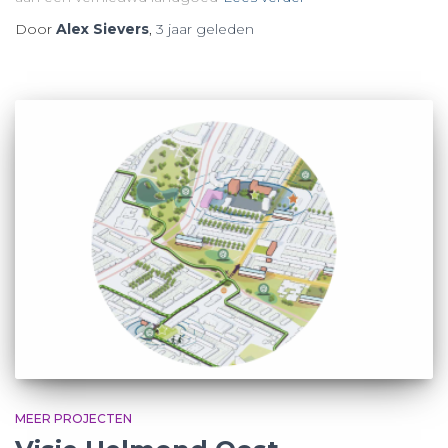
Door
Alex Sievers
,
3 jaar
geleden
MEER PROJECTEN