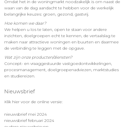
Omdat het in de woningmarkt noodzakelijk is om naast de
waan van de dag aandacht te hebben voor de werkelijk
belangrijke keuzes: groen, gezond, gastvrij.
Hoe komen we daar?
We helpen u los te laten, open te staan voor andere
inzichten, doelgroepen echt te kennen, de vertaalslag te
maken naar attractieve woningen en buurten en daarmee
de verbinding te leggen met de opgave.
Wat zijn onze producten/diensten?
Concept- en vraaggestuurde vastgoedontwikkelingen,
procesmanagement, doelgroepenadviezen, marktstudies
en studiereizen.
Nieuwsbrief
Klik hier voor de online versie:
nieuwsbrief mei 2024
nieuwsbrief februari 2024
oudere nieuwsbrieven