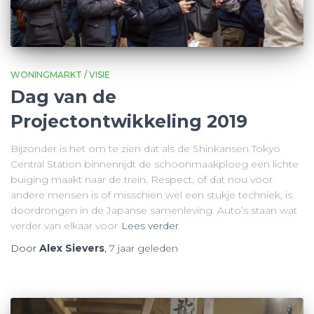
WONINGMARKT / VISIE
Dag van de
Projectontwikkeling 2019
Bijzonder is het om te zien dat als de Shinkansen Tokyo
Central Station binnenrijdt de schoonmaakploeg een lichte
buiging maakt naar de trein. Respect, of dat nou voor
andere mensen is of misschien wel een stukje techniek, is
doordrongen in de Japanse samenleving. Auto’s staan wat
verder van elkaar voor
Lees verder
Door
Alex Sievers
,
7 jaar
geleden