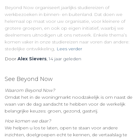
Beyond Now organiseert jaarlijks studiereizen of
werkbezoeken in binnen- en buitenland. Dat doen we
helemaal op maat voor uw organisatie, voor kleinere of
grotere groepen, en ook op eigen initiatief, waarbij we
deelnemers uitnodigen uit ons netwerk. Enkele thema’s
komen vaker in onze studiereizen naar voren dan andere:
stedelijke ontwikkeling,
Lees verder
Door
Alex Sievers
,
14 jaar
geleden
See Beyond Now
Waarom Beyond Now?
Omdat het in de woningmarkt noodzakelijk is om naast de
waan van de dag aandacht te hebben voor de werkelijk
belangrijke keuzes: groen, gezond, gastvrij.
Hoe komen we daar?
We helpen u los te laten, open te staan voor andere
inzichten, doelgroepen echt te kennen, de vertaalslag te