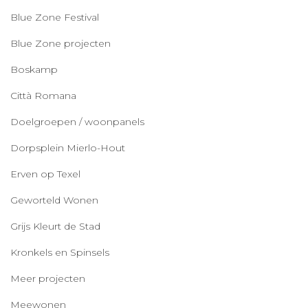
Blue Zone Festival
Blue Zone projecten
Boskamp
Città Romana
Doelgroepen / woonpanels
Dorpsplein Mierlo-Hout
Erven op Texel
Geworteld Wonen
Grijs Kleurt de Stad
Kronkels en Spinsels
Meer projecten
Meewonen