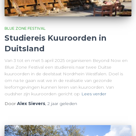
BLUE ZONE FESTIVAL
Studiereis Kuuroorden in
Duitsland
Van 3 tot en met 5 april 2025 organiseren Beyond Now en
Blue Zone Festival een studiereis naar twee Duitse
kuuroorden in de deelstaat Nordrhein Westfalen. Doel is
om na te gaan wat we in de realisatie van gezonde
leefomgevingen kunnen leren van kuuroorden. Van
oudsher zijn kuuroorden gericht op
Lees verder
Door
Alex Sievers
,
2 jaar
geleden