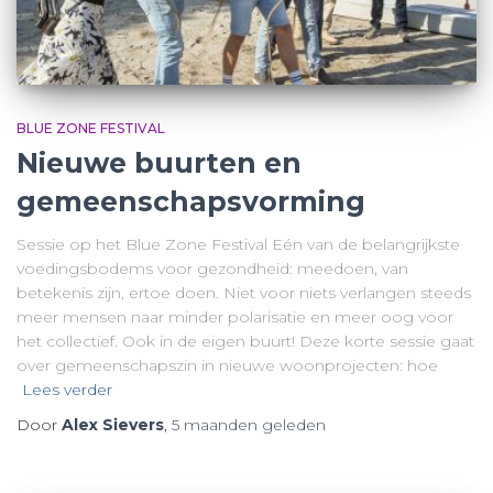
BLUE ZONE FESTIVAL
Nieuwe buurten en
gemeenschapsvorming
Sessie op het Blue Zone Festival Eén van de belangrijkste
voedingsbodems voor gezondheid: meedoen, van
betekenis zijn, ertoe doen. Niet voor niets verlangen steeds
meer mensen naar minder polarisatie en meer oog voor
het collectief. Ook in de eigen buurt! Deze korte sessie gaat
over gemeenschapszin in nieuwe woonprojecten: hoe
Lees verder
Door
Alex Sievers
,
5 maanden
geleden