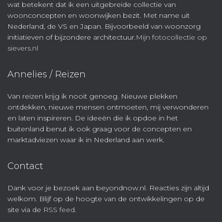
wat betekent dat ik een uitgebreide collectie van
woonconcepten en woonwijken bezit. Met name uit
Nederland, de VS en Japan. Bijvoorbeeld van woonzorg
initiatieven of bijzondere architectuur.
Mijn fotocollectie op
sievers.nl
Annelies / Reizen
Van reizen krijg ik nooit genoeg. Nieuwe plekken
ontdekken, nieuwe mensen ontmoeten, mij verwonderen
en laten inspireren. De ideeën die ik opdoe in het
buitenland benut ik ook graag voor de concepten en
marktadviezen waar ik in Nederland aan werk.
Contact
Dank voor je bezoek aan beyondnow.nl. Reacties zijn altijd
welkom. Blijf op de hoogte van de ontwikkelingen op de
site via de
RSS feed
.