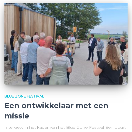
BLUE ZONE FESTIVAL
Een ontwikkelaar met een
missie
Interview in het kader van het Blue Zone Festival Een buurt