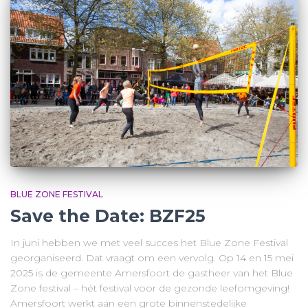
BLUE ZONE FESTIVAL
Save the Date: BZF25
In juni hebben we met veel succes het Blue Zone Festival
georganiseerd. Dat vraagt om een vervolg. Op 14 en 15 mei
2025 is de gemeente Amersfoort de gastheer van het Blue
Zone festival – hét festival voor de gezonde leefomgeving!
Amersfoort werkt aan een grote binnenstedelijke