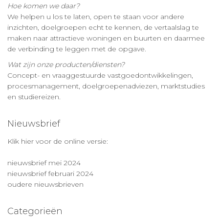
Hoe komen we daar?
We helpen u los te laten, open te staan voor andere
inzichten, doelgroepen echt te kennen, de vertaalslag te
maken naar attractieve woningen en buurten en daarmee
de verbinding te leggen met de opgave.
Wat zijn onze producten/diensten?
Concept- en vraaggestuurde vastgoedontwikkelingen,
procesmanagement, doelgroepenadviezen, marktstudies
en studiereizen.
Nieuwsbrief
Klik hier voor de online versie:
nieuwsbrief mei 2024
nieuwsbrief februari 2024
oudere nieuwsbrieven
Categorieën