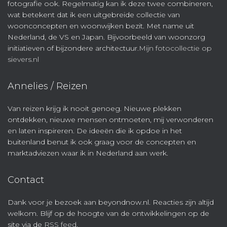
fotografie ook. Regelmatig kan ik deze twee combineren,
wat betekent dat ik een uitgebreide collectie van
woonconcepten en woonwijken bezit. Met name uit
Nederland, de VS en Japan. Bijvoorbeeld van woonzorg
initiatieven of bijzondere architectuur.
Mijn fotocollectie op
sievers.nl
Annelies / Reizen
Van reizen krijg ik nooit genoeg. Nieuwe plekken
ontdekken, nieuwe mensen ontmoeten, mij verwonderen
en laten inspireren. De ideeën die ik opdoe in het
buitenland benut ik ook graag voor de concepten en
marktadviezen waar ik in Nederland aan werk.
Contact
Dank voor je bezoek aan beyondnow.nl. Reacties zijn altijd
welkom. Blijf op de hoogte van de ontwikkelingen op de
site via de
RSS feed
.