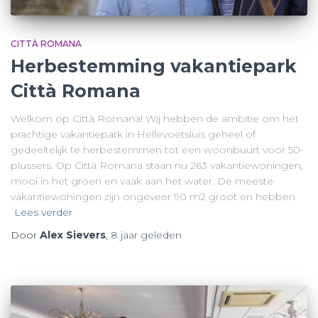
CITTÀ ROMANA
Herbestemming vakantiepark
Città Romana
Welkom op Città Romana! Wij hebben de ambitie om het
prachtige vakantiepark in Hellevoetsluis geheel of
gedeeltelijk te herbestemmen tot een woonbuurt voor 50-
plussers. Op Cittá Romana staan nu 263 vakantiewoningen,
mooi in het groen en vaak aan het water. De meeste
vakantiewoningen zijn ongeveer 90 m2 groot en hebben
Lees verder
Door
Alex Sievers
,
8 jaar
geleden