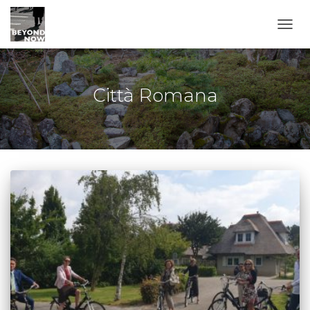
TOGG
Città Romana