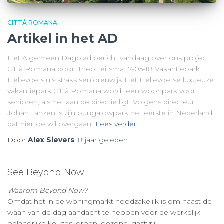
CITTÀ ROMANA
Artikel in het AD
Het Algemeen Dagblad bericht vandaag over ons project
Città Romana door: Theo Teitsma 17-05-18 Vakantiepark
Hellevoetsluis straks seniorenwijk Het Hellevoetse luxueuze
vakantiepark Città Romana wordt een woonpark voor
senioren, als het aan de directie ligt. Volgens directeur
Johan Janzen is zijn bungalowpark het eerste in Nederland
dat hiertoe wil overgaan.
Lees verder
Door
Alex Sievers
,
8 jaar
geleden
See Beyond Now
Waarom Beyond Now?
Omdat het in de woningmarkt noodzakelijk is om naast de
waan van de dag aandacht te hebben voor de werkelijk
belangrijke keuzes: groen, gezond, gastvrij.