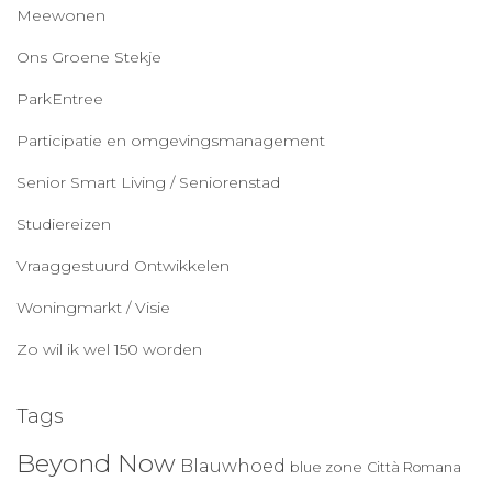
Meewonen
Ons Groene Stekje
ParkEntree
Participatie en omgevingsmanagement
Senior Smart Living / Seniorenstad
Studiereizen
Vraaggestuurd Ontwikkelen
Woningmarkt / Visie
Zo wil ik wel 150 worden
Tags
Beyond Now
Blauwhoed
blue zone
Città Romana