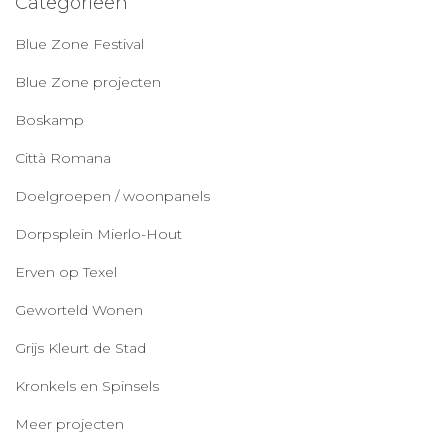
Categorieën
Blue Zone Festival
Blue Zone projecten
Boskamp
Città Romana
Doelgroepen / woonpanels
Dorpsplein Mierlo-Hout
Erven op Texel
Geworteld Wonen
Grijs Kleurt de Stad
Kronkels en Spinsels
Meer projecten