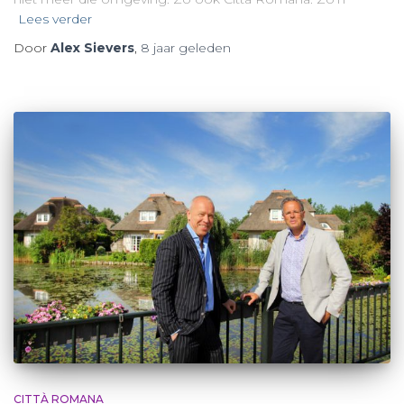
Lees verder
Door
Alex Sievers
,
8 jaar
geleden
CITTÀ ROMANA