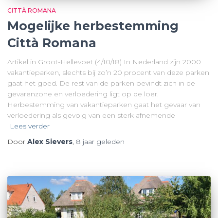
CITTÀ ROMANA
Mogelijke herbestemming
Città Romana
Artikel in Groot-Hellevoet (4/10/18) In Nederland zijn 2000
vakantieparken, slechts bij zo’n 20 procent van deze parken
gaat het goed. De rest van de parken bevindt zich in de
gevarenzone en verloedering ligt op de loer.
Herbestemming van vakantieparken gaat het gevaar van
verloedering als gevolg van een sterk afnemende
Lees verder
Door
Alex Sievers
,
8 jaar
geleden