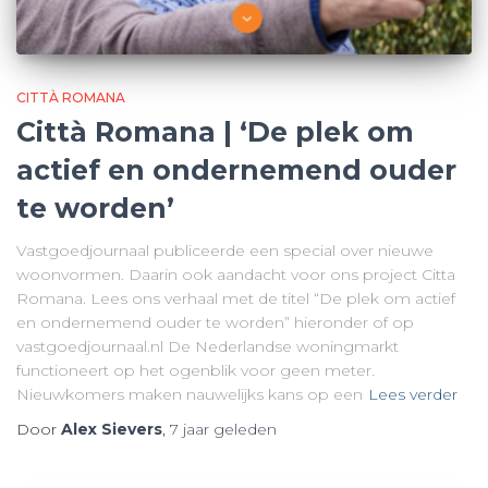
CITTÀ ROMANA
Città Romana | ‘De plek om
actief en ondernemend ouder
te worden’
Vastgoedjournaal publiceerde een special over nieuwe
woonvormen. Daarin ook aandacht voor ons project Citta
Romana. Lees ons verhaal met de titel “De plek om actief
en ondernemend ouder te worden” hieronder of op
vastgoedjournaal.nl De Nederlandse woningmarkt
functioneert op het ogenblik voor geen meter.
Nieuwkomers maken nauwelijks kans op een
Lees verder
Door
Alex Sievers
,
7 jaar
geleden