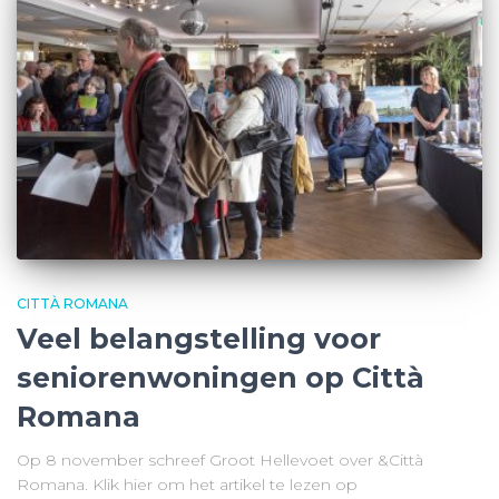
CITTÀ ROMANA
Veel belangstelling voor
seniorenwoningen op Città
Romana
Op 8 november schreef Groot Hellevoet over &Città
Romana. Klik hier om het artikel te lezen op