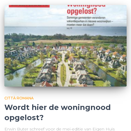
CITTÀ ROMANA
Wordt hier de woningnood
opgelost?
Erwin Buter schreef voor de mei-editie van Eigen Huis