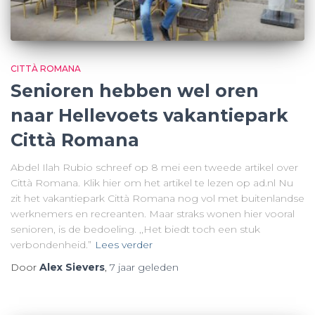
CITTÀ ROMANA
Senioren hebben wel oren
naar Hellevoets vakantiepark
Città Romana
Abdel Ilah Rubio schreef op 8 mei een tweede artikel over
Città Romana. Klik hier om het artikel te lezen op ad.nl Nu
zit het vakantiepark Città Romana nog vol met buitenlandse
werknemers en recreanten. Maar straks wonen hier vooral
senioren, is de bedoeling. ,,Het biedt toch een stuk
verbondenheid.”
Lees verder
Door
Alex Sievers
,
7 jaar
geleden