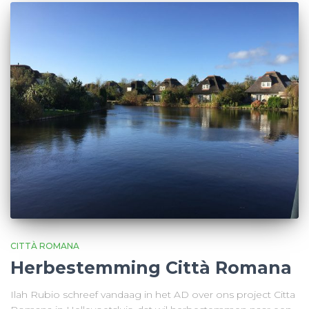
CITTÀ ROMANA
Herbestemming Città Romana
Ilah Rubio schreef vandaag in het AD over ons project Citta