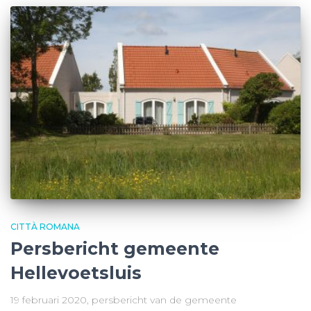
CITTÀ ROMANA
Persbericht gemeente
Hellevoetsluis
19 februari 2020, persbericht van de gemeente