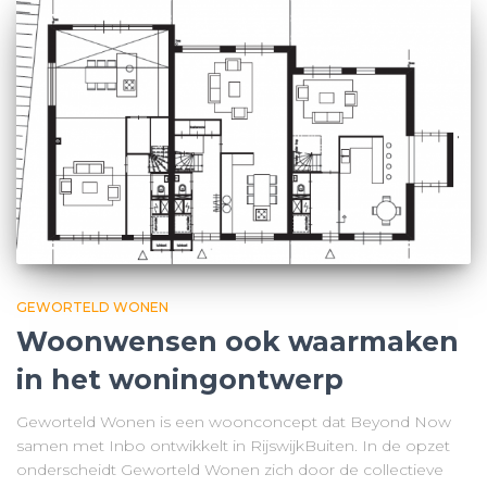
GEWORTELD WONEN
Woonwensen ook waarmaken
in het woningontwerp
Geworteld Wonen is een woonconcept dat Beyond Now
samen met Inbo ontwikkelt in RijswijkBuiten. In de opzet
onderscheidt Geworteld Wonen zich door de collectieve