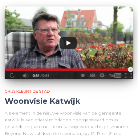
GRIJS KLEURT DE STAD
Woonvisie Katwijk
Als element in de nieuwe woonvisie van de gemeente
Katwijk is een drietal middagen georganiseerd om in
gesprek te gaan met de in Katwijk woonachtige senioren.
Beyond Now zal deze drie avonden, op 13, 19 en 21 mei