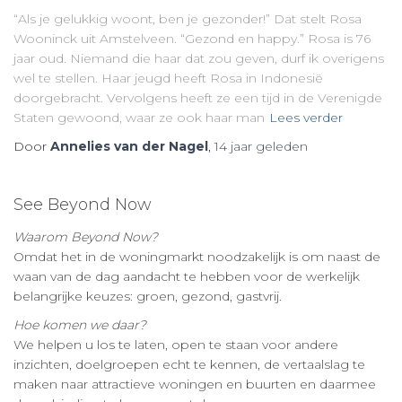
“Als je gelukkig woont, ben je gezonder!” Dat stelt Rosa
Wooninck uit Amstelveen. “Gezond en happy.” Rosa is 76
jaar oud. Niemand die haar dat zou geven, durf ik overigens
wel te stellen. Haar jeugd heeft Rosa in Indonesië
doorgebracht. Vervolgens heeft ze een tijd in de Verenigde
Staten gewoond, waar ze ook haar man
Lees verder
Door
Annelies van der Nagel
,
14 jaar
geleden
See Beyond Now
Waarom Beyond Now?
Omdat het in de woningmarkt noodzakelijk is om naast de
waan van de dag aandacht te hebben voor de werkelijk
belangrijke keuzes: groen, gezond, gastvrij.
Hoe komen we daar?
We helpen u los te laten, open te staan voor andere
inzichten, doelgroepen echt te kennen, de vertaalslag te
maken naar attractieve woningen en buurten en daarmee