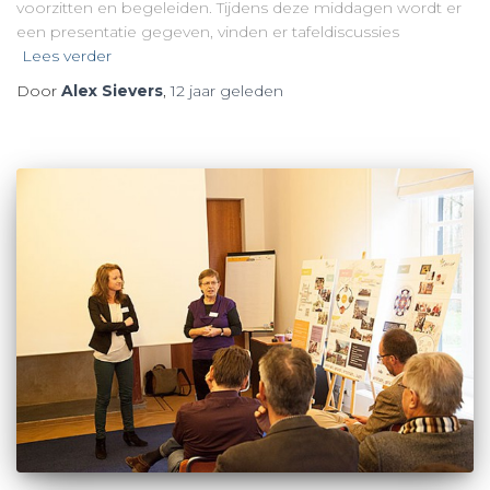
voorzitten en begeleiden. Tijdens deze middagen wordt er
een presentatie gegeven, vinden er tafeldiscussies
Lees verder
Door
Alex Sievers
,
12 jaar
geleden