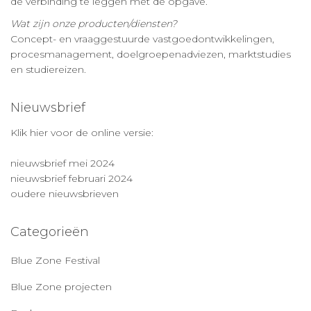
de verbinding te leggen met de opgave.
Wat zijn onze producten/diensten?
Concept- en vraaggestuurde vastgoedontwikkelingen,
procesmanagement, doelgroepenadviezen, marktstudies
en studiereizen.
Nieuwsbrief
Klik hier voor de online versie:
nieuwsbrief mei 2024
nieuwsbrief februari 2024
oudere nieuwsbrieven
Categorieën
Blue Zone Festival
Blue Zone projecten