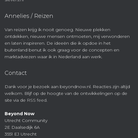
Annelies / Reizen
Van reizen krijg ik nooit genoeg. Nieuwe plekken
ontdekken, nieuwe mensen ontmoeten, mij verwonderen
en laten inspireren. De ideeën die ik opdoe in het
buitenland benut ik ook graag voor de concepten en
marktadviezen waar ik in Nederland aan werk.
Contact
Dank voor je bezoek aan beyondnow.nl. Reacties zijn altijd
welkom. Blijf op de hoogte van de ontwikkelingen op de
site via de
RSS feed
.
Beyond Now
Utrecht Community
2E Daalsedijk 6A
3551 EJ Utrecht