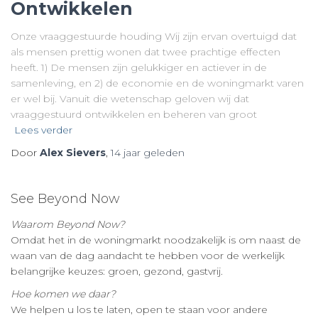
Ontwikkelen
Onze vraaggestuurde houding Wij zijn ervan overtuigd dat
als mensen prettig wonen dat twee prachtige effecten
heeft. 1) De mensen zijn gelukkiger en actiever in de
samenleving, en 2) de economie en de woningmarkt varen
er wel bij. Vanuit die wetenschap geloven wij dat
vraaggestuurd ontwikkelen en beheren van groot
Lees verder
Door
Alex Sievers
,
14 jaar
geleden
See Beyond Now
Waarom Beyond Now?
Omdat het in de woningmarkt noodzakelijk is om naast de
waan van de dag aandacht te hebben voor de werkelijk
belangrijke keuzes: groen, gezond, gastvrij.
Hoe komen we daar?
We helpen u los te laten, open te staan voor andere