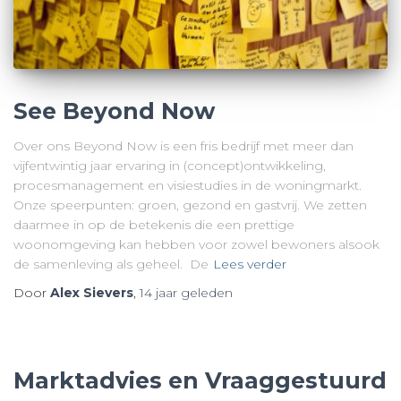
See Beyond Now
Over ons Beyond Now is een fris bedrijf met meer dan
vijfentwintig jaar ervaring in (concept)ontwikkeling,
procesmanagement en visiestudies in de woningmarkt.
Onze speerpunten: groen, gezond en gastvrij. We zetten
daarmee in op de betekenis die een prettige
woonomgeving kan hebben voor zowel bewoners alsook
de samenleving als geheel. De
Lees verder
Door
Alex Sievers
,
14 jaar
geleden
Marktadvies en Vraaggestuurd