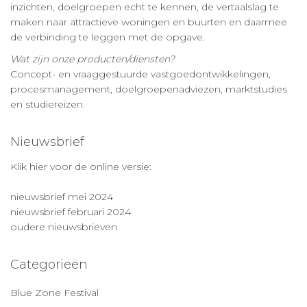
inzichten, doelgroepen echt te kennen, de vertaalslag te
maken naar attractieve woningen en buurten en daarmee
de verbinding te leggen met de opgave.
Wat zijn onze producten/diensten?
Concept- en vraaggestuurde vastgoedontwikkelingen,
procesmanagement, doelgroepenadviezen, marktstudies
en studiereizen.
Nieuwsbrief
Klik hier voor de online versie:
nieuwsbrief mei 2024
nieuwsbrief februari 2024
oudere nieuwsbrieven
Categorieën
Blue Zone Festival