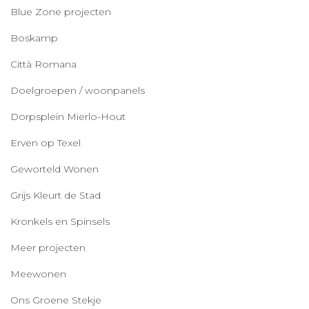
Blue Zone projecten
Boskamp
Città Romana
Doelgroepen / woonpanels
Dorpsplein Mierlo-Hout
Erven op Texel
Geworteld Wonen
Grijs Kleurt de Stad
Kronkels en Spinsels
Meer projecten
Meewonen
Ons Groene Stekje