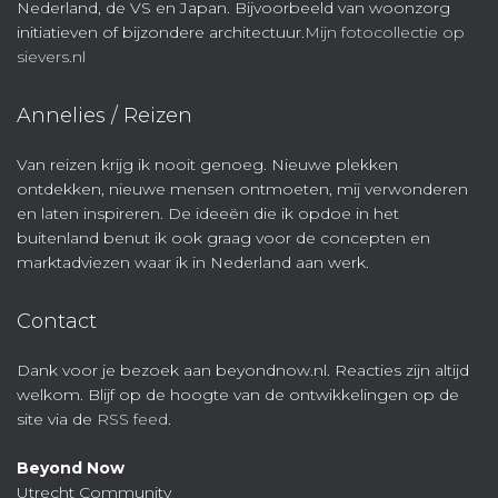
Nederland, de VS en Japan. Bijvoorbeeld van woonzorg
initiatieven of bijzondere architectuur.
Mijn fotocollectie op
sievers.nl
Annelies / Reizen
Van reizen krijg ik nooit genoeg. Nieuwe plekken
ontdekken, nieuwe mensen ontmoeten, mij verwonderen
en laten inspireren. De ideeën die ik opdoe in het
buitenland benut ik ook graag voor de concepten en
marktadviezen waar ik in Nederland aan werk.
Contact
Dank voor je bezoek aan beyondnow.nl. Reacties zijn altijd
welkom. Blijf op de hoogte van de ontwikkelingen op de
site via de
RSS feed
.
Beyond Now
Utrecht Community