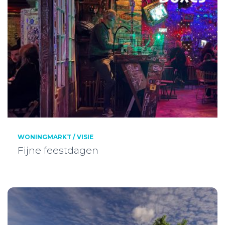
WONINGMARKT / VISIE
Fijne feestdagen