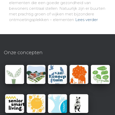
elementen die een goede gezondheid van
bewoners centraal stellen. Natuurlijk zijn er buurten
met prachtig groen of wijken met bijzondere
ontmoetingsplekken – elementen
Lees verder
Onze concepten