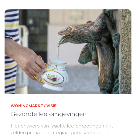
WONINGMARKT / VISIE
Gezonde leefomgevingen
Het ontwerp van fysieke leefomgevingen lijkt
zelden primair en integraal gebaseerd op