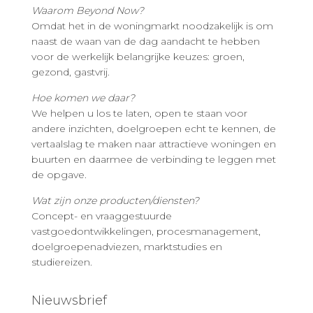
Waarom Beyond Now?
Omdat het in de woningmarkt noodzakelijk is om
naast de waan van de dag aandacht te hebben
voor de werkelijk belangrijke keuzes: groen,
gezond, gastvrij.
Hoe komen we daar?
We helpen u los te laten, open te staan voor
andere inzichten, doelgroepen echt te kennen, de
vertaalslag te maken naar attractieve woningen en
buurten en daarmee de verbinding te leggen met
de opgave.
Wat zijn onze producten/diensten?
Concept- en vraaggestuurde
vastgoedontwikkelingen, procesmanagement,
doelgroepenadviezen, marktstudies en
studiereizen.
Nieuwsbrief