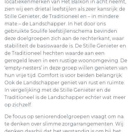
locatiekenmerken van Het Balkon in acht neemt,
zien wij een drietal leefstijlen als zeer kansrijk: de
Stille Genieter, de Traditioneel en – in mindere
mate – de Landschapper. In het door ons
gebruikte Soulife leefstijlenschema bevinden
deze doelgroepen zich aan de rechterkant, waar
stabiliteit de basiswaarde is. De Stille Genieter en
de Traditioneel hechten waarde aan een
geregeld leven in een rustige woonomgeving. De
‘empty-nesters’ in deze groep willen genieten van
hun vrije tijd. Comfort is voor beiden belangrijk.
Ook de Landschapper geniet van rust en ruimte.
In vergelijking met de Stille Genieter en de
Traditioneel is de Landschapper echter wat meer
op zichzelf.
De focus op seniorendoelgroepen vraagt om na
te denken over slimme zorgarrangementen. Wij
denken daarbij dat het verstandig is om bij het