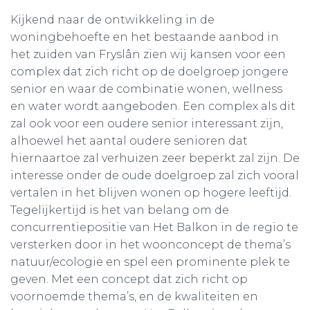
Kijkend naar de ontwikkeling in de
woningbehoefte en het bestaande aanbod in
het zuiden van Fryslân zien wij kansen voor een
complex dat zich richt op de doelgroep jongere
senior en waar de combinatie wonen, wellness
en water wordt aangeboden. Een complex als dit
zal ook voor een oudere senior interessant zijn,
alhoewel het aantal oudere senioren dat
hiernaartoe zal verhuizen zeer beperkt zal zijn. De
interesse onder de oude doelgroep zal zich vooral
vertalen in het blijven wonen op hogere leeftijd.
Tegelijkertijd is het van belang om de
concurrentiepositie van Het Balkon in de regio te
versterken door in het woonconcept de thema’s
natuur/ecologie en spel een prominente plek te
geven. Met een concept dat zich richt op
voornoemde thema’s, en de kwaliteiten en