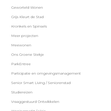
Geworteld Wonen
Grijs Kleurt de Stad
Kronkels en Spinsels
Meer projecten
Meewonen
Ons Groene Stekje
ParkEntree
Participatie en omgevingsmanagement
Senior Smart Living / Seniorenstad
Studiereizen
Vraaggestuurd Ontwikkelen