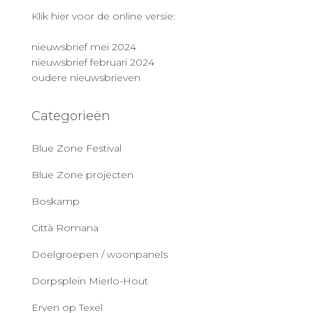
Klik hier voor de online versie:
nieuwsbrief mei 2024
nieuwsbrief februari 2024
oudere nieuwsbrieven
Categorieën
Blue Zone Festival
Blue Zone projecten
Boskamp
Città Romana
Doelgroepen / woonpanels
Dorpsplein Mierlo-Hout
Erven op Texel