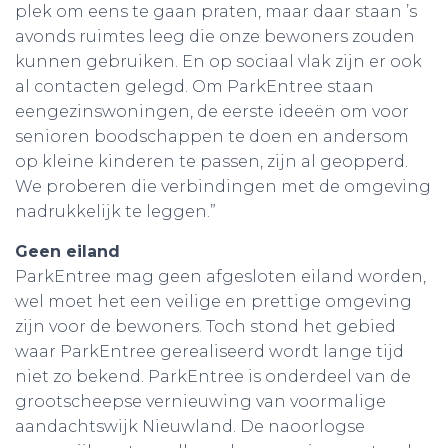
plek om eens te gaan praten, maar daar staan ’s
avonds ruimtes leeg die onze bewoners zouden
kunnen gebruiken. En op sociaal vlak zijn er ook
al contacten gelegd. Om ParkEntree staan
eengezinswoningen, de eerste ideeën om voor
senioren boodschappen te doen en andersom
op kleine kinderen te passen, zijn al geopperd.
We proberen die verbindingen met de omgeving
nadrukkelijk te leggen.”
Geen eiland
ParkEntree mag geen afgesloten eiland worden,
wel moet het een veilige en prettige omgeving
zijn voor de bewoners. Toch stond het gebied
waar ParkEntree gerealiseerd wordt lange tijd
niet zo bekend. ParkEntree is onderdeel van de
grootscheepse vernieuwing van voormalige
aandachtswijk Nieuwland. De naoorlogse