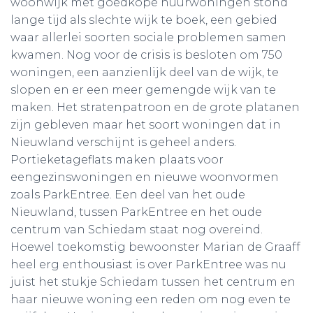
woonwijk met goedkope huurwoningen stond
lange tijd als slechte wijk te boek, een gebied
waar allerlei soorten sociale problemen samen
kwamen. Nog voor de crisis is besloten om 750
woningen, een aanzienlijk deel van de wijk, te
slopen en er een meer gemengde wijk van te
maken. Het stratenpatroon en de grote platanen
zijn gebleven maar het soort woningen dat in
Nieuwland verschijnt is geheel anders.
Portieketageflats maken plaats voor
eengezinswoningen en nieuwe woonvormen
zoals ParkEntree. Een deel van het oude
Nieuwland, tussen ParkEntree en het oude
centrum van Schiedam staat nog overeind.
Hoewel toekomstig bewoonster Marian de Graaff
heel erg enthousiast is over ParkEntree was nu
juist het stukje Schiedam tussen het centrum en
haar nieuwe woning een reden om nog even te