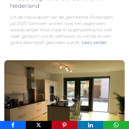
Nederland
Uit de nieuwsbrief van de gemeente Rotterdam,
juli 2020 Senioren wonen over het algemeen
steeds langer thuis maar in tegenstelling tot wat
vaak gedacht wordt, verhuizen zij wél als er een
goed alternatief geboden wordt.
Lees verder