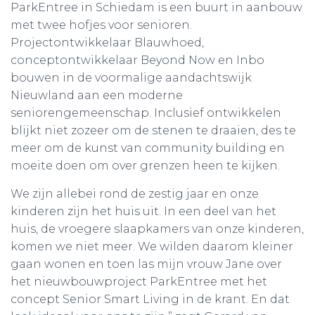
ParkEntree in Schiedam is een buurt in aanbouw
met twee hofjes voor senioren.
Projectontwikkelaar Blauwhoed,
conceptontwikkelaar Beyond Now en Inbo
bouwen in de voormalige aandachtswijk
Nieuwland aan een moderne
seniorengemeenschap. Inclusief ontwikkelen
blijkt niet zozeer om de stenen te draaien, des te
meer om de kunst van community building en
moeite doen om over grenzen heen te kijken.
We zijn allebei rond de zestig jaar en onze
kinderen zijn het huis uit. In een deel van het
huis, de vroegere slaapkamers van onze kinderen,
komen we niet meer. We wilden daarom kleiner
gaan wonen en toen las mijn vrouw Jane over
het nieuwbouwproject ParkEntree met het
concept Senior Smart Living in de krant. En dat