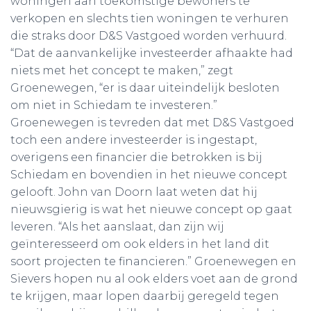
woningen aan toekomstige bewoners te
verkopen en slechts tien woningen te verhuren
die straks door D&S Vastgoed worden verhuurd.
“Dat de aanvankelijke investeerder afhaakte had
niets met het concept te maken,” zegt
Groenewegen, “er is daar uiteindelijk besloten
om niet in Schiedam te investeren.”
Groenewegen is tevreden dat met D&S Vastgoed
toch een andere investeerder is ingestapt,
overigens een financier die betrokken is bij
Schiedam en bovendien in het nieuwe concept
gelooft. John van Doorn laat weten dat hij
nieuwsgierig is wat het nieuwe concept op gaat
leveren. “Als het aanslaat, dan zijn wij
geïnteresseerd om ook elders in het land dit
soort projecten te financieren.” Groenewegen en
Sievers hopen nu al ook elders voet aan de grond
te krijgen, maar lopen daarbij geregeld tegen