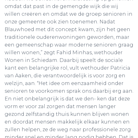
omdat dat past in de gemengde wijk die wij
willen creëren en omdat we de groep senioren in
onze gemeente ook zien toenemen. Nadat
Blauwhoed met dit concept kwam, zijn het geen
traditionele ouderenwoningen geworden, maar
een gemeenschap waar moderne senioren graag
willen wonen,” zegt Fahid Minhas, wethouder
Wonen in Schiedam. Daarbij speelt de sociale
kant een belangrijke rol, vult wethouder Patricia
van Aaken, die verantwoordelijk is voor zorg en
welzijn, aan. “Het idee om eenzaamheid onder
senioren te voorkomen sprak ons daarbij erg aan.
En niet onbelangrijk is dat we den- ken dat deze
vorm er voor zal zorgen dat mensen langer
gezond zelfstandig thuis kunnen blijven wonen
en doordat mensen makkelijk elkaar kunnen en
zullen helpen, ze de weg naar professionele zorg
minder snel en minder lang nodig hebben. Dat is