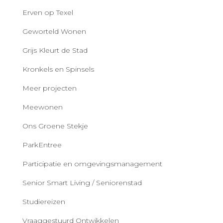
Erven op Texel
Geworteld Wonen
Grijs Kleurt de Stad
Kronkels en Spinsels
Meer projecten
Meewonen
Ons Groene Stekje
ParkEntree
Participatie en omgevingsmanagement
Senior Smart Living / Seniorenstad
Studiereizen
Vraaggestuurd Ontwikkelen