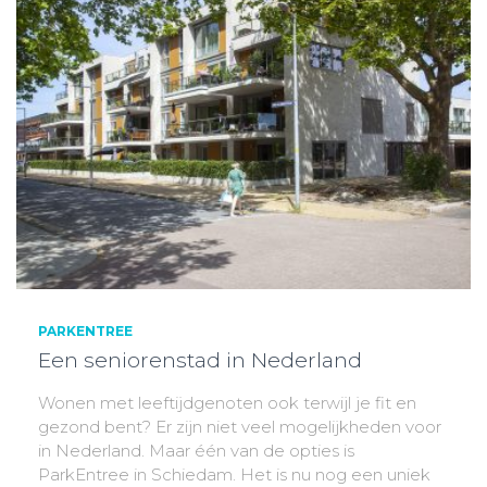
PARKENTREE
Een seniorenstad in Nederland
Wonen met leeftijdgenoten ook terwijl je fit en
gezond bent? Er zijn niet veel mogelijkheden voor
in Nederland. Maar één van de opties is
ParkEntree in Schiedam. Het is nu nog een uniek