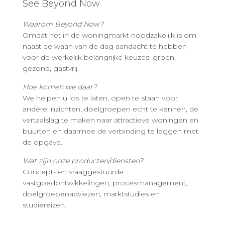
See Beyond Now
Waarom Beyond Now?
Omdat het in de woningmarkt noodzakelijk is om
naast de waan van de dag aandacht te hebben
voor de werkelijk belangrijke keuzes: groen,
gezond, gastvrij.
Hoe komen we daar?
We helpen u los te laten, open te staan voor
andere inzichten, doelgroepen echt te kennen, de
vertaalslag te maken naar attractieve woningen en
buurten en daarmee de verbinding te leggen met
de opgave.
Wat zijn onze producten/diensten?
Concept- en vraaggestuurde
vastgoedontwikkelingen, procesmanagement,
doelgroepenadviezen, marktstudies en
studiereizen.