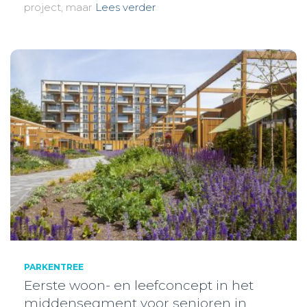
project, maar
Lees verder
PARKENTREE
Eerste woon- en leefconcept in het
middensegment voor senioren in