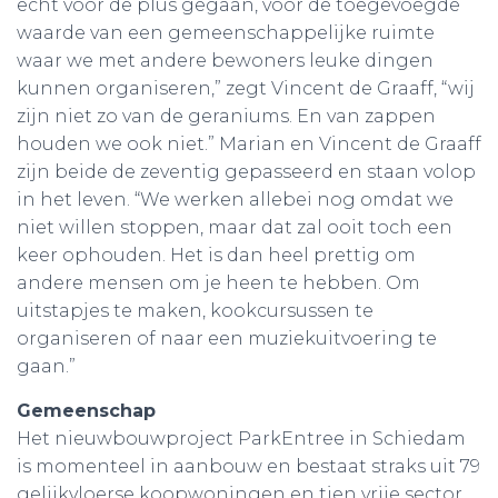
echt voor de plus gegaan, voor de toegevoegde
waarde van een gemeenschappelijke ruimte
waar we met andere bewoners leuke dingen
kunnen organiseren,” zegt Vincent de Graaff, “wij
zijn niet zo van de geraniums. En van zappen
houden we ook niet.” Marian en Vincent de Graaff
zijn beide de zeventig gepasseerd en staan volop
in het leven. “We werken allebei nog omdat we
niet willen stoppen, maar dat zal ooit toch een
keer ophouden. Het is dan heel prettig om
andere mensen om je heen te hebben. Om
uitstapjes te maken, kookcursussen te
organiseren of naar een muziekuitvoering te
gaan.”
Gemeenschap
Het nieuwbouwproject ParkEntree in Schiedam
is momenteel in aanbouw en bestaat straks uit 79
gelijkvloerse koopwoningen en tien vrije sector