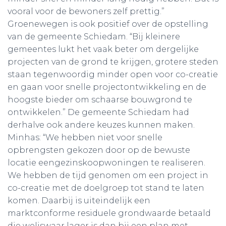
vooral voor de bewoners zelf prettig.”
Groenewegen is ook positief over de opstelling
van de gemeente Schiedam. “Bij kleinere
gemeentes lukt het vaak beter om dergelijke
projecten van de grond te krijgen, grotere steden
staan tegenwoordig minder open voor co-creatie
en gaan voor snelle projectontwikkeling en de
hoogste bieder om schaarse bouwgrond te
ontwikkelen.” De gemeente Schiedam had
derhalve ook andere keuzes kunnen maken.
Minhas: “We hebben niet voor snelle
opbrengsten gekozen door op de bewuste
locatie eengezinskoopwoningen te realiseren.
We hebben de tijd genomen om een project in
co-creatie met de doelgroep tot stand te laten
komen. Daarbij is uiteindelijk een
marktconforme residuele grondwaarde betaald
die weliswaar lager is dan bij een plan met