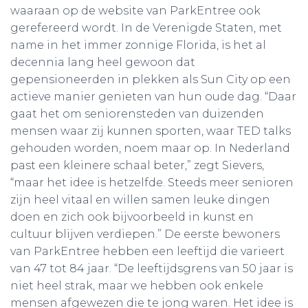
waaraan op de website van ParkEntree ook
gerefereerd wordt. In de Verenigde Staten, met
name in het immer zonnige Florida, is het al
decennia lang heel gewoon dat
gepensioneerden in plekken als Sun City op een
actieve manier genieten van hun oude dag. “Daar
gaat het om seniorensteden van duizenden
mensen waar zij kunnen sporten, waar TED talks
gehouden worden, noem maar op. In Nederland
past een kleinere schaal beter,” zegt Sievers,
“maar het idee is hetzelfde. Steeds meer senioren
zijn heel vitaal en willen samen leuke dingen
doen en zich ook bijvoorbeeld in kunst en
cultuur blijven verdiepen.” De eerste bewoners
van ParkEntree hebben een leeftijd die varieert
van 47 tot 84 jaar. “De leeftijdsgrens van 50 jaar is
niet heel strak, maar we hebben ook enkele
mensen afgewezen die te jong waren. Het idee is