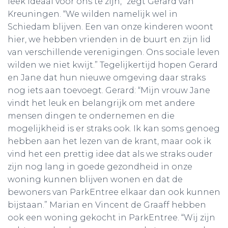
leek ideaal voor ons te zijn,” zegt Gerard van
Kreuningen. “We wilden namelijk wel in
Schiedam blijven. Een van onze kinderen woont
hier, we hebben vrienden in de buurt en zijn lid
van verschillende verenigingen. Ons sociale leven
wilden we niet kwijt.” Tegelijkertijd hopen Gerard
en Jane dat hun nieuwe omgeving daar straks
nog iets aan toevoegt. Gerard: “Mijn vrouw Jane
vindt het leuk en belangrijk om met andere
mensen dingen te ondernemen en die
mogelijkheid is er straks ook. Ik kan soms genoeg
hebben aan het lezen van de krant, maar ook ik
vind het een prettig idee dat als we straks ouder
zijn nog lang in goede gezondheid in onze
woning kunnen blijven wonen en dat de
bewoners van ParkEntree elkaar dan ook kunnen
bijstaan.” Marian en Vincent de Graaff hebben
ook een woning gekocht in ParkEntree. “Wij zijn