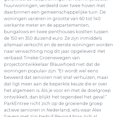
huurwoningen, verdeeld over twee hoven met
daarbinnen een gemeenschappelijke tuin. De
woningen variëren in grootte van 60 tot 140
vierkante meter en de appartementen,
bungalows en twee penthouses kostten tussen
de 150 en 350 duizend euro. Ze zijn inmiddels
allemaal verkocht en de eerste woningen worden
naar verwachting nog dit jaar opgeleverd. Het
verbaast Tineke Groenewegen van
projectontwikkelaar Blauwhoed niet dat de
woningen populair zijn. “Er wordt wel eens
beweerd dat senioren niet snel verhuizen, maar
dat ligt meer aan de beperkte keuze die er over
het algemeen is. Als je voor en met de doelgroep
ontwikkelt, dan blijkt het tegendeel het geval.”
ParkEntree richt zich op de groeiende groep
actieve senioren in Nederland, iets waar Alex
Sievers met zijn bedrijf Beyond Now zich al