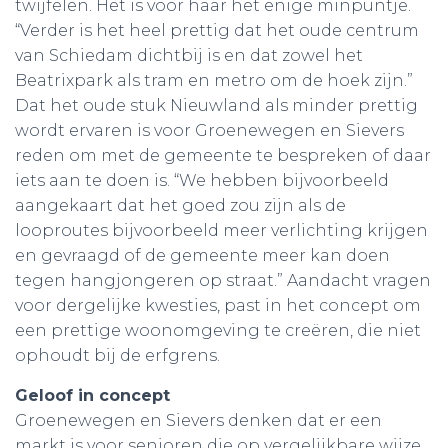
twijfelen. Het is voor haar het enige minpuntje.
“Verder is het heel prettig dat het oude centrum
van Schiedam dichtbij is en dat zowel het
Beatrixpark als tram en metro om de hoek zijn.”
Dat het oude stuk Nieuwland als minder prettig
wordt ervaren is voor Groenewegen en Sievers
reden om met de gemeente te bespreken of daar
iets aan te doen is. “We hebben bijvoorbeeld
aangekaart dat het goed zou zijn als de
looproutes bijvoorbeeld meer verlichting krijgen
en gevraagd of de gemeente meer kan doen
tegen hangjongeren op straat.” Aandacht vragen
voor dergelijke kwesties, past in het concept om
een prettige woonomgeving te creëren, die niet
ophoudt bij de erfgrens.
Geloof in concept
Groenewegen en Sievers denken dat er een
markt is voor senioren die op vergelijkbare wijze