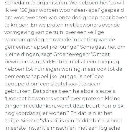
Schiedam te organiseren. We hebben het ‘zo wil
ik wel 150 jaar worden woonsfeer- spel’ gespeeld
om woonwensen van onze doelgroep naar boven
te krijgen. En we praten met bewoners over de
vormgeving van de tuin, over een veilige
woonomgeving en over de inrichting van de
gemeenschappelijke lounge.” Soms gaat het om
kleine dingen, zegt Groenewegen: “Omdat
bewoners van ParkEntree niet alleen toegang
hebben tot hun eigen woning, maar ook tot de
gemeenschappelijke lounge, is het idee
geopperd om een sleutelkaart te gaan
gebruiken. Dat scheelt een heleboel sleutels.
“Doordat bewoners vooraf over grote en kleine
dingen mee denken, wordt deze buurt hun plek,
nog voordat zij er wonen.” En dat is niet het
enige. Sievers: “Vlakbij is een middelbare school.
In eerste instantie misschien niet een logische