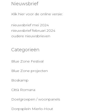
Nieuwsbrief
Klik hier voor de online versie:
nieuwsbrief mei 2024
nieuwsbrief februari 2024
oudere nieuwsbrieven
Categorieën
Blue Zone Festival
Blue Zone projecten
Boskamp
Città Romana
Doelgroepen / woonpanels
Dorpsplein Mierlo-Hout