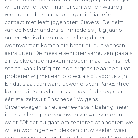
willen wonen, een manier van wonen waarbij
veel ruimte bestaat voor eigen initiatief en
contact met leeftijdgenoten. Sievers: “De helft
van de Nederlanders is inmiddels vijftig jaar of
ouder. Het is daarom van belang dat er
woonvormen komen die beter bij hun wensen
aansluiten. De meeste senioren verhuizen pas als
zij fysieke ongemakken hebben, maar dan is het
sociaal vaak lastig om nog ergens te aarden. Dat
proberen wij met een project als dit voor te zijn.
En dat slaat aan want bewoners van ParkEntree
komen uit Schiedam, maar ook uit de regio en
één stel zelfs uit Enschede.” Volgens
Groenewegen is het eveneens van belang meer
in te spelen op de woonwensen van senioren,
want: “Of het nu gaat om senioren of anderen, we
willen woningen en plekken ontwikkelen waar
een specifieke groep behoefte aan heeft.” Hoewel