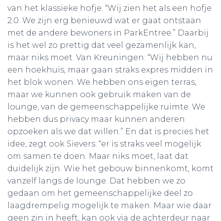
van het klassieke hofje. “Wij zien het als een hofje
2.0. We zijn erg benieuwd wat er gaat ontstaan
met de andere bewoners in ParkEntree.” Daarbij
is het wel zo prettig dat veel gezamenlijk kan,
maar niks moet. Van Kreuningen: “Wij hebben nu
een hoekhuis, maar gaan straks expres midden in
het blok wonen. We hebben ons eigen terras,
maar we kunnen ook gebruik maken van de
lounge, van de gemeenschappelijke ruimte. We
hebben dus privacy maar kunnen anderen
opzoeken als we dat willen.” En dat is precies het
idee, zegt ook Sievers: “er is straks veel mogelijk
om samen te doen. Maar niks moet, laat dat
duidelijk zijn. Wie het gebouw binnenkomt, komt
vanzelf langs de lounge. Dat hebben we zo
gedaan om het gemeenschappelijke deel zo
laagdrempelig mogelijk te maken. Maar wie daar
geen zin in heeft, kan ook via de achterdeur naar