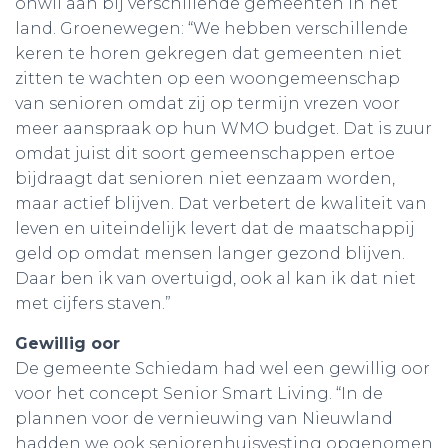
onwil aan bij verschillende gemeenten in het
land. Groenewegen: “We hebben verschillende
keren te horen gekregen dat gemeenten niet
zitten te wachten op een woongemeenschap
van senioren omdat zij op termijn vrezen voor
meer aanspraak op hun WMO budget. Dat is zuur
omdat juist dit soort gemeenschappen ertoe
bijdraagt dat senioren niet eenzaam worden,
maar actief blijven. Dat verbetert de kwaliteit van
leven en uiteindelijk levert dat de maatschappij
geld op omdat mensen langer gezond blijven.
Daar ben ik van overtuigd, ook al kan ik dat niet
met cijfers staven.”
Gewillig oor
De gemeente Schiedam had wel een gewillig oor
voor het concept Senior Smart Living. “In de
plannen voor de vernieuwing van Nieuwland
hadden we ook seniorenhuisvesting opgenomen