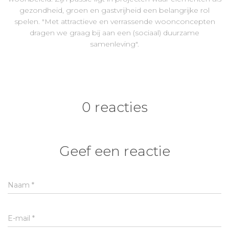
gezondheid, groen en gastvrijheid een belangrijke rol
spelen. "Met attractieve en verrassende woonconcepten
dragen we graag bij aan een (sociaal) duurzame
samenleving".
0 reacties
Geef een reactie
Naam
*
E-mail
*