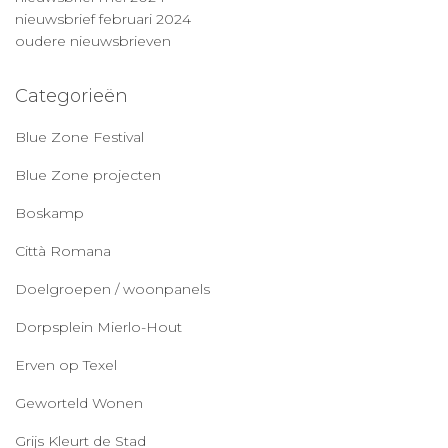
nieuwsbrief februari 2024
oudere nieuwsbrieven
Categorieën
Blue Zone Festival
Blue Zone projecten
Boskamp
Città Romana
Doelgroepen / woonpanels
Dorpsplein Mierlo-Hout
Erven op Texel
Geworteld Wonen
Grijs Kleurt de Stad