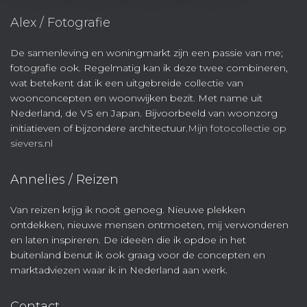
Alex / Fotografie
De samenleving en woningmarkt zijn een passie van me;
fotografie ook. Regelmatig kan ik deze twee combineren,
wat betekent dat ik een uitgebreide collectie van
woonconcepten en woonwijken bezit. Met name uit
Nederland, de VS en Japan. Bijvoorbeeld van woonzorg
initiatieven of bijzondere architectuur.
Mijn fotocollectie op
sievers.nl
Annelies / Reizen
Van reizen krijg ik nooit genoeg. Nieuwe plekken
ontdekken, nieuwe mensen ontmoeten, mij verwonderen
en laten inspireren. De ideeën die ik opdoe in het
buitenland benut ik ook graag voor de concepten en
marktadviezen waar ik in Nederland aan werk.
Contact