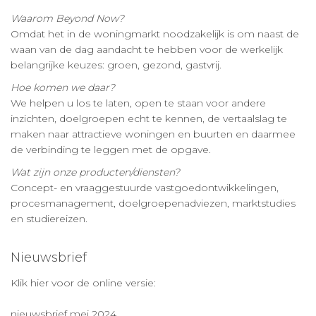
Waarom Beyond Now?
Omdat het in de woningmarkt noodzakelijk is om naast de
waan van de dag aandacht te hebben voor de werkelijk
belangrijke keuzes: groen, gezond, gastvrij.
Hoe komen we daar?
We helpen u los te laten, open te staan voor andere
inzichten, doelgroepen echt te kennen, de vertaalslag te
maken naar attractieve woningen en buurten en daarmee
de verbinding te leggen met de opgave.
Wat zijn onze producten/diensten?
Concept- en vraaggestuurde vastgoedontwikkelingen,
procesmanagement, doelgroepenadviezen, marktstudies
en studiereizen.
Nieuwsbrief
Klik hier voor de online versie:
nieuwsbrief mei 2024