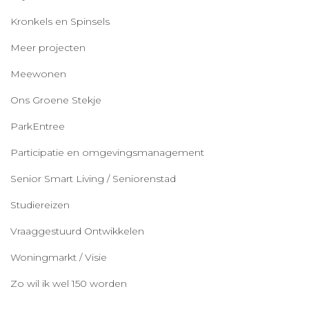
Kronkels en Spinsels
Meer projecten
Meewonen
Ons Groene Stekje
ParkEntree
Participatie en omgevingsmanagement
Senior Smart Living / Seniorenstad
Studiereizen
Vraaggestuurd Ontwikkelen
Woningmarkt / Visie
Zo wil ik wel 150 worden