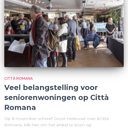
CITTÀ ROMANA
Veel belangstelling voor
seniorenwoningen op Città
Romana
Op 8 november schreef Groot Hellevoet over &Città
Romana. Klik hier om het artikel te lezen op