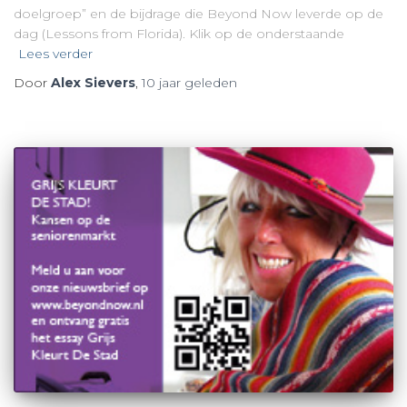
doelgroep” en de bijdrage die Beyond Now leverde op de
dag (Lessons from Florida). Klik op de onderstaande
Lees verder
Door
Alex Sievers
,
10 jaar
geleden