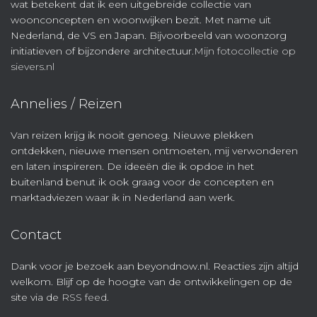
wat betekent dat ik een uitgebreide collectie van
woonconcepten en woonwijken bezit. Met name uit
Nederland, de VS en Japan. Bijvoorbeeld van woonzorg
initiatieven of bijzondere architectuur.
Mijn fotocollectie op
sievers.nl
Annelies / Reizen
Van reizen krijg ik nooit genoeg. Nieuwe plekken
ontdekken, nieuwe mensen ontmoeten, mij verwonderen
en laten inspireren. De ideeën die ik opdoe in het
buitenland benut ik ook graag voor de concepten en
marktadviezen waar ik in Nederland aan werk.
Contact
Dank voor je bezoek aan beyondnow.nl. Reacties zijn altijd
welkom. Blijf op de hoogte van de ontwikkelingen op de
site via de
RSS feed
.