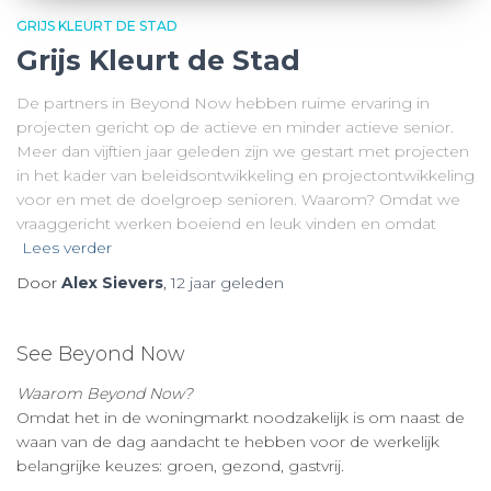
GRIJS KLEURT DE STAD
Grijs Kleurt de Stad
De partners in Beyond Now hebben ruime ervaring in
projecten gericht op de actieve en minder actieve senior.
Meer dan vijftien jaar geleden zijn we gestart met projecten
in het kader van beleidsontwikkeling en projectontwikkeling
voor en met de doelgroep senioren. Waarom? Omdat we
vraaggericht werken boeiend en leuk vinden en omdat
Lees verder
Door
Alex Sievers
,
12 jaar
geleden
See Beyond Now
Waarom Beyond Now?
Omdat het in de woningmarkt noodzakelijk is om naast de
waan van de dag aandacht te hebben voor de werkelijk
belangrijke keuzes: groen, gezond, gastvrij.