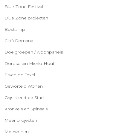
Blue Zone Festival
Blue Zone projecten
Boskamp
Città Romana
Doelgroepen / woonpanels
Dorpsplein Mierlo-Hout
Erven op Texel
Geworteld Wonen
Grijs Kleurt de Stad
Kronkels en Spinsels
Meer projecten
Meewonen