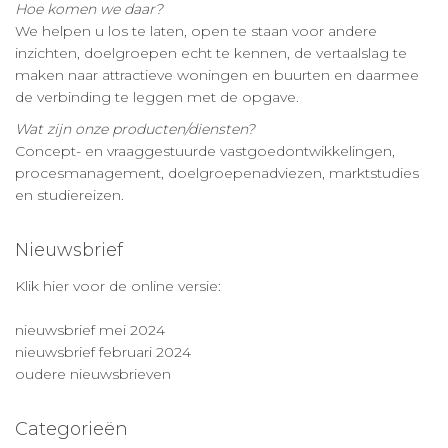
Hoe komen we daar?
We helpen u los te laten, open te staan voor andere
inzichten, doelgroepen echt te kennen, de vertaalslag te
maken naar attractieve woningen en buurten en daarmee
de verbinding te leggen met de opgave.
Wat zijn onze producten/diensten?
Concept- en vraaggestuurde vastgoedontwikkelingen,
procesmanagement, doelgroepenadviezen, marktstudies
en studiereizen.
Nieuwsbrief
Klik hier voor de online versie:
nieuwsbrief mei 2024
nieuwsbrief februari 2024
oudere nieuwsbrieven
Categorieën