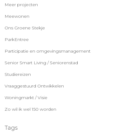
Meer projecten
Meewonen
Ons Groene Stekje
ParkEntree
Participatie en omgevingsmanagement
Senior Smart Living / Seniorenstad
Studiereizen
Vraaggestuurd Ontwikkelen
Woningmarkt / Visie
Zo wil ik wel 150 worden
Tags