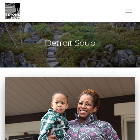
TOGG
Detroit Soup