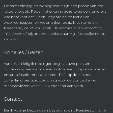
De samenleving en woningmarkt zijn een passie van me;
fotografie ook. Regelmatig kan ik deze twee combineren,
wat betekent dat ik een uitgebreide collectie van
woonconcepten en woonwijken bezit. Met name uit
Nederland, de VS en Japan. Bijvoorbeeld van woonzorg
initiatieven of bijzondere architectuur.
Mijn fotocollectie op
sievers.nl
Annelies / Reizen
Van reizen krijg ik nooit genoeg. Nieuwe plekken
ontdekken, nieuwe mensen ontmoeten, mij verwonderen
en laten inspireren. De ideeën die ik opdoe in het
buitenland benut ik ook graag voor de concepten en
marktadviezen waar ik in Nederland aan werk.
Contact
Dank voor je bezoek aan beyondnow.nl. Reacties zijn altijd