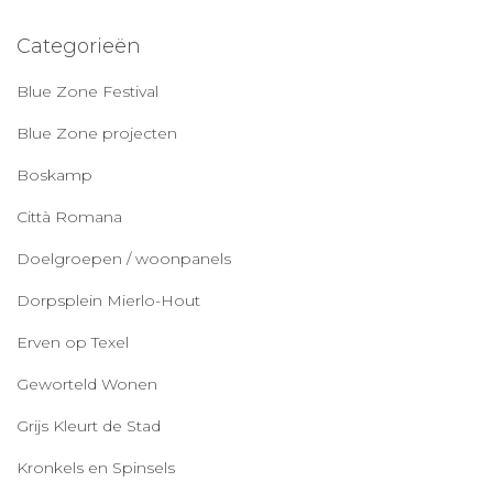
Categorieën
Blue Zone Festival
Blue Zone projecten
Boskamp
Città Romana
Doelgroepen / woonpanels
Dorpsplein Mierlo-Hout
Erven op Texel
Geworteld Wonen
Grijs Kleurt de Stad
Kronkels en Spinsels