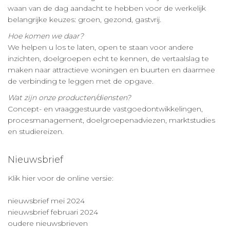
waan van de dag aandacht te hebben voor de werkelijk
belangrijke keuzes: groen, gezond, gastvrij.
Hoe komen we daar?
We helpen u los te laten, open te staan voor andere
inzichten, doelgroepen echt te kennen, de vertaalslag te
maken naar attractieve woningen en buurten en daarmee
de verbinding te leggen met de opgave.
Wat zijn onze producten/diensten?
Concept- en vraaggestuurde vastgoedontwikkelingen,
procesmanagement, doelgroepenadviezen, marktstudies
en studiereizen.
Nieuwsbrief
Klik hier voor de online versie:
nieuwsbrief mei 2024
nieuwsbrief februari 2024
oudere nieuwsbrieven