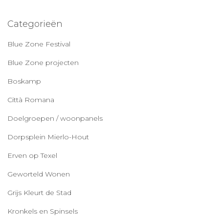
Categorieën
Blue Zone Festival
Blue Zone projecten
Boskamp
Città Romana
Doelgroepen / woonpanels
Dorpsplein Mierlo-Hout
Erven op Texel
Geworteld Wonen
Grijs Kleurt de Stad
Kronkels en Spinsels