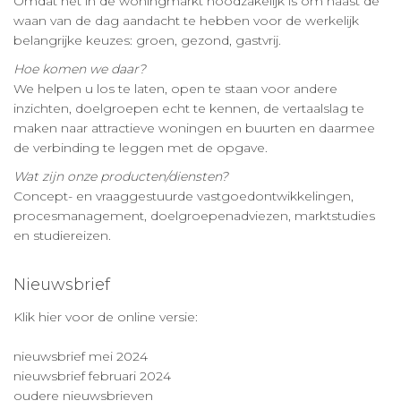
Omdat het in de woningmarkt noodzakelijk is om naast de
waan van de dag aandacht te hebben voor de werkelijk
belangrijke keuzes: groen, gezond, gastvrij.
Hoe komen we daar?
We helpen u los te laten, open te staan voor andere
inzichten, doelgroepen echt te kennen, de vertaalslag te
maken naar attractieve woningen en buurten en daarmee
de verbinding te leggen met de opgave.
Wat zijn onze producten/diensten?
Concept- en vraaggestuurde vastgoedontwikkelingen,
procesmanagement, doelgroepenadviezen, marktstudies
en studiereizen.
Nieuwsbrief
Klik hier voor de online versie:
nieuwsbrief mei 2024
nieuwsbrief februari 2024
oudere nieuwsbrieven