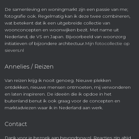
De samenleving en woningmarkt zijn een passie van me;
fotografie ook. Regelmatig kan ik deze twee combineren,
wat betekent dat ik een uitgebreide collectie van
woonconcepten en woonwijken bezit. Met name uit
Nederland, de VS en Japan. Bijvoorbeeld van woonzorg
initiatieven of bijzondere architectuur.
Mijn fotocollectie op
sievers.nl
Annelies / Reizen
Van reizen krijg ik nooit genoeg. Nieuwe plekken
ontdekken, nieuwe mensen ontmoeten, mij verwonderen
en laten inspireren. De ideeën die ik opdoe in het
buitenland benut ik ook graag voor de concepten en
marktadviezen waar ik in Nederland aan werk.
Contact
Dank voor je bezoek aan beyondnow.nl. Reacties zijn altijd