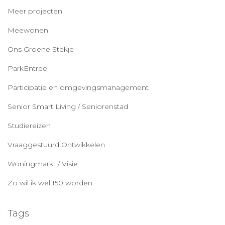
Meer projecten
Meewonen
Ons Groene Stekje
ParkEntree
Participatie en omgevingsmanagement
Senior Smart Living / Seniorenstad
Studiereizen
Vraaggestuurd Ontwikkelen
Woningmarkt / Visie
Zo wil ik wel 150 worden
Tags