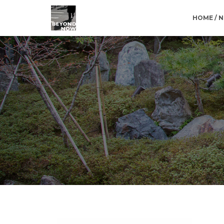
HOME / 