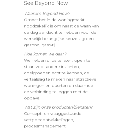
See Beyond Now
Waarom Beyond Now?
Omdat het in de woningmarkt
noodzakelijk is om naast de waan van
de dag aandacht te hebben voor de
werkelijk belangrijke keuzes: groen,
gezond, gastvrij.
Hoe komen we daar?
We helpen u los te laten, open te
staan voor andere inzichten,
doelgroepen echt te kennen, de
vertaalslag te maken naar attractieve
woningen en buurten en daarmee
de verbinding te leggen met de
opgave.
Wat zijn onze producten/diensten?
Concept- en vraaggestuurde
vastgoedontwikkelingen,
procesmanagement,