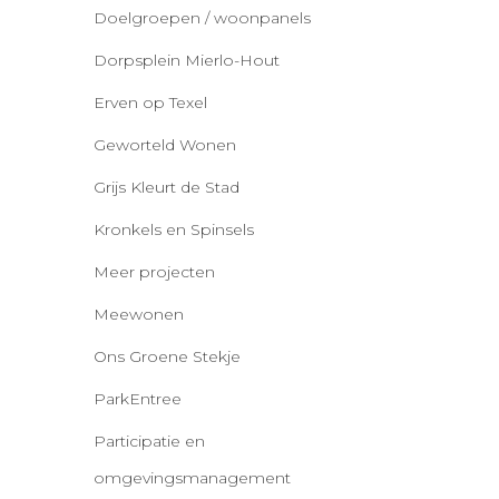
Doelgroepen / woonpanels
Dorpsplein Mierlo-Hout
Erven op Texel
Geworteld Wonen
Grijs Kleurt de Stad
Kronkels en Spinsels
Meer projecten
Meewonen
Ons Groene Stekje
ParkEntree
Participatie en
omgevingsmanagement