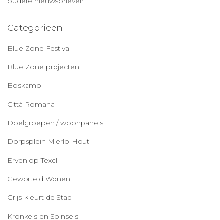
oudere nieuwsbrieven
Categorieën
Blue Zone Festival
Blue Zone projecten
Boskamp
Città Romana
Doelgroepen / woonpanels
Dorpsplein Mierlo-Hout
Erven op Texel
Geworteld Wonen
Grijs Kleurt de Stad
Kronkels en Spinsels