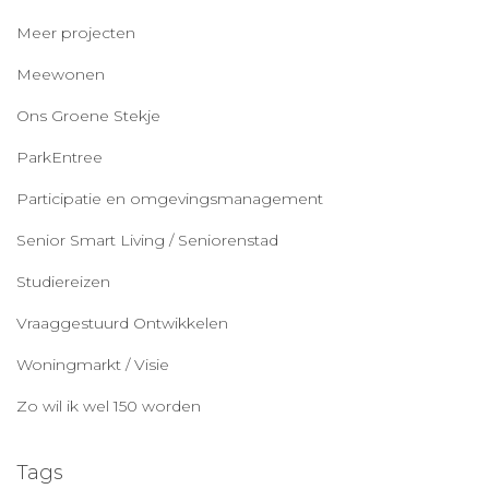
Meer projecten
Meewonen
Ons Groene Stekje
ParkEntree
Participatie en omgevingsmanagement
Senior Smart Living / Seniorenstad
Studiereizen
Vraaggestuurd Ontwikkelen
Woningmarkt / Visie
Zo wil ik wel 150 worden
Tags