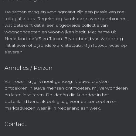
De samenleving en woningmarkt zijn een passie van me;
fotografie ook. Regelmatig kan ik deze twee combineren,
wat betekent dat ik een uitgebreide collectie van
woonconcepten en woonwijken bezit. Met name uit
Nederland, de VS en Japan. Bijvoorbeeld van woonzorg
initiatieven of bijzondere architectuur.
Mijn fotocollectie op
sievers.nl
Annelies / Reizen
Van reizen krijg ik nooit genoeg. Nieuwe plekken
ontdekken, nieuwe mensen ontmoeten, mij verwonderen
en laten inspireren. De ideeën die ik opdoe in het
buitenland benut ik ook graag voor de concepten en
marktadviezen waar ik in Nederland aan werk.
Contact