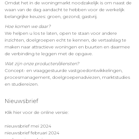
Omdat het in de woningmarkt noodzakelijk is om naast de
waan van de dag aandacht te hebben voor de werkelijk
belangrijke keuzes: groen, gezond, gastvrij.
Hoe komen we daar?
We helpen u los te laten, open te staan voor andere
inzichten, doelgroepen echt te kennen, de vertaalslag te
maken naar attractieve woningen en buurten en daarmee
de verbinding te leggen met de opgave.
Wat zijn onze producten/diensten?
Concept- en vraaggestuurde vastgoedontwikkelingen,
procesmanagement, doelgroepenadviezen, marktstudies
en studiereizen.
Nieuwsbrief
Klik hier voor de online versie:
nieuwsbrief mei 2024
nieuwsbrief februari 2024