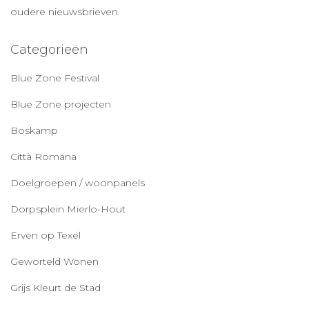
oudere nieuwsbrieven
Categorieën
Blue Zone Festival
Blue Zone projecten
Boskamp
Città Romana
Doelgroepen / woonpanels
Dorpsplein Mierlo-Hout
Erven op Texel
Geworteld Wonen
Grijs Kleurt de Stad