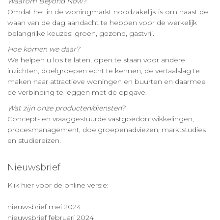
Waarom Beyond Now?
Omdat het in de woningmarkt noodzakelijk is om naast de
waan van de dag aandacht te hebben voor de werkelijk
belangrijke keuzes: groen, gezond, gastvrij.
Hoe komen we daar?
We helpen u los te laten, open te staan voor andere
inzichten, doelgroepen echt te kennen, de vertaalslag te
maken naar attractieve woningen en buurten en daarmee
de verbinding te leggen met de opgave.
Wat zijn onze producten/diensten?
Concept- en vraaggestuurde vastgoedontwikkelingen,
procesmanagement, doelgroepenadviezen, marktstudies
en studiereizen.
Nieuwsbrief
Klik hier voor de online versie:
nieuwsbrief mei 2024
nieuwsbrief februari 2024