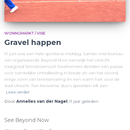
WONINGMARKT / VISIE
Gravel happen
19 juni was een hele sportieve middag. Samen met bureau
Ixin organiseerde Beyond Now namelijk het Utrecht
Vastgoed Tennistoernooi! Deelnemers deelden een passie
voor ruimtelijke ontwikkeling in brede zin van het woord,
enige vorm van tenniservaring én een warm hart voor de
stad Utrecht. Tien kersverse duo’s speelden elk een
Lees verder
Door
Annelies van der Nagel
,
11 jaar
geleden
See Beyond Now