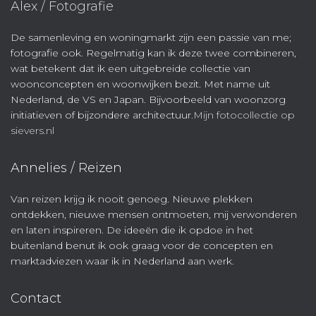
Alex / Fotografie
De samenleving en woningmarkt zijn een passie van me;
fotografie ook. Regelmatig kan ik deze twee combineren,
wat betekent dat ik een uitgebreide collectie van
woonconcepten en woonwijken bezit. Met name uit
Nederland, de VS en Japan. Bijvoorbeeld van woonzorg
initiatieven of bijzondere architectuur.
Mijn fotocollectie op
sievers.nl
Annelies / Reizen
Van reizen krijg ik nooit genoeg. Nieuwe plekken
ontdekken, nieuwe mensen ontmoeten, mij verwonderen
en laten inspireren. De ideeën die ik opdoe in het
buitenland benut ik ook graag voor de concepten en
marktadviezen waar ik in Nederland aan werk.
Contact