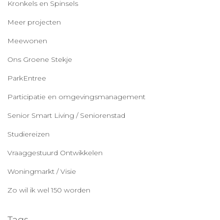
Kronkels en Spinsels
Meer projecten
Meewonen
Ons Groene Stekje
ParkEntree
Participatie en omgevingsmanagement
Senior Smart Living / Seniorenstad
Studiereizen
Vraaggestuurd Ontwikkelen
Woningmarkt / Visie
Zo wil ik wel 150 worden