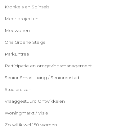
Kronkels en Spinsels
Meer projecten
Meewonen
Ons Groene Stekje
ParkEntree
Participatie en omgevingsmanagement
Senior Smart Living / Seniorenstad
Studiereizen
Vraaggestuurd Ontwikkelen
Woningmarkt / Visie
Zo wil ik wel 150 worden