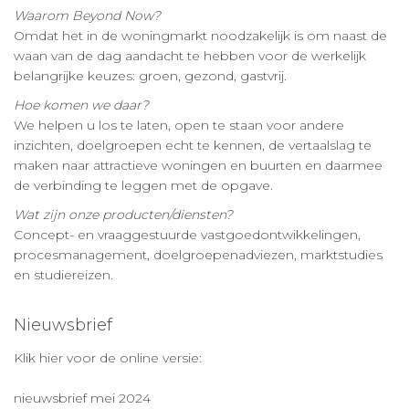
Waarom Beyond Now?
Omdat het in de woningmarkt noodzakelijk is om naast de
waan van de dag aandacht te hebben voor de werkelijk
belangrijke keuzes: groen, gezond, gastvrij.
Hoe komen we daar?
We helpen u los te laten, open te staan voor andere
inzichten, doelgroepen echt te kennen, de vertaalslag te
maken naar attractieve woningen en buurten en daarmee
de verbinding te leggen met de opgave.
Wat zijn onze producten/diensten?
Concept- en vraaggestuurde vastgoedontwikkelingen,
procesmanagement, doelgroepenadviezen, marktstudies
en studiereizen.
Nieuwsbrief
Klik hier voor de online versie:
nieuwsbrief mei 2024