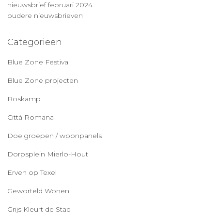
nieuwsbrief februari 2024
oudere nieuwsbrieven
Categorieën
Blue Zone Festival
Blue Zone projecten
Boskamp
Città Romana
Doelgroepen / woonpanels
Dorpsplein Mierlo-Hout
Erven op Texel
Geworteld Wonen
Grijs Kleurt de Stad