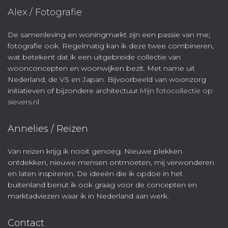
Alex / Fotografie
De samenleving en woningmarkt zijn een passie van me;
fotografie ook. Regelmatig kan ik deze twee combineren,
wat betekent dat ik een uitgebreide collectie van
woonconcepten en woonwijken bezit. Met name uit
Nederland, de VS en Japan. Bijvoorbeeld van woonzorg
initiatieven of bijzondere architectuur.
Mijn fotocollectie op
sievers.nl
Annelies / Reizen
Van reizen krijg ik nooit genoeg. Nieuwe plekken
ontdekken, nieuwe mensen ontmoeten, mij verwonderen
en laten inspireren. De ideeën die ik opdoe in het
buitenland benut ik ook graag voor de concepten en
marktadviezen waar ik in Nederland aan werk.
Contact