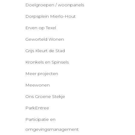
Doelgroepen / woonpanels
Dorpsplein Mierlo-Hout
Erven op Texel
Geworteld Wonen
Grijs Kleurt de Stad
Kronkels en Spinsels
Meer projecten
Meewonen
Ons Groene Stekje
ParkEntree
Participatie en
omgevingsmanagement