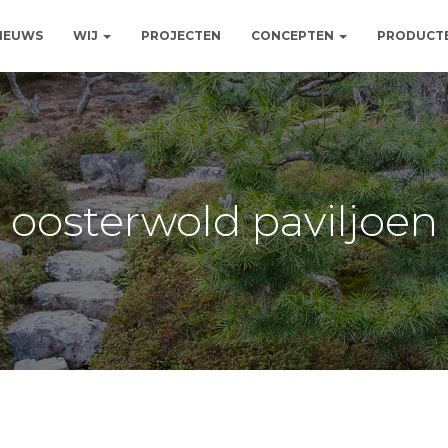
NIEUWS
WIJ
PROJECTEN
CONCEPTEN
PRODUCT
oosterwold paviljoen