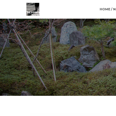
HOME / 