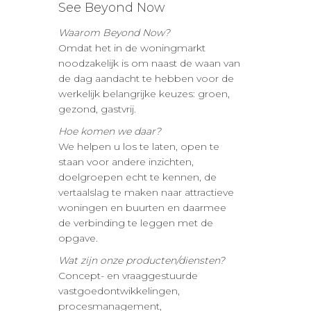
See Beyond Now
Waarom Beyond Now?
Omdat het in de woningmarkt
noodzakelijk is om naast de waan van
de dag aandacht te hebben voor de
werkelijk belangrijke keuzes: groen,
gezond, gastvrij.
Hoe komen we daar?
We helpen u los te laten, open te
staan voor andere inzichten,
doelgroepen echt te kennen, de
vertaalslag te maken naar attractieve
woningen en buurten en daarmee
de verbinding te leggen met de
opgave.
Wat zijn onze producten/diensten?
Concept- en vraaggestuurde
vastgoedontwikkelingen,
procesmanagement,