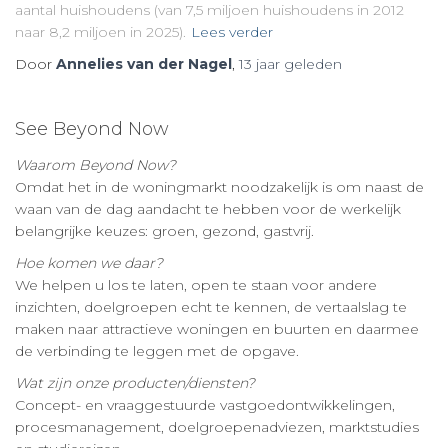
aantal huishoudens (van 7,5 miljoen huishoudens in 2012
naar 8,2 miljoen in 2025).
Lees verder
Door
Annelies van der Nagel
,
13 jaar
geleden
See Beyond Now
Waarom Beyond Now?
Omdat het in de woningmarkt noodzakelijk is om naast de
waan van de dag aandacht te hebben voor de werkelijk
belangrijke keuzes: groen, gezond, gastvrij.
Hoe komen we daar?
We helpen u los te laten, open te staan voor andere
inzichten, doelgroepen echt te kennen, de vertaalslag te
maken naar attractieve woningen en buurten en daarmee
de verbinding te leggen met de opgave.
Wat zijn onze producten/diensten?
Concept- en vraaggestuurde vastgoedontwikkelingen,
procesmanagement, doelgroepenadviezen, marktstudies