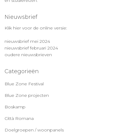
en studiereizen.
Nieuwsbrief
Klik hier voor de online versie:
nieuwsbrief mei 2024
nieuwsbrief februari 2024
oudere nieuwsbrieven
Categorieën
Blue Zone Festival
Blue Zone projecten
Boskamp
Città Romana
Doelgroepen / woonpanels