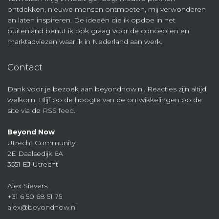
ontdekken, nieuwe mensen ontmoeten, mij verwonderen
en laten inspireren. De ideeën die ik opdoe in het
buitenland benut ik ook graag voor de concepten en
marktadviezen waar ik in Nederland aan werk.
Contact
Dank voor je bezoek aan beyondnow.nl. Reacties zijn altijd
welkom. Blijf op de hoogte van de ontwikkelingen op de
site via de
RSS feed
.
Beyond Now
Utrecht Community
2E Daalsedijk 6A
3551 EJ Utrecht
Alex Sievers
+31 6 50 68 51 75
alex@beyondnow.nl