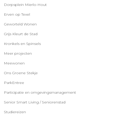
Dorpsplein Mierlo-Hout
Erven op Texel
Geworteld Wonen
Grijs Kleurt de Stad
Kronkels en Spinsels
Meer projecten
Meewonen
Ons Groene Stekje
ParkEntree
Participatie en omgevingsmanagement
Senior Smart Living / Seniorenstad
Studiereizen