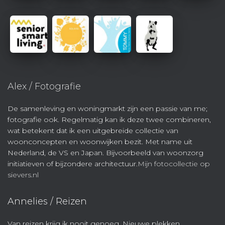
Alex / Fotografie
De samenleving en woningmarkt zijn een passie van me;
fotografie ook. Regelmatig kan ik deze twee combineren,
wat betekent dat ik een uitgebreide collectie van
woonconcepten en woonwijken bezit. Met name uit
Nederland, de VS en Japan. Bijvoorbeeld van woonzorg
initiatieven of bijzondere architectuur.
Mijn fotocollectie op
sievers.nl
Annelies / Reizen
Van reizen krijg ik nooit genoeg. Nieuwe plekken