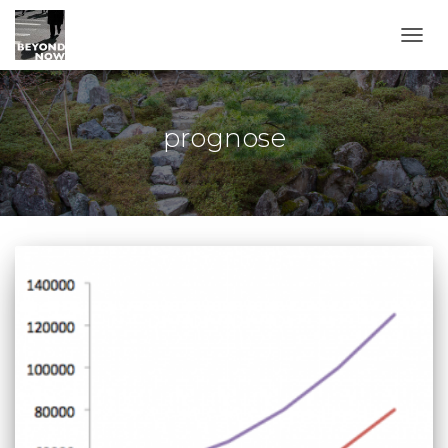
TOGG
prognose