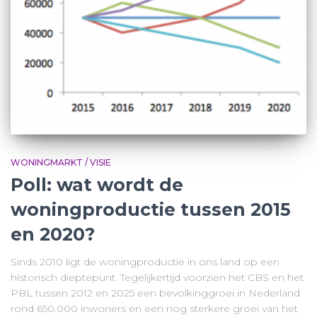
WONINGMARKT / VISIE
Poll: wat wordt de
woningproductie tussen 2015
en 2020?
Sinds 2010 ligt de woningproductie in ons land op een
historisch dieptepunt. Tegelijkertijd voorzien het CBS en het
PBL tussen 2012 en 2025 een bevolkinggroei in Nederland
rond 650.000 inwoners en een nog sterkere groei van het