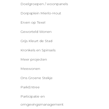
Doelgroepen / woonpanels
Dorpsplein Mierlo-Hout
Erven op Texel
Geworteld Wonen
Grijs Kleurt de Stad
Kronkels en Spinsels
Meer projecten
Meewonen
Ons Groene Stekje
ParkEntree
Participatie en
omgevingsmanagement