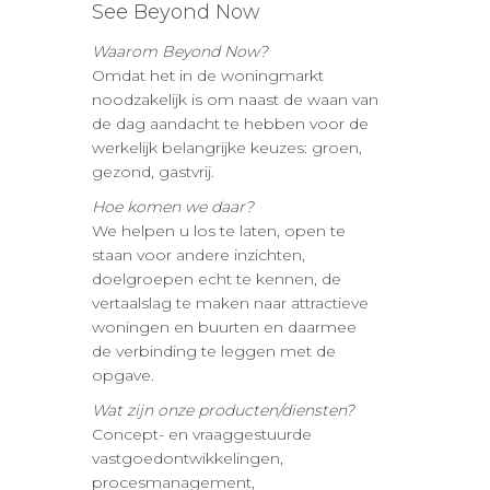
See Beyond Now
Waarom Beyond Now?
Omdat het in de woningmarkt
noodzakelijk is om naast de waan van
de dag aandacht te hebben voor de
werkelijk belangrijke keuzes: groen,
gezond, gastvrij.
Hoe komen we daar?
We helpen u los te laten, open te
staan voor andere inzichten,
doelgroepen echt te kennen, de
vertaalslag te maken naar attractieve
woningen en buurten en daarmee
de verbinding te leggen met de
opgave.
Wat zijn onze producten/diensten?
Concept- en vraaggestuurde
vastgoedontwikkelingen,
procesmanagement,