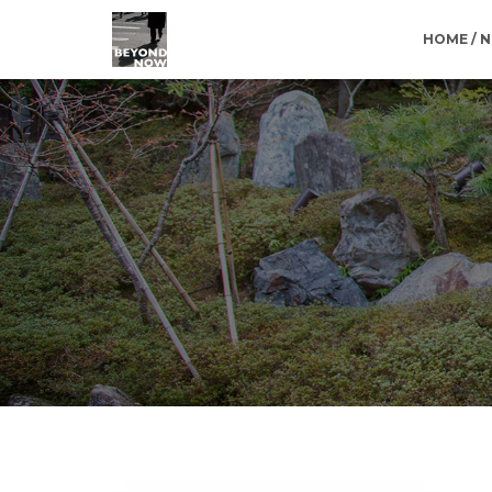
HOME / 