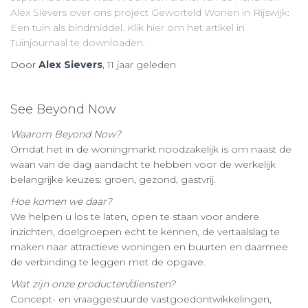
Alex Sievers over ons project Geworteld Wonen in Rijswijk:
Een tuin als bindmiddel. Klik hier om het artikel in
Tuinjournaal te downloaden.
Door
Alex Sievers
,
11 jaar
geleden
See Beyond Now
Waarom Beyond Now?
Omdat het in de woningmarkt noodzakelijk is om naast de
waan van de dag aandacht te hebben voor de werkelijk
belangrijke keuzes: groen, gezond, gastvrij.
Hoe komen we daar?
We helpen u los te laten, open te staan voor andere
inzichten, doelgroepen echt te kennen, de vertaalslag te
maken naar attractieve woningen en buurten en daarmee
de verbinding te leggen met de opgave.
Wat zijn onze producten/diensten?
Concept- en vraaggestuurde vastgoedontwikkelingen,