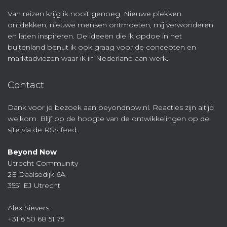
Van reizen krijg ik nooit genoeg. Nieuwe plekken
ontdekken, nieuwe mensen ontmoeten, mij verwonderen
en laten inspireren. De ideeën die ik opdoe in het
buitenland benut ik ook graag voor de concepten en
marktadviezen waar ik in Nederland aan werk.
Contact
Dank voor je bezoek aan beyondnow.nl. Reacties zijn altijd
welkom. Blijf op de hoogte van de ontwikkelingen op de
site via de
RSS feed
.
Beyond Now
Utrecht Community
2E Daalsedijk 6A
3551 EJ Utrecht
Alex Sievers
+31 6 50 68 51 75