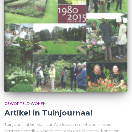
GEWORTELD WONEN
Artikel in Tuinjournaal
Tuinjournaal vierde haar 7de lustrum met een mooie
septembereditie waarin ook een artikel van de hand van