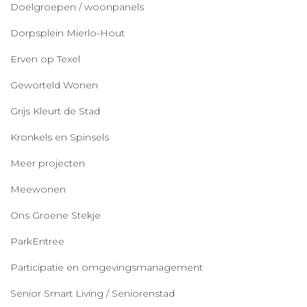
Doelgroepen / woonpanels
Dorpsplein Mierlo-Hout
Erven op Texel
Geworteld Wonen
Grijs Kleurt de Stad
Kronkels en Spinsels
Meer projecten
Meewonen
Ons Groene Stekje
ParkEntree
Participatie en omgevingsmanagement
Senior Smart Living / Seniorenstad