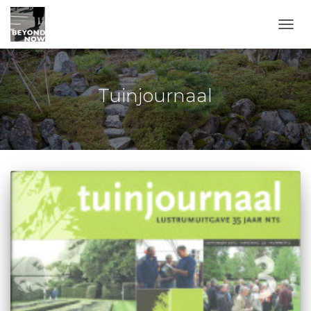
TOGG
Tuinjournaal