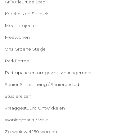
Grijs Kleurt de Stad
Kronkels en Spinsels
Meer projecten
Meewonen
Ons Groene Stekje
ParkEntree
Participatie en omgevingsmanagement
Senior Smart Living / Seniorenstad
Studiereizen
Vraaggestuurd Ontwikkelen
Woningmarkt / Visie
Zo wil ik wel 150 worden