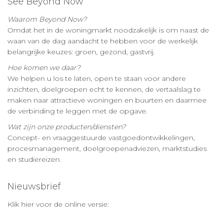
See Beyond Now
Waarom Beyond Now?
Omdat het in de woningmarkt noodzakelijk is om naast de
waan van de dag aandacht te hebben voor de werkelijk
belangrijke keuzes: groen, gezond, gastvrij.
Hoe komen we daar?
We helpen u los te laten, open te staan voor andere
inzichten, doelgroepen echt te kennen, de vertaalslag te
maken naar attractieve woningen en buurten en daarmee
de verbinding te leggen met de opgave.
Wat zijn onze producten/diensten?
Concept- en vraaggestuurde vastgoedontwikkelingen,
procesmanagement, doelgroepenadviezen, marktstudies
en studiereizen.
Nieuwsbrief
Klik hier voor de online versie: