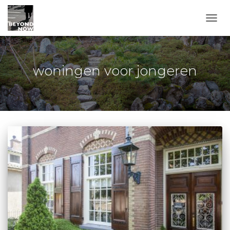
TOGG
woningen voor jongeren