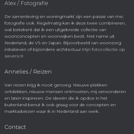
Alex / Fotografie
De samenleving en woningmarkt zijn een passie van me;
fotografie ook. Regelmatig kan ik deze twee combineren,
wat betekent dat ik een uitgebreide collectie van
woonconcepten en woonwijken bezit. Met name uit
Nederland, de VS en Japan. Bijvoorbeeld van woonzorg
initiatieven of bijzondere architectuur.
Mijn fotocollectie op
sievers.nl
Annelies / Reizen
Van reizen krijg ik nooit genoeg. Nieuwe plekken
ontdekken, nieuwe mensen ontmoeten, mij verwonderen
en laten inspireren. De ideeën die ik opdoe in het
buitenland benut ik ook graag voor de concepten en
marktadviezen waar ik in Nederland aan werk.
Contact