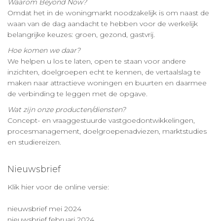
Waarom Beyond Now?
Omdat het in de woningmarkt noodzakelijk is om naast de
waan van de dag aandacht te hebben voor de werkelijk
belangrijke keuzes: groen, gezond, gastvrij.
Hoe komen we daar?
We helpen u los te laten, open te staan voor andere
inzichten, doelgroepen echt te kennen, de vertaalslag te
maken naar attractieve woningen en buurten en daarmee
de verbinding te leggen met de opgave.
Wat zijn onze producten/diensten?
Concept- en vraaggestuurde vastgoedontwikkelingen,
procesmanagement, doelgroepenadviezen, marktstudies
en studiereizen.
Nieuwsbrief
Klik hier voor de online versie:
nieuwsbrief mei 2024
nieuwsbrief februari 2024