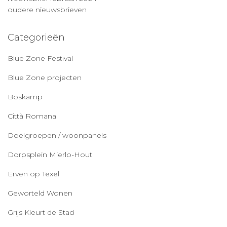
oudere nieuwsbrieven
Categorieën
Blue Zone Festival
Blue Zone projecten
Boskamp
Città Romana
Doelgroepen / woonpanels
Dorpsplein Mierlo-Hout
Erven op Texel
Geworteld Wonen
Grijs Kleurt de Stad