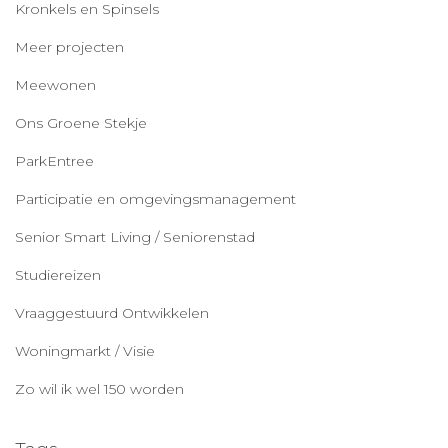
Kronkels en Spinsels
Meer projecten
Meewonen
Ons Groene Stekje
ParkEntree
Participatie en omgevingsmanagement
Senior Smart Living / Seniorenstad
Studiereizen
Vraaggestuurd Ontwikkelen
Woningmarkt / Visie
Zo wil ik wel 150 worden