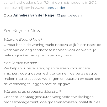
aantal huishoudens (van 7,5 miljoen huishoudens in 2012
naar 8,2 miljoen in 2025).
Lees verder
Door
Annelies van der Nagel
,
13 jaar
geleden
See Beyond Now
Waarom Beyond Now?
Omdat het in de woningmarkt noodzakelijk is om naast de
waan van de dag aandacht te hebben voor de werkelijk
belangrijke keuzes: groen, gezond, gastvrij.
Hoe komen we daar?
We helpen u los te laten, open te staan voor andere
inzichten, doelgroepen echt te kennen, de vertaalslag te
maken naar attractieve woningen en buurten en daarmee
de verbinding te leggen met de opgave.
Wat zijn onze producten/diensten?
Concept- en vraaggestuurde vastgoedontwikkelingen,
procesmanagement, doelgroepenadviezen, marktstudies