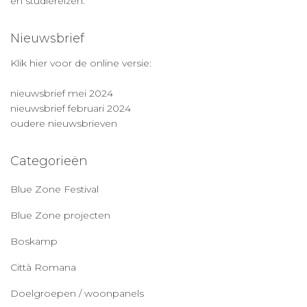
en studiereizen.
Nieuwsbrief
Klik hier voor de online versie:
nieuwsbrief mei 2024
nieuwsbrief februari 2024
oudere nieuwsbrieven
Categorieën
Blue Zone Festival
Blue Zone projecten
Boskamp
Città Romana
Doelgroepen / woonpanels