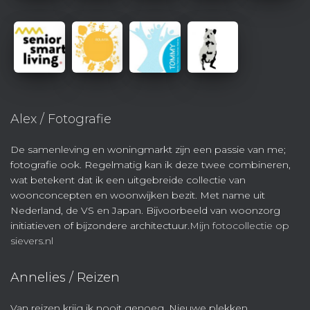
Alex / Fotografie
De samenleving en woningmarkt zijn een passie van me;
fotografie ook. Regelmatig kan ik deze twee combineren,
wat betekent dat ik een uitgebreide collectie van
woonconcepten en woonwijken bezit. Met name uit
Nederland, de VS en Japan. Bijvoorbeeld van woonzorg
initiatieven of bijzondere architectuur.
Mijn fotocollectie op
sievers.nl
Annelies / Reizen
Van reizen krijg ik nooit genoeg. Nieuwe plekken