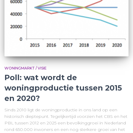
WONINGMARKT / VISIE
Poll: wat wordt de
woningproductie tussen 2015
en 2020?
Sinds 2010 ligt de woningproductie in ons land op een
historisch dieptepunt. Tegelijkertijd voorzien het CBS en het
PBL tussen 2012 en 2025 een bevolkinggroei in Nederland
rond 650.000 inwoners en een nog sterkere groei van het