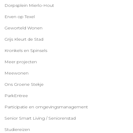
Dorpsplein Mierlo-Hout
Erven op Texel
Geworteld Wonen
Grijs Kleurt de Stad
Kronkels en Spinsels
Meer projecten
Meewonen
Ons Groene Stekje
ParkEntree
Participatie en omgevingsmanagement
Senior Smart Living / Seniorenstad
Studiereizen