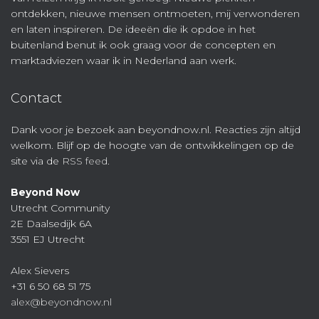
ontdekken, nieuwe mensen ontmoeten, mij verwonderen
en laten inspireren. De ideeën die ik opdoe in het
buitenland benut ik ook graag voor de concepten en
marktadviezen waar ik in Nederland aan werk.
Contact
Dank voor je bezoek aan beyondnow.nl. Reacties zijn altijd
welkom. Blijf op de hoogte van de ontwikkelingen op de
site via de
RSS feed
.
Beyond Now
Utrecht Community
2E Daalsedijk 6A
3551 EJ Utrecht
Alex Sievers
+31 6 50 68 51 75
alex@beyondnow.nl