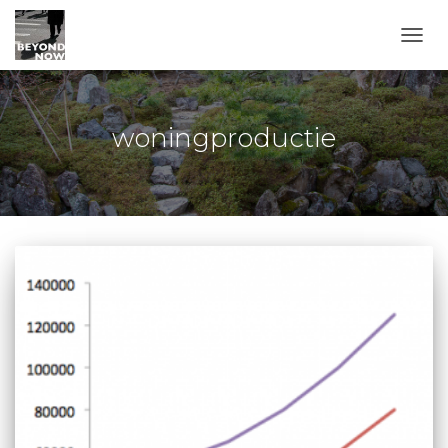
TOGG
woningproductie