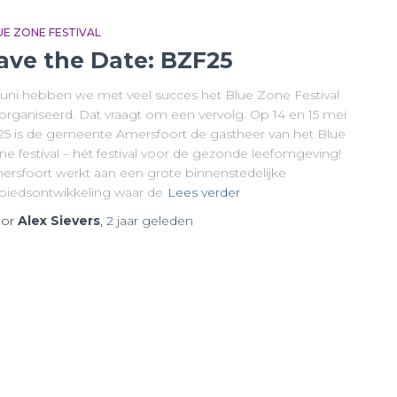
UE ZONE FESTIVAL
ave the Date: BZF25
 juni hebben we met veel succes het Blue Zone Festival
organiseerd. Dat vraagt om een vervolg. Op 14 en 15 mei
25 is de gemeente Amersfoort de gastheer van het Blue
e festival – hét festival voor de gezonde leefomgeving!
ersfoort werkt aan een grote binnenstedelijke
biedsontwikkeling waar de
Lees verder
or
Alex Sievers
,
2 jaar
geleden