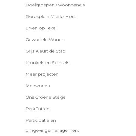
Doelgroepen / woonpanels
Dorpsplein Mierlo-Hout
Erven op Texel
Geworteld Wonen
Grijs Kleurt de Stad
Kronkels en Spinsels
Meer projecten
Meewonen
Ons Groene Stekje
ParkEntree
Participatie en
omgevingsmanagement