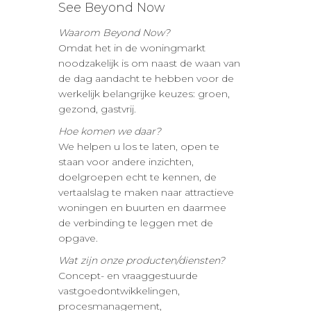
See Beyond Now
Waarom Beyond Now?
Omdat het in de woningmarkt
noodzakelijk is om naast de waan van
de dag aandacht te hebben voor de
werkelijk belangrijke keuzes: groen,
gezond, gastvrij.
Hoe komen we daar?
We helpen u los te laten, open te
staan voor andere inzichten,
doelgroepen echt te kennen, de
vertaalslag te maken naar attractieve
woningen en buurten en daarmee
de verbinding te leggen met de
opgave.
Wat zijn onze producten/diensten?
Concept- en vraaggestuurde
vastgoedontwikkelingen,
procesmanagement,