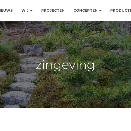
NIEUWS
WIJ
PROJECTEN
CONCEPTEN
PRODUCT
zingeving