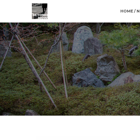
HOME / 