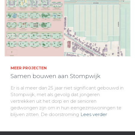
MEER PROJECTEN
Samen bouwen aan Stompwijk
Er is al meer dan 25 jaar niet significant gebouwd in
Stompwijk, met als gevolg dat jongeren
vertrekken uit het dorp en de senioren
gedwongen zijn om in hun eengezinswoningen te
blijven zitten. De doorstroming
Lees verder