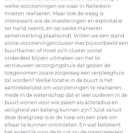
welke voorzieningen we waar in Nellestein
moeten realiseren. Maar ook de vraag is
interessant wie de investeringen en exploitatie
ter hand neemt, en op welke manieren
samenwerking plaatsvindt. Willen we een stand
alone voorzieningencluster met bijvoorbeeld een
buurtkamer, of moet zo’n cluster vooral
onderdeel blijven uitmaken van het te
vernieuwen verzorgingshuis dat gezien de
toegenomen zware zorgvraag een verpleeghuis
zal worden? Welke locatie in de buurt is het
aantrekkelijkst om voorzieningen te realiseren,
mede in de wetenschap dat er veel ouderen in de
buurt wonen voor wie zaken als acteradius en
veiligheid van belang kunnen zijn? Juist vanuit
deze doelgroep is er de roep om een plek om
elkaar te kunnen ontmoeten. En wat betekent
het eigenlijk voor de buurt nu de naastgelegen