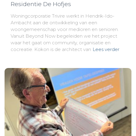
Residentie De Hofjes
Woningcorporatie Trivire werkt in Hendrik-Ido-
Ambacht aan de ontwikkeling van een
woongemeenschap voor medioren en senioren.
Vanuit Beyond Now begeleiden we het project
waar het gaat om community, organisatie en
cocreatie. Kokon is de architect van
Lees verder