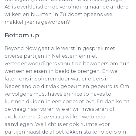
A9 is overkluisd en de verbinding naar de andere
wijken en buurten in Zuidoost opeens veel
makkelijker is geworden?
Bottom up
Beyond Now gaat allereerst in gesprek met
diverse partijen in Nellestein en met
vertegenwoordigers vanuit de bewoners om hun
wensen en eisen in beeld te brengen. En we
laten ons inspireren door wat er elders in
Nederland op dit vlak gebeurt en gebeurd is. Om
vervolgens must haves en nice to haves te
kunnen duiden in een concept pve. En dan komt
de vraag naar voren wie er wil investeren of
exploiteren. Deze vraag willen we breed
aanvliegen. Wellicht is er ook ruimte voor
partijen naast de al betrokken stakeholders om