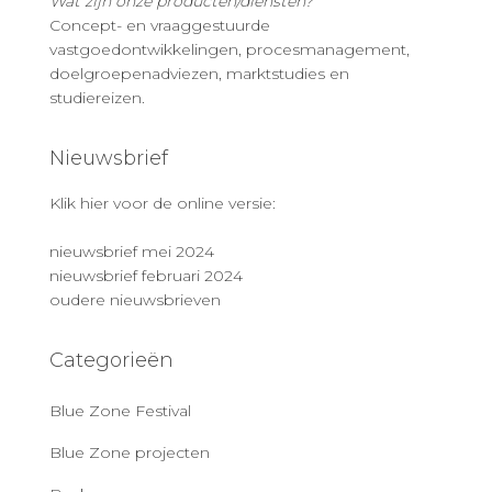
Wat zijn onze producten/diensten?
Concept- en vraaggestuurde
vastgoedontwikkelingen, procesmanagement,
doelgroepenadviezen, marktstudies en
studiereizen.
Nieuwsbrief
Klik hier voor de online versie:
nieuwsbrief mei 2024
nieuwsbrief februari 2024
oudere nieuwsbrieven
Categorieën
Blue Zone Festival
Blue Zone projecten