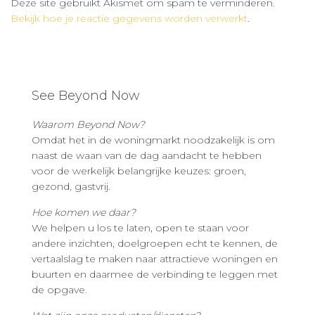
Deze site gebruikt Akismet om spam te verminderen.
Bekijk hoe je reactie gegevens worden verwerkt
.
See Beyond Now
Waarom Beyond Now?
Omdat het in de woningmarkt noodzakelijk is om
naast de waan van de dag aandacht te hebben
voor de werkelijk belangrijke keuzes: groen,
gezond, gastvrij.
Hoe komen we daar?
We helpen u los te laten, open te staan voor
andere inzichten, doelgroepen echt te kennen, de
vertaalslag te maken naar attractieve woningen en
buurten en daarmee de verbinding te leggen met
de opgave.