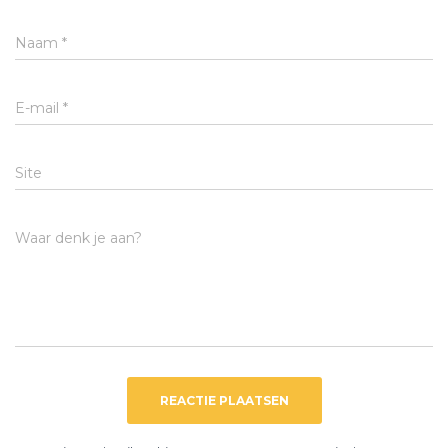
Naam
*
E-mail
*
Site
Waar denk je aan?