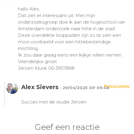
hallo Alex,
Dat ziet er interessant uit. Met mijn
onderzoeksgroep doe ik aan de hogeschool van
Amsterdam onderzoek naar hitte in de stad.
Deze overdekte looppaden zijn zo te zien een
mooi voorbeeld voor een hittebestendige
inrichting.
Ik zou daar graag eens een kijkje willen nemen.
Vriendelijke groet
Jeroen Kluck 06-3957868
Alex Sievers
REAGEREN
· 29/04/2025 OP 09:46
Succes met de studie Jeroen
Geef een reactie