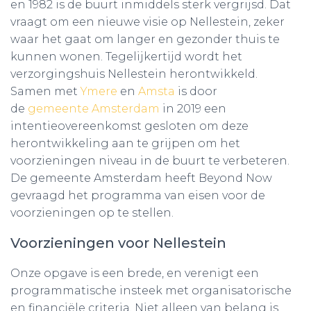
en 1982 is de buurt inmiddels sterk vergrijsd. Dat
vraagt om een nieuwe visie op Nellestein, zeker
waar het gaat om langer en gezonder thuis te
kunnen wonen. Tegelijkertijd wordt het
verzorgingshuis Nellestein herontwikkeld.
Samen met
Ymere
en
Amsta
is door
de
gemeente
Amsterdam
in 2019 een
intentieovereenkomst gesloten om deze
herontwikkeling aan te grijpen om het
voorzieningen niveau in de buurt te verbeteren.
De gemeente Amsterdam heeft Beyond Now
gevraagd het programma van eisen voor de
voorzieningen op te stellen.
Voorzieningen voor Nellestein
Onze opgave is een brede, en verenigt een
programmatische insteek met organisatorische
en financiële criteria. Niet alleen van belang is