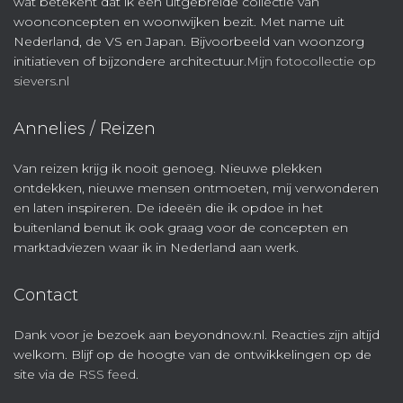
wat betekent dat ik een uitgebreide collectie van
woonconcepten en woonwijken bezit. Met name uit
Nederland, de VS en Japan. Bijvoorbeeld van woonzorg
initiatieven of bijzondere architectuur.
Mijn fotocollectie op
sievers.nl
Annelies / Reizen
Van reizen krijg ik nooit genoeg. Nieuwe plekken
ontdekken, nieuwe mensen ontmoeten, mij verwonderen
en laten inspireren. De ideeën die ik opdoe in het
buitenland benut ik ook graag voor de concepten en
marktadviezen waar ik in Nederland aan werk.
Contact
Dank voor je bezoek aan beyondnow.nl. Reacties zijn altijd
welkom. Blijf op de hoogte van de ontwikkelingen op de
site via de
RSS feed
.