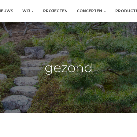
NIEUWS
WIJ
PROJECTEN
CONCEPTEN
PRODUCT
gezond