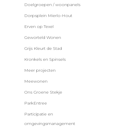
Doelgroepen / woonpanels
Dorpsplein Mierlo-Hout
Erven op Texel
Geworteld Wonen
Grijs Kleurt de Stad
Kronkels en Spinsels
Meer projecten
Meewonen
Ons Groene Stekje
ParkEntree
Participatie en
omgevingsmanagement