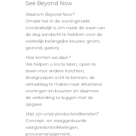
See Beyond Now
Waarom Beyond Now?
Omdat het in de woningmarkt
noodzakelijk is om naast de waan van
de dag aandacht te hebben voor de
werkelijk belangrijke keuzes: groen,
gezond, gastvrij.
Hoe komen we daar?
We helpen u los te laten, open te
staan voor andere inzichten,
doelgroepen echt te kennen, de
vertaalslag te maken naar attractieve
woningen en buurten en daarmee
de verbinding te leggen met de
opgave.
Wat zijn onze producten/diensten?
Concept- en vraaggestuurde
vastgoedontwikkelingen,
procesmanagement,