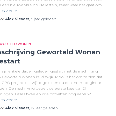
 een nieuwe visie op Nellestein, zeker waar het gaat om
es verder
or
Alex Sievers
,
5 jaar
geleden
WORTELD WONEN
nschrijving Geworteld Wonen
estart
 zijn enkele dagen geleden gestart met de inschrijving
n Geworteld Wonen in Rijswijk. Mooi is het om te zien dat
t CPO project dat wij begeleiden nu echt vorm begint te
jgen. De inschrijving betreft de eerste fase van 21
ningen. Fases twee en drie omvatten nog eens 32
es verder
or
Alex Sievers
,
12 jaar
geleden