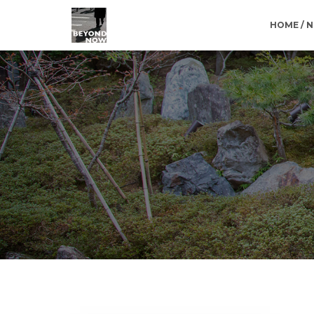
HOME / 