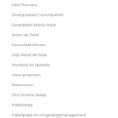
Città Romana
Doelgroepen / woonpanels
Dorpsplein Mierlo-Hout
Erven op Texel
Geworteld Wonen
Grijs Kleurt de Stad
Kronkels en Spinsels
Meer projecten
Meewonen
Ons Groene Stekje
ParkEntree
Participatie en omgevingsmanagement