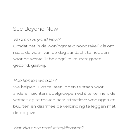
See Beyond Now
Waarom Beyond Now?
Omdat het in de woningmarkt noodzakelijk is om
naast de waan van de dag aandacht te hebben
voor de werkelijk belangrijke keuzes: groen,
gezond, gastvrij.
Hoe komen we daar?
We helpen u los te laten, open te staan voor
andere inzichten, doelgroepen echt te kennen, de
vertaalslag te maken naar attractieve woningen en
buurten en daarmee de verbinding te leggen met
de opgave.
Wat zijn onze producten/diensten?