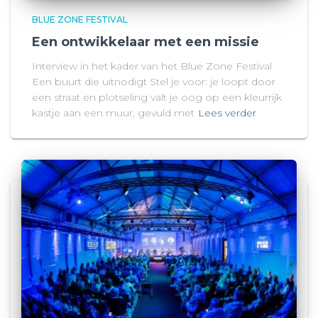
BLUE ZONE FESTIVAL
Een ontwikkelaar met een missie
Interview in het kader van het Blue Zone Festival
Een buurt die uitnodigt Stel je voor: je loopt door
een straat en plotseling valt je oog op een kleurrijk
kastje aan een muur, gevuld met
Lees verder