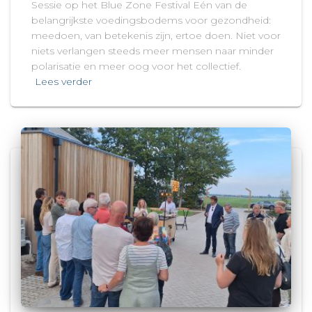
Sessie op het Blue Zone Festival Eén van de
belangrijkste voedingsbodems voor gezondheid:
meedoen, van betekenis zijn, ertoe doen. Niet voor
niets verlangen steeds meer mensen naar minder
polarisatie en meer oog voor het collectief.
Lees verder