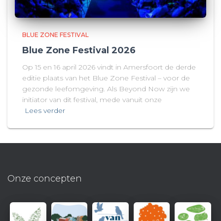
BLUE ZONE FESTIVAL
Blue Zone Festival 2026
Op 15 en 16 april 2026 vindt in Amersfoort de derde
editie plaats van het Blue Zone Festival – voor de
gezonde leefomgeving. Als Beyond Now zijn we
initiator van dit festival, mede vanuit onze
Lees verder
Onze concepten