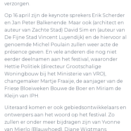
verzorgen.
Op 16 april zijn de keynote sprekers Erik Scherder
en Jan Peter Balkenende. Maar ook (architect en
auteur van Zachte Stad) David Sim en (auteur van
De Fijne Stad Vincent Luyendijk) en de hiervoor al
genoemde Michel Poulain zullen weer acte de
présence geven. En vele anderen die nog niet
eerder deelnamen aan het festival, waaronder
Hettie Politiek (directeur Grootschalige
Woningbouw bij het Ministerie van VRO),
changemaker Martje Fraaije, de aanjager van de
Friese Bloeiweken Bouwe de Boer en Miriam de
Kleijn van IPH.
Uiteraard komen er ook gebiedsontwikkelaars en
ontwerpers aan het woord op het festival. Zo
zullen er onder meer bijdragen zijn van Yvonne
van Mierlo (Blauwhoed), Diane Wigtmans