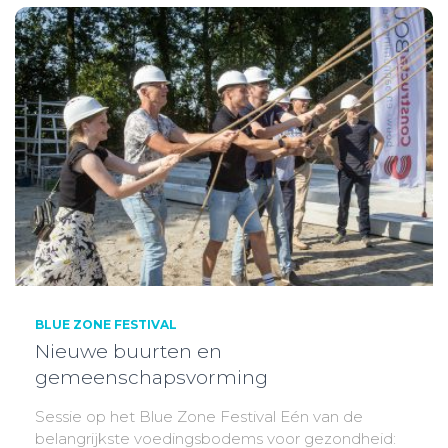
BLUE ZONE FESTIVAL
Nieuwe buurten en
gemeenschapsvorming
Sessie op het Blue Zone Festival Eén van de
belangrijkste voedingsbodems voor gezondheid: