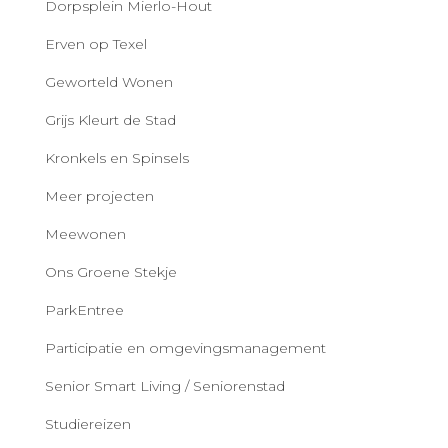
Dorpsplein Mierlo-Hout
Erven op Texel
Geworteld Wonen
Grijs Kleurt de Stad
Kronkels en Spinsels
Meer projecten
Meewonen
Ons Groene Stekje
ParkEntree
Participatie en omgevingsmanagement
Senior Smart Living / Seniorenstad
Studiereizen