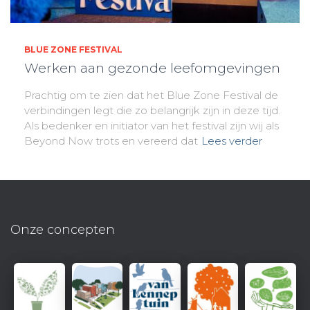
BLUE ZONE FESTIVAL
Werken aan gezonde leefomgevingen
Prachtig om te zien dat het Blue Zone Festival de
verbindingen legt die zo belangrijk zijn in deze tijd.
Als bedenker en initiator van het festival zijn wij als
Beyond Now trots en vereerd dat
Lees verder
Onze concepten