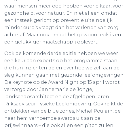
waar mensen meer oog hebben voor elkaar, voor
gezondheid, voor natuur. En niet alleen omdat
een insteek gericht op preventie uiteindelijk
minder euro’s vraagt dan het verlenen van zorg
achteraf. Maar ook omdat het gewoon leuk is en
een gelukkiger maatschappij oplevert.
Ook de komende derde editie hebben we weer
een keur aan experts op het programma staan,
die hun inzichten delen over hoe we zelf aan de
slag kunnen gaan met gezonde leefomgevingen.
De keynote op de Award Night op 15 april wordt
verzorgd door Jannemarie de Jonge,
landschapsarchitect en de afgelopen jaren
Rijksadviseur Fysieke Leefomgeving. Ook reikt de
ontdekker van de blue zones, Michel Poulain, de
naar hem vernoemde awards uit aan de
prijswinnaars – die ook allen een pitch zullen