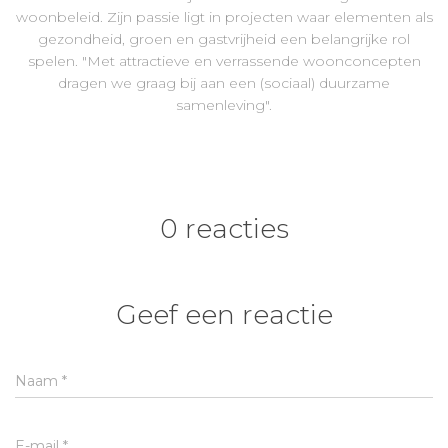
woonbeleid. Zijn passie ligt in projecten waar elementen als
gezondheid, groen en gastvrijheid een belangrijke rol
spelen. "Met attractieve en verrassende woonconcepten
dragen we graag bij aan een (sociaal) duurzame
samenleving".
0 reacties
Geef een reactie
Naam
*
E-mail
*