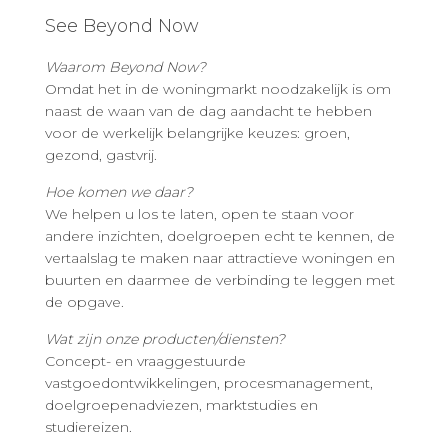
See Beyond Now
Waarom Beyond Now?
Omdat het in de woningmarkt noodzakelijk is om
naast de waan van de dag aandacht te hebben
voor de werkelijk belangrijke keuzes: groen,
gezond, gastvrij.
Hoe komen we daar?
We helpen u los te laten, open te staan voor
andere inzichten, doelgroepen echt te kennen, de
vertaalslag te maken naar attractieve woningen en
buurten en daarmee de verbinding te leggen met
de opgave.
Wat zijn onze producten/diensten?
Concept- en vraaggestuurde
vastgoedontwikkelingen, procesmanagement,
doelgroepenadviezen, marktstudies en
studiereizen.