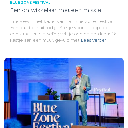
BLUE ZONE FESTIVAL
Een ontwikkelaar met een missie
Interview in het kader van het Blue Zone Festival
Een buurt die uitnodigt Stel je voor: je loopt door
een straat en plotseling valt je oog op een kleurrijk
kastje aan een muur, gevuld met
Lees verder