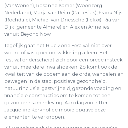
(VanWonen), Rosanne Kamer (Woonzorg
Nederland), Marja van Reijn (Cartesius), Frank Nijs
(Rochdale), Michiel van Driessche (Felixx), Ria van
Dijk (gemeente Almere) en Alex en Annelies
vanuit Beyond Now.
Tegelijk gaat het Blue Zone Festival niet over
woon- of vastgoedontwikkeling alleen. Het
festival onderscheidt zich door een brede insteek
vanuit meerdere invalshoeken. Zo komt ook de
kwaliteit van de bodem aan de orde, wandelen en
bewegen in de stad, positieve gezondheid,
natuurinclusie, gastvrijheid, gezonde voeding en
financiële constructies om te komen tot een
gezondere samenleving. Aan dagvoorzitter
Jacqueline Kerkhof de mooie opgave deze
elementen te verknopen.